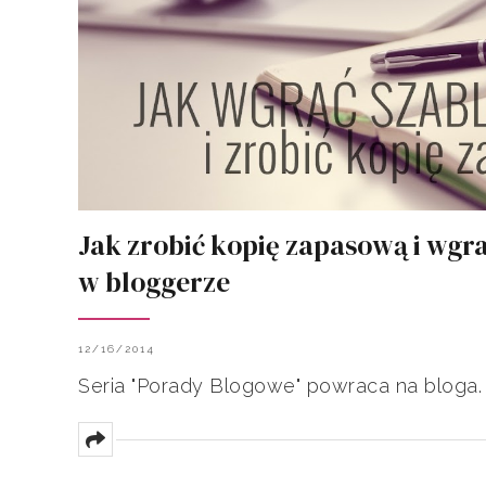
Jak zrobić kopię zapasową i wgr
w bloggerze
12/16/2014
Seria "Porady Blogowe" powraca na bloga.