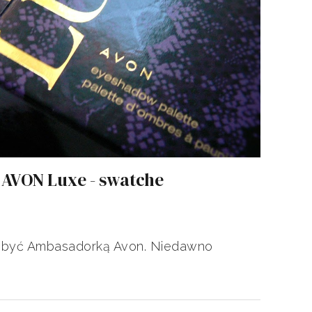
 AVON Luxe - swatche
 być Ambasadorką Avon. Niedawno