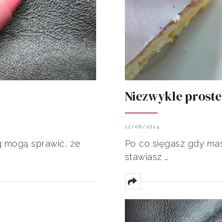
Niezwykle proste
12/08/2014
eg mogą sprawić, że
Po co sięgasz gdy ma
stawiasz …