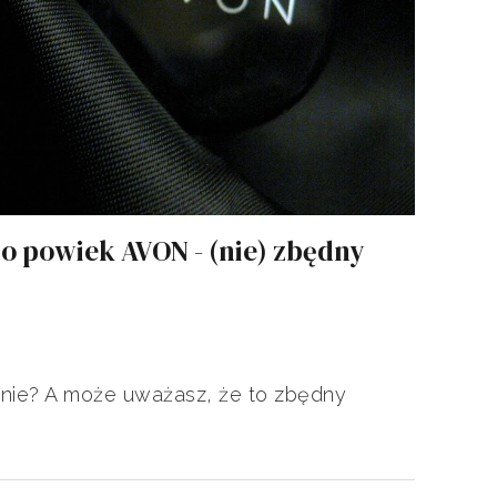
do powiek AVON - (nie) zbędny
nie? A może uważasz, że to zbędny