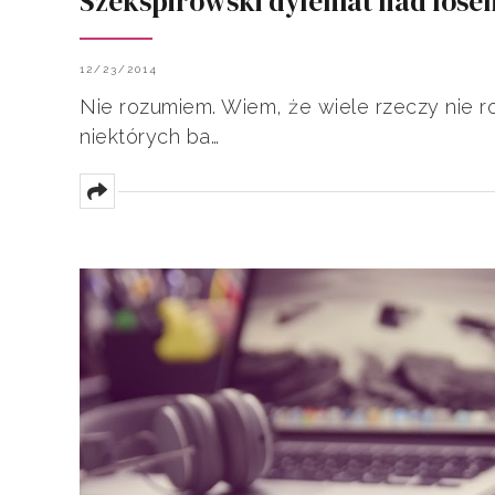
Szekspirowski dylemat nad lose
12/23/2014
Nie rozumiem. Wiem, że wiele rzeczy nie r
niektórych ba…