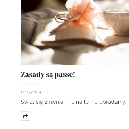
Zasady są passe!
12/29/2014
Świat się zmienia i nic na to nie poradzimy.