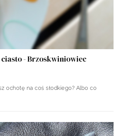
 ciasto - Brzoskwiniowiec
sz ochotę na coś słodkiego? Albo co