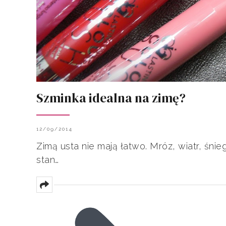
Szminka idealna na zimę?
12/09/2014
Zimą usta nie mają łatwo. Mróz, wiatr, śni
stan…