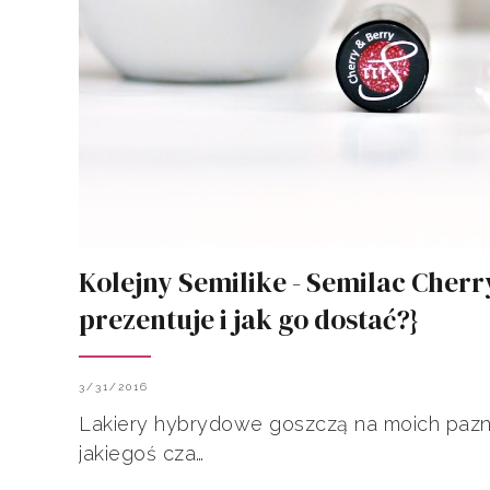
Kolejny Semilike - Semilac Cherr
prezentuje i jak go dostać?}
3/31/2016
Lakiery hybrydowe goszczą na moich pazn
jakiegoś cza…