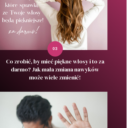
Co zrobić, by mieć piękne włosy i to za
darmo? Jak mała zmiana nawyków
może wiele zmienić!