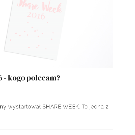
 - kogo polecam?
jny wystartował SHARE WEEK. To jedna z