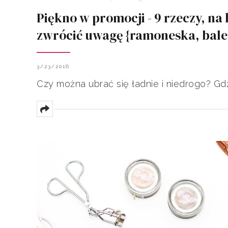
Piękno w promocji - 9 rzeczy, na
zwrócić uwagę {ramoneska, baleri
3/23/2016
Czy można ubrać się ładnie i niedrogo? Gd