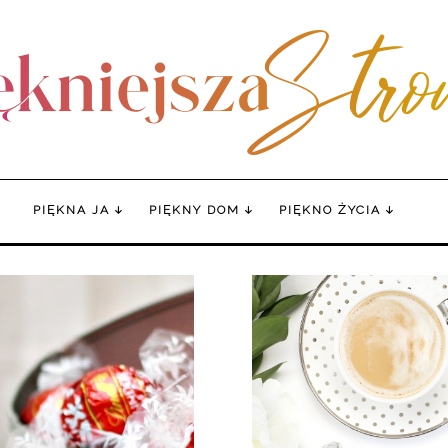
PIĘKNA JA
PIĘKNY DOM
PIĘKNO ŻYCIA