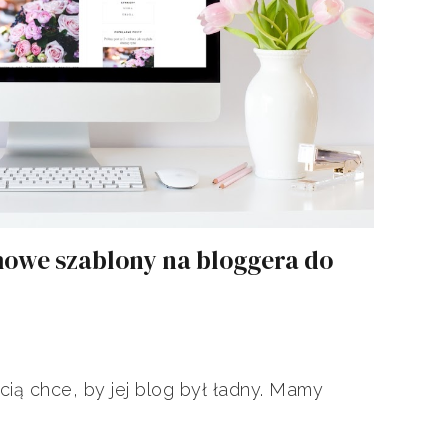
owe szablony na bloggera do
ią chce, by jej blog był ładny. Mamy