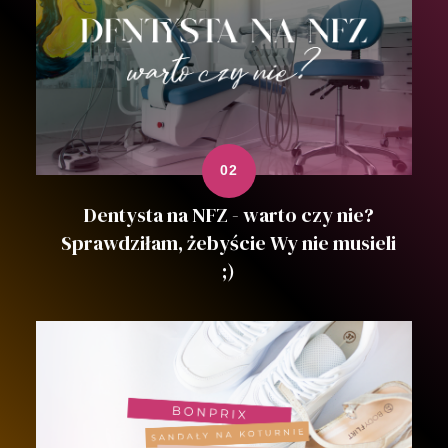
Dentysta na NFZ - warto czy nie?
Sprawdziłam, żebyście Wy nie musieli
;)