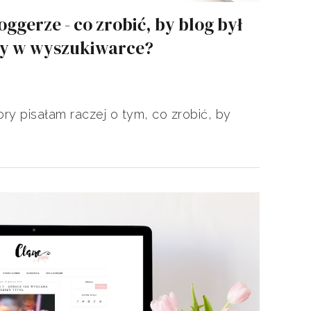
ggerze - co zrobić, by blog był
ny w wyszukiwarce?
ry pisałam raczej o tym, co zrobić, by