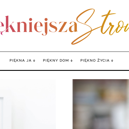
PIĘKNA JA
PIĘKNY DOM
PIĘKNO ŻYCIA