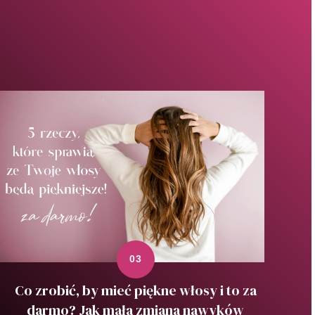
Co zrobić, by mieć piękne włosy i to za
darmo? Jak mała zmiana nawyków