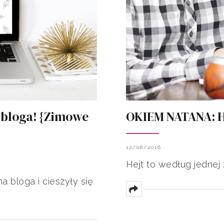
bloga! {Zimowe
OKIEM NATANA: He
12/08/2016
Hejt to według jednej 
 bloga i cieszyły się