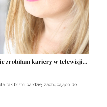
e zrobiłam kariery w telewizji...
ale tak brzmi bardziej zachęcająco do