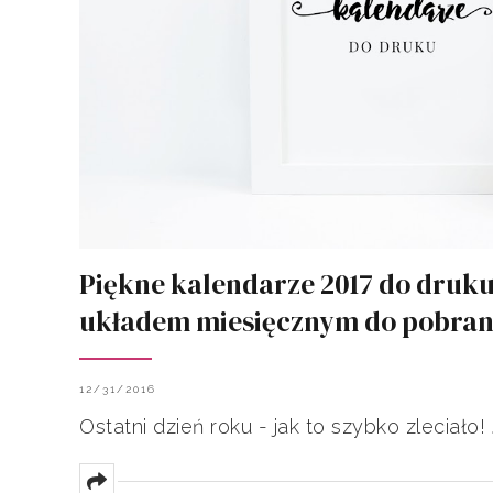
Piękne kalendarze 2017 do druku 
układem miesięcznym do pobran
12/31/2016
Ostatni dzień roku - jak to szybko zleciało! 