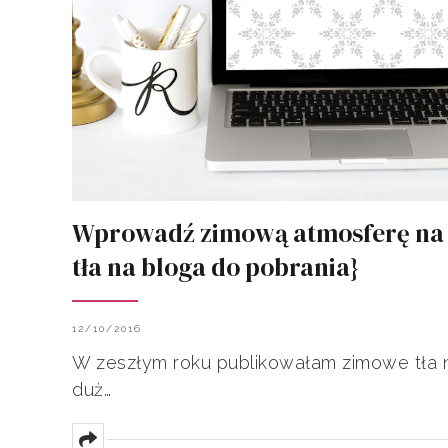
Wprowadź zimową atmosferę na 
tła na bloga do pobrania}
12/10/2016
W zeszłym roku publikowałam zimowe tła na
duż…