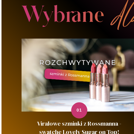
Viralowe szminki z Rossmanna -
swatche Lovely Sugar on Top!