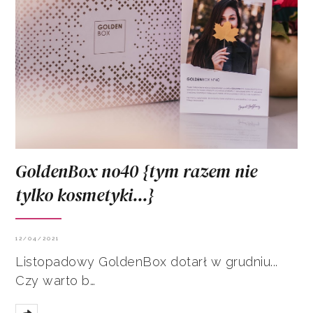
GoldenBox no40 {tym razem nie
tylko kosmetyki...}
12/04/2021
Listopadowy GoldenBox dotarł w grudniu...
Czy warto b…