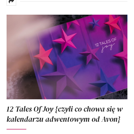
12 Tales Of Joy {czyli co chowa się w
kalendarzu adwentowym od Avon}