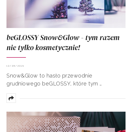
beGLOSSY Snow&Glow - tym razem
nie tylko kosmetycznie!
12/28/2021
Snow&Glow to hasło przewodnie
grudniowego beGLOSSY, które tym …