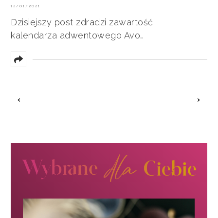
12/01/2021
Dzisiejszy post zdradzi zawartość
kalendarza adwentowego Avo…
←
→