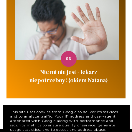
Nic mi nie jest - lekarz
niepotrzebny! {okiem Natana}
This site uses cookies from Google to deliver its services
POLITYKA PRYWATNOŚCI
and to analyze traffic. Your IP address and user-agent
are shared with Google along with performance and
security metrics to ensure quality of service, generate
usage statistics, and to detect and address abuse.