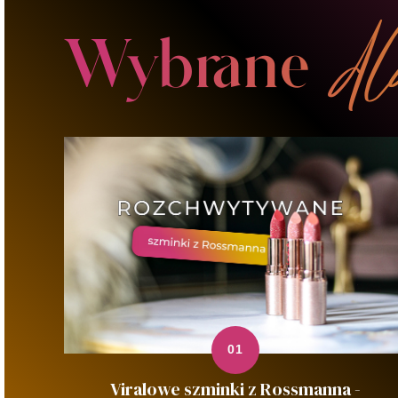
Viralowe szminki z Rossmanna -