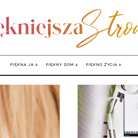
PIĘKNA JA
PIĘKNY DOM
PIĘKNO ŻYCIA