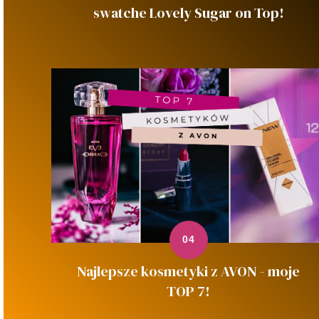
swatche Lovely Sugar on Top!
Najlepsze kosmetyki z AVON - moje
TOP 7!