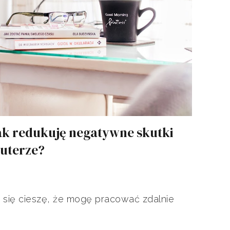
ak redukuję negatywne skutki
uterze?
o się cieszę, że mogę pracować zdalnie