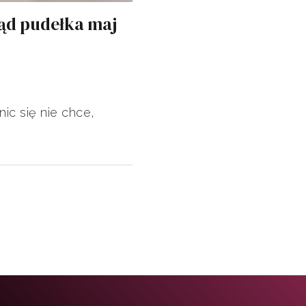
ąd pudełka maj
ic się nie chce,