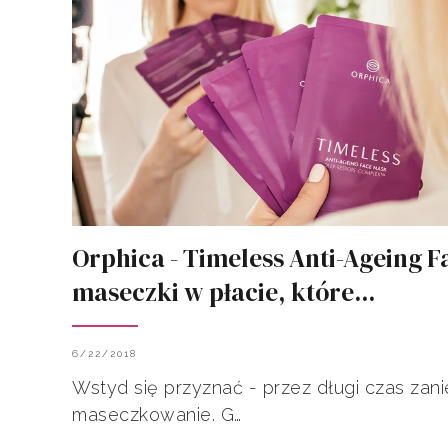
Orphica - Timeless Anti-Ageing F
maseczki w płacie, które...
6/22/2018
Wstyd się przyznać - przez długi czas zan
maseczkowanie. G…