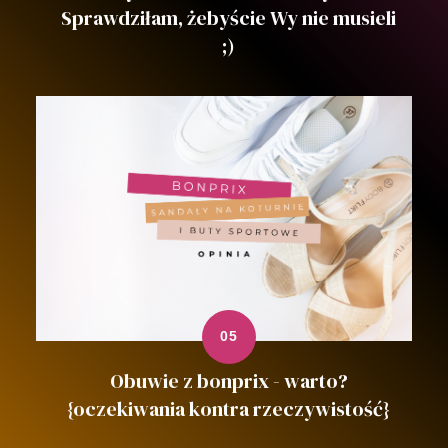
Sprawdziłam, żebyście Wy nie musieli
;)
Obuwie z bonprix - warto?
{oczekiwania kontra rzeczywistość}