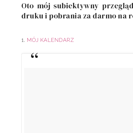
Oto mój subiektywny przegląd
druku i pobrania za darmo na r
1.
MÓJ KALENDARZ