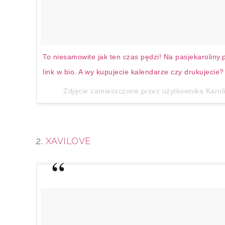
To niesamowite jak ten czas pędzi! Na pasjekaroliny.
link w bio. A wy kupujecie kalendarze czy drukujeci
Zdjęcie zamieszczone przez użytkownika Karol
2.
XAVILOVE