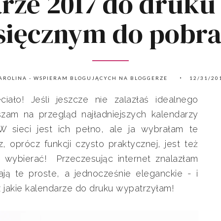
ze 2017 do druku 
ięcznym do pobra
AROLINA - WSPIERAM BLOGUJĄCYCH NA BLOGGERZE
12/31/20
iało! Jeśli jeszcze nie zalazłaś idealnego
szam na przegląd najładniejszych kalendarzy
 sieci jest ich pełno, ale ja wybrałam te
, oprócz funkcji czysto praktycznej, jest też
wybierać! Przeczesując internet znalazłam
ają te proste, a jednocześnie eleganckie - i
z jakie kalendarze do druku wypatrzyłam!