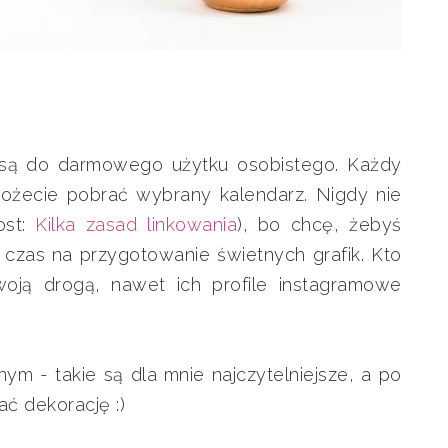
ę są do darmowego użytku osobistego. Każdy
 możecie pobrać wybrany kalendarz. Nigdy nie
ost:
Kilka zasad linkowania
), bo chcę, żebyś
 czas na przygotowanie świetnych grafik. Kto
oją drogą, nawet ich profile instagramowe
m - takie są dla mnie najczytelniejsze, a po
ć dekorację :)