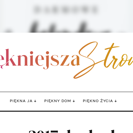
PIĘKNA JA
PIĘKNY DOM
PIĘKNO ŻYCIA