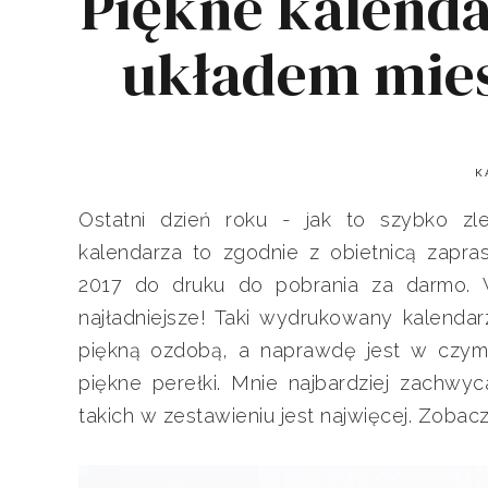
Piękne kalendar
układem mies
K
Ostatni dzień roku - jak to szybko zlec
kalendarza to zgodnie z obietnicą zapra
2017 do druku do pobrania za darmo. W
najładniejsze! Taki wydrukowany kalendarz
piękną ozdobą, a naprawdę jest w czym 
piękne perełki. Mnie najbardziej zachwyc
takich w zestawieniu jest najwięcej. Zobac