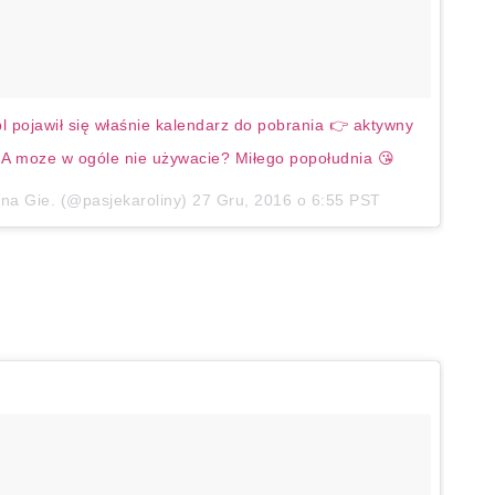
pl pojawił się właśnie kalendarz do pobrania 👉 aktywny
e? A moze w ogóle nie używacie? Miłego popołudnia 😘
ina Gie. (@pasjekaroliny)
27 Gru, 2016 o 6:55 PST