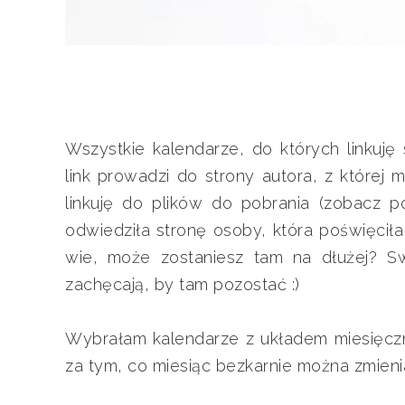
Wszystkie kalendarze, do których linkuj
link prowadzi do strony autora, z której
linkuję do plików do pobrania (zobacz p
odwiedziła stronę osoby, która poświęciła
wie, może zostaniesz tam na dłużej? Sw
zachęcają, by tam pozostać :)
Wybrałam kalendarze z układem miesięczny
za tym, co miesiąc bezkarnie można zmienia