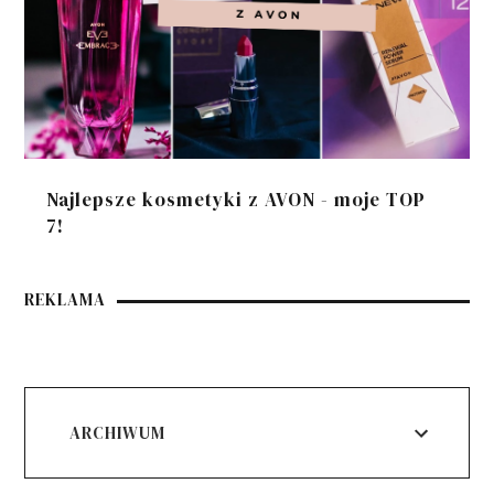
Najlepsze kosmetyki z AVON - moje TOP
7!
REKLAMA
ARCHIWUM