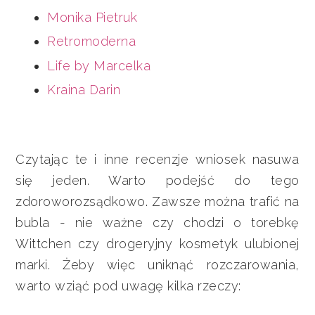
Monika Pietruk
Retromoderna
Life by Marcelka
Kraina Darin
Czytając te i inne recenzje wniosek nasuwa
się jeden. Warto podejść do tego
zdoroworozsądkowo. Zawsze można trafić na
bubla - nie ważne czy chodzi o torebkę
Wittchen czy drogeryjny kosmetyk ulubionej
marki. Żeby więc uniknąć rozczarowania,
warto wziąć pod uwagę kilka rzeczy: