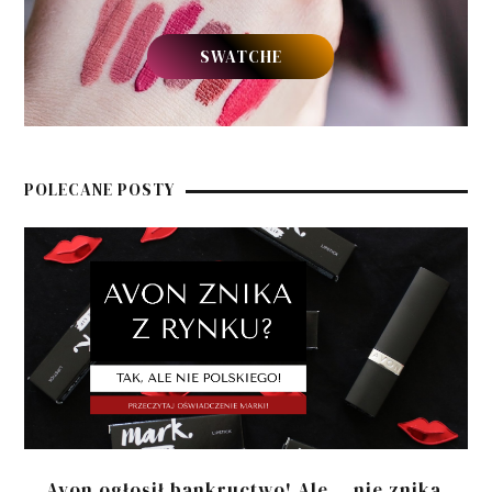
SWATCHE
POLECANE POSTY
Avon ogłosił bankructwo! Ale... nie znika