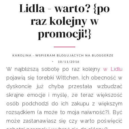
Lidla - warto? {po
raz kolejny w
promocji!}
KAROLINA - WSPIERAM BLOGUJĄCYCH NA BLOGGERZE
10/11/2016
W najbliższą sobotę po raz kolejny
w Lidlu
pojawią się torebki Wittchen. Ich obecność w
dyskoncie już chyba przestała wzbudzać
skrajne emocje i myślę, że teraz większość
osób podchodzi do ich zakupu z większym
rozsądkiem (a może to moja naiwność?). Być
może zastanawiasz się czy warto poświęcić