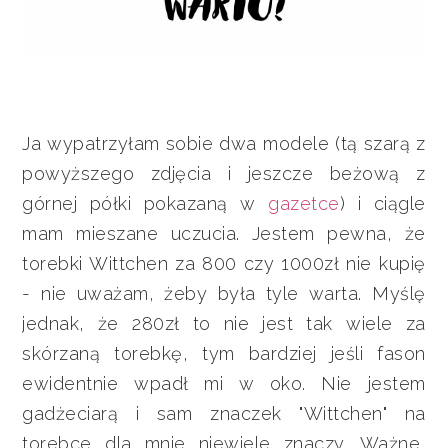
Ja wypatrzyłam sobie dwa modele (tą szarą z
powyższego zdjęcia i jeszcze beżową z
górnej półki pokazaną w
gazetce
) i ciągle
mam mieszane uczucia. Jestem pewna, że
torebki Wittchen za 800 czy 1000zł nie kupię
- nie uważam, żeby była tyle warta. Myślę
jednak, że 280zł to nie jest tak wiele za
skórzaną torebkę, tym bardziej jeśli fason
ewidentnie wpadł mi w oko. Nie jestem
gadżeciarą i sam znaczek "Wittchen" na
torebce dla mnie niewiele znaczy. Ważne,