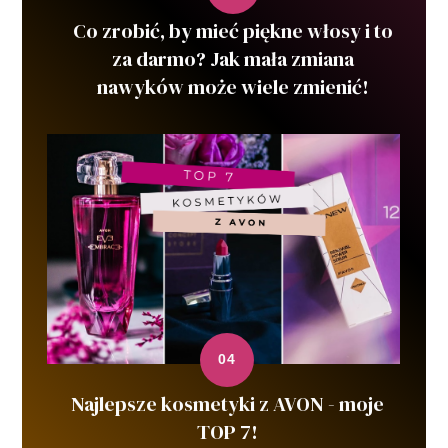
Co zrobić, by mieć piękne włosy i to
za darmo? Jak mała zmiana
nawyków może wiele zmienić!
Najlepsze kosmetyki z AVON - moje
TOP 7!