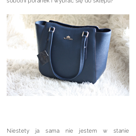
sobotni poranek i wybrać się do sklepu?
Niestety ja sama nie jestem w stanie