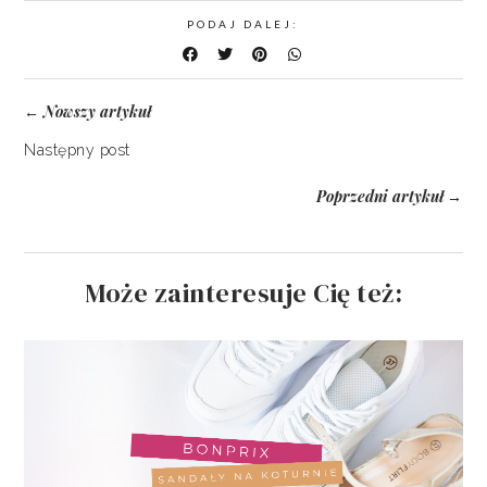
PODAJ DALEJ:
Nowszy artykuł
←
Następny post
Poprzedni artykuł
→
Może zainteresuje Cię też: