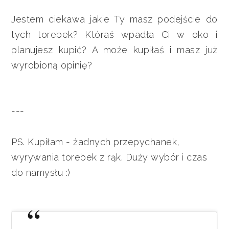
Jestem ciekawa jakie Ty masz podejście do
tych torebek? Któraś wpadła Ci w oko i
planujesz kupić? A może kupiłaś i masz już
wyrobioną opinię?
---
PS. Kupiłam - żadnych przepychanek,
wyrywania torebek z rąk. Duży wybór i czas
do namysłu :)