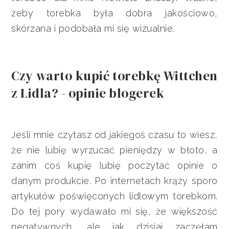
żeby torebka była dobra jakościowo,
skórzana i podobała mi się wizualnie.
Czy warto kupić torebkę Wittchen
z Lidla? - opinie blogerek
Jeśli mnie czytasz od jakiegoś czasu to wiesz,
że nie lubię wyrzucać pieniędzy w błoto, a
zanim coś kupię lubię poczytać opinie o
danym produkcie. Po internetach krąży sporo
artykułów poświęconych lidlowym torebkom.
Do tej pory wydawało mi się, że większość
negatywnych, ale jak dzisiaj zaczęłam