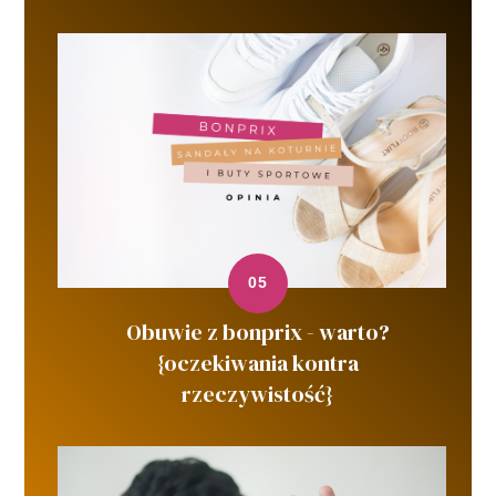
Obuwie z bonprix - warto?
{oczekiwania kontra
rzeczywistość}