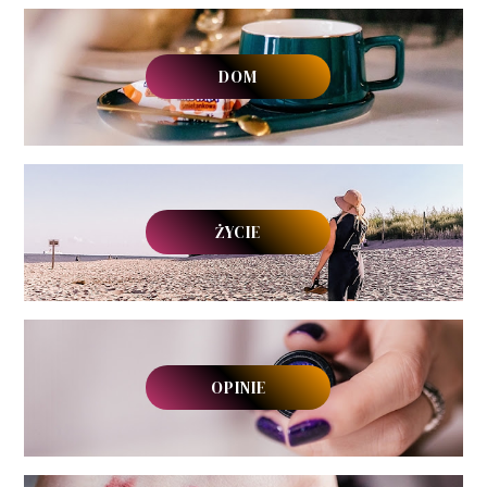
DOM
ŻYCIE
OPINIE