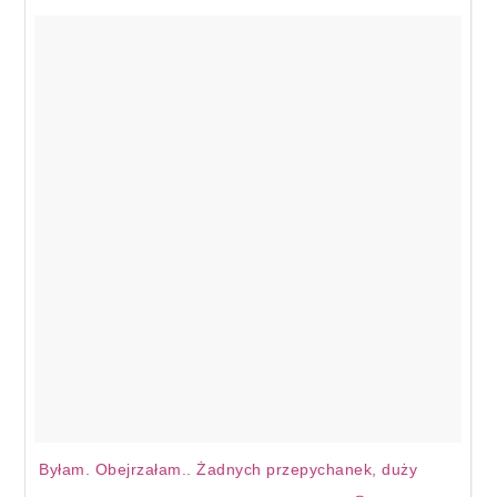
Byłam. Obejrzałam.. Żadnych przepychanek, duży