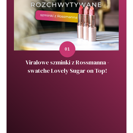
Viralowe szminki z Rossmanna -
swatche Lovely Sugar on Top!