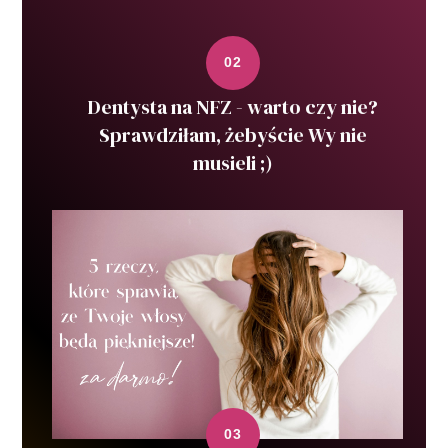
Dentysta na NFZ - warto czy nie?
Sprawdziłam, żebyście Wy nie
musieli ;)