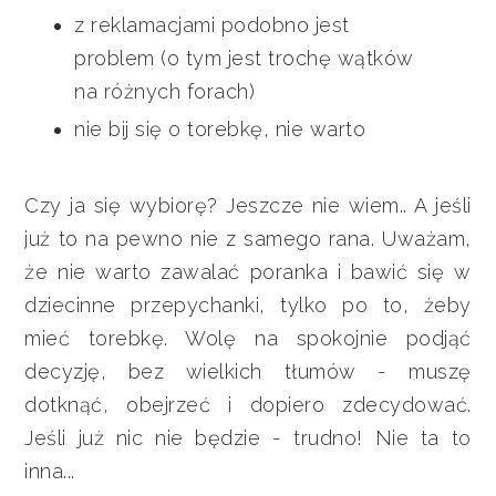
z reklamacjami podobno jest
problem (o tym jest trochę wątków
na różnych forach)
nie bij się o torebkę, nie warto
Czy ja się wybiorę? Jeszcze nie wiem.. A jeśli
już to na pewno nie z samego rana. Uważam,
że nie warto zawalać poranka i bawić się w
dziecinne przepychanki, tylko po to, żeby
mieć torebkę. Wolę na spokojnie podjąć
decyzję, bez wielkich tłumów - muszę
dotknąć, obejrzeć i dopiero zdecydować.
Jeśli już nic nie będzie - trudno! Nie ta to
inna...