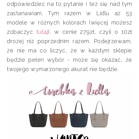
odpowiedzieć na to pytanie i też się nad tym
zastanawiam. Tym razem w Lidlu aż 53
modele w różnych kolorach (więcej możesz
zobaczyć
tutaj
), w cenie 279zł, czyli o 10zł
drożej niż poprzednim razem. Podejrzewam,
że nie ma co liczyć, że w każdym sklepie
będzie pełen wybór - może się okazać, że
twojego wymarzonego akurat nie będzie.