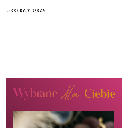
OBSERWATORZY