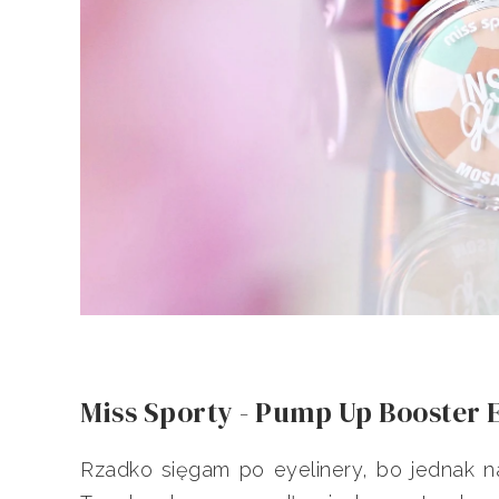
Miss Sporty - Pump Up Booster 
Rzadko sięgam po eyelinery, bo jednak na