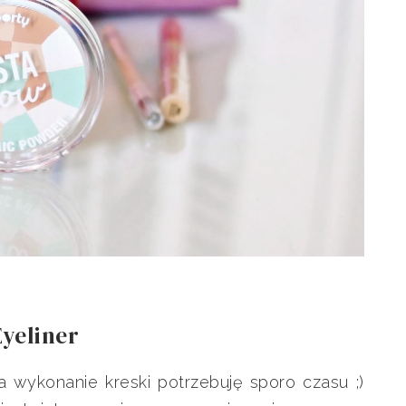
Eyeliner
 wykonanie kreski potrzebuję sporo czasu ;)