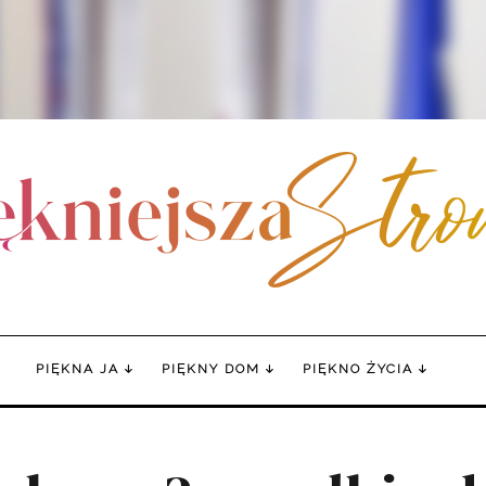
PIĘKNA JA
PIĘKNY DOM
PIĘKNO ŻYCIA