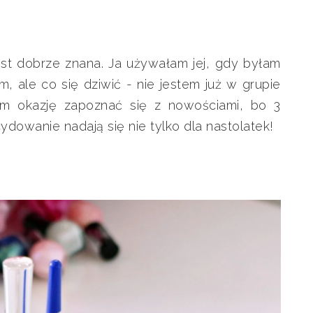
st dobrze znana. Ja używałam jej, gdy byłam
m, ale co się dziwić - nie jestem już w grupie
łam okazję zapoznać się z nowościami, bo 3
ydowanie nadają się nie tylko dla nastolatek!