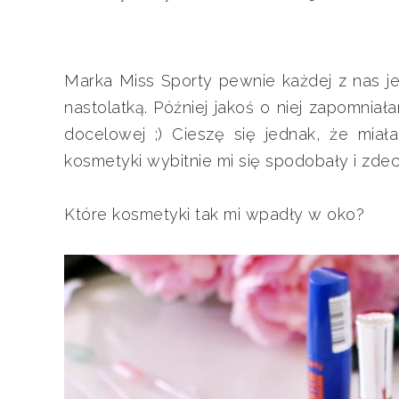
Marka Miss Sporty pewnie każdej z nas je
nastolatką. Później jakoś o niej zapomniała
docelowej ;) Cieszę się jednak, że mia
kosmetyki wybitnie mi się spodobały i zdec
Które kosmetyki tak mi wpadły w oko?