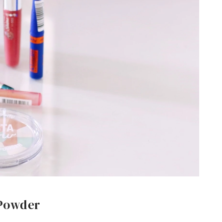
 Powder