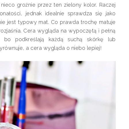
ieco groźnie przez ten zielony kolor. Raczej
onałości, jednak idealnie sprawdza się jako
nie jest typowy mat. Co prawda trochę matuje
o rozjaśnia. Cera wygląda na wypoczętą i pełną
 bo podkreślają każdą suchą skórkę lub
yrównuje, a cera wygląda o niebo lepiej!