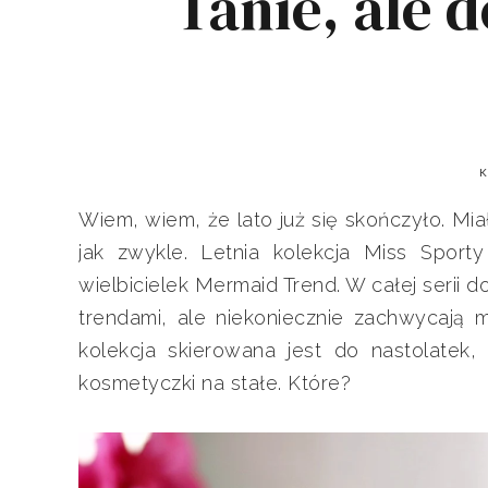
Tanie, ale d
K
Wiem, wiem, że lato już się skończyło. Mi
jak zwykle. Letnia kolekcja Miss Sport
wielbicielek Mermaid Trend. W całej serii 
trendami, ale niekoniecznie zachwycają m
kolekcja skierowana jest do nastolatek,
kosmetyczki na stałe. Które?