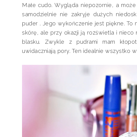
Małe cudo. Wygląda niepozornie, a może n
samodzielnie nie zakryje dużych niedosk
puder . Jego wykończenie jest piękne. To 
skórę, ale przy okazji ją rozświetla i niec
blasku. Zwykle z pudrami mam kłopot
uwidaczniają pory. Ten idealnie wszystko w