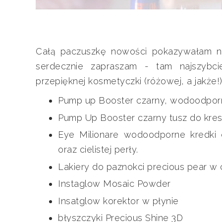
Całą paczuszkę nowości pokazywałam 
serdecznie zapraszam - tam najszybci
przepięknej kosmetyczki (różowej, a jakże!) 
Pump up Booster czarny, wodoodporn
Pump Up Booster czarny tusz do kres
Eye Milionare wodoodporne kredki
oraz cielistej perły.
Lakiery do paznokci precious pear w 
Instaglow Mosaic Powder
Insatglow korektor w płynie
błyszczyki Precious Shine 3D