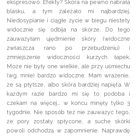
ekspresowo. Efekty? Skóra na pewno nabrała
blasku, a tym zależało mi najbardziej.
Niedosypianie i ciągłe życie w biegu niestety
widocznie się odbija na skórze. Do tego
zauważyłam ujędrnienie skóry (widoczne
zwłaszcza rano po przebudzeniu) i
zmniejszenie widoczności kurzych łapek.
Może nie były one wielkie, ale przy uśmiechu
(wg. mnie) bardzo widoczne. Mam wrażenie,
że są płytsze, albo skóra bardziej napięta. W
każdym razie bardzo mi się to podoba i
czekam na więcej... w końcu minęły tylko 3
tygodnie. Nie sposób też nie zauważyć tego,
że pory zostały spłycone, a suche skórki
powoli odchodzą w zapomnienie. Naprawdę