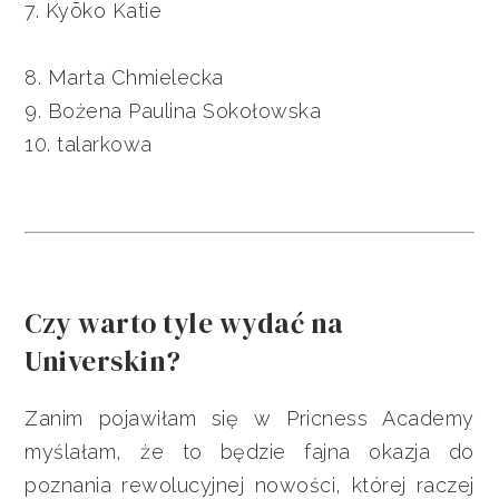
7. Kyōko Katie
8. Marta Chmielecka
9. Bożena Paulina Sokołowska
10. talarkowa
Czy warto tyle wydać na
Universkin?
Zanim pojawiłam się w Pricness Academy
myślałam, że to będzie fajna okazja do
poznania rewolucyjnej nowości, której raczej