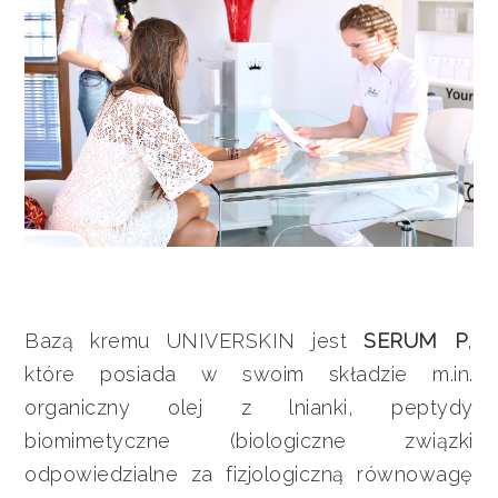
Bazą kremu UNIVERSKIN jest
SERUM P
,
które posiada w swoim składzie m.in.
organiczny olej z lnianki, peptydy
biomimetyczne (biologiczne związki
odpowiedzialne za fizjologiczną równowagę