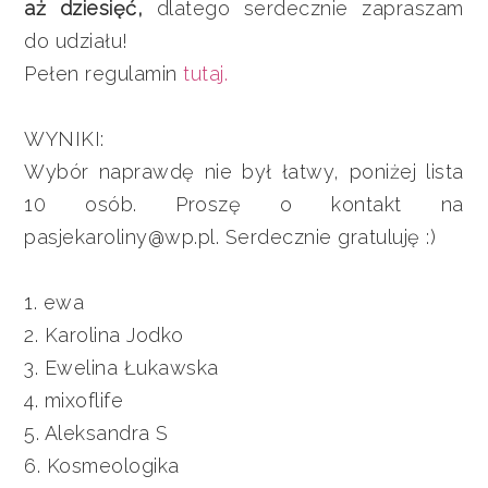
aż dziesięć,
dlatego serdecznie zapraszam
do udziału!
Pełen regulamin
tutaj.
WYNIKI:
Wybór naprawdę nie był łatwy, poniżej lista
10 osób. Proszę o kontakt na
pasjekaroliny@wp.pl. Serdecznie gratuluję :)
1. ewa
2. Karolina Jodko
3. Ewelina Łukawska
4. mixoflife
5. Aleksandra S
6. Kosmeologika