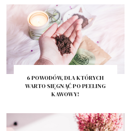
6 POWODÓW, DLA KTÓRYCH
WARTO SIĘGNĄĆ PO PEELING
KAWOWY!