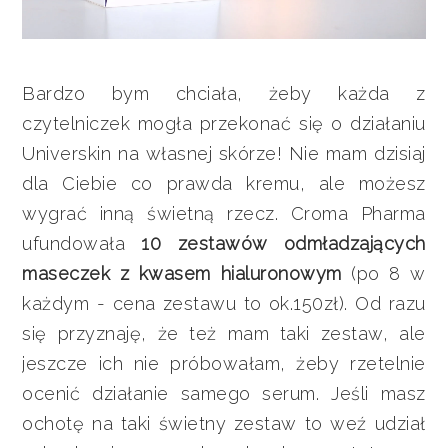
Bardzo bym chciała, żeby każda z
czytelniczek mogła przekonać się o działaniu
Universkin na własnej skórze! Nie mam dzisiaj
dla Ciebie co prawda kremu, ale możesz
wygrać inną świetną rzecz. Croma Pharma
ufundowała
10 zestawów odmładzających
maseczek z kwasem hialuronowym
(po 8 w
każdym - cena zestawu to ok.150zł). Od razu
się przyznaję, że też mam taki zestaw, ale
jeszcze ich nie próbowałam, żeby rzetelnie
ocenić działanie samego serum. Jeśli masz
ochotę na taki świetny zestaw to weź udział