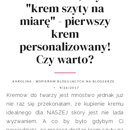
"krem szyty na
miarę" - pierwszy
krem
personalizowany!
Czy warto?
KAROLINA - WSPIERAM BLOGUJĄCYCH NA BLOGGERZE
9/26/2017
Kremów do twarzy jest mnóstwo jednak już
nie raz się przekonałam, że kupienie kremu
idealnego dla NASZEJ skóry jest nie lada
wyzwaniem. A co by było gdybym Ci
powiedziała, że możesz dostać krem szyty na