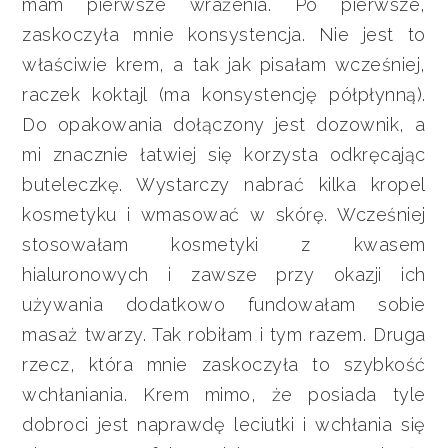
mam pierwsze wrażenia. Po pierwsze,
zaskoczyła mnie konsystencja. Nie jest to
właściwie krem, a tak jak pisałam wcześniej,
raczek koktajl (ma konsystencję półpłynną).
Do opakowania dołączony jest dozownik, a
mi znacznie łatwiej się korzysta odkręcając
buteleczkę. Wystarczy nabrać kilka kropel
kosmetyku i wmasować w skórę. Wcześniej
stosowałam kosmetyki z kwasem
hialuronowych i zawsze przy okazji ich
używania dodatkowo fundowałam sobie
masaż twarzy. Tak robiłam i tym razem. Druga
rzecz, która mnie zaskoczyła to szybkość
wchłaniania. Krem mimo, że posiada tyle
dobroci jest naprawdę leciutki i wchłania się