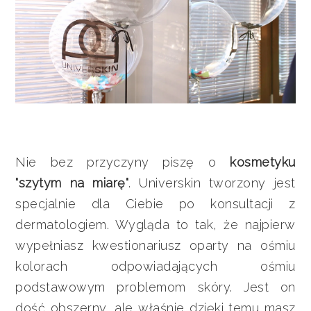
Nie bez przyczyny piszę o
kosmetyku
"szytym na miarę"
. Universkin tworzony jest
specjalnie dla Ciebie po konsultacji z
dermatologiem. Wygląda to tak, że najpierw
wypełniasz kwestionariusz oparty na ośmiu
kolorach odpowiadających ośmiu
podstawowym problemom skóry. Jest on
dość obszerny, ale właśnie dzięki temu masz