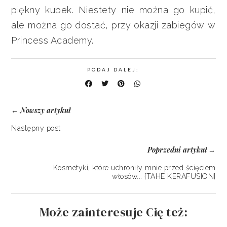
piękny kubek. Niestety nie można go kupić,
ale można go dostać, przy okazji zabiegów w
Princess Academy.
PODAJ DALEJ:
Nowszy artykuł
←
Następny post
Poprzedni artykuł
→
Kosmetyki, które uchroniły mnie przed ścięciem
włosów... {TAHE KERAFUSION}
Może zainteresuje Cię też: