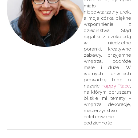
miało
niepowtarzalny urok,
a moja córka piękne
wspomnienia z
dzieciństwa. Stąd
rogaliki z czekoladą
w niedzielne
poranki, kreatywne
zabawy, przyjemne
wnętrza, podróże
małe i duże. W
wolnych chwilach
prowadzę blog o
nazwie
Happy Place
,
na którym poruszam
bliskie mi tematy -
wnętrza i dekoracje,
macierzyństwo,
celebrowanie
codzienności.