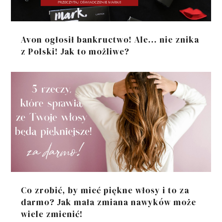
Avon ogłosił bankructwo! Ale... nie znika
z Polski! Jak to możliwe?
Co zrobić, by mieć piękne włosy i to za
darmo? Jak mała zmiana nawyków może
wiele zmienić!