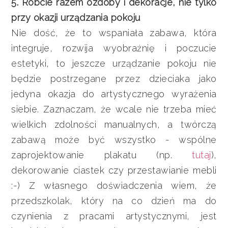
5. Róbcie razem ozdoby i dekoracje, nie tylko
przy okazji urządzania pokoju
Nie dość, że to wspaniała zabawa, która
integruje, rozwija wyobraźnię i poczucie
estetyki, to jeszcze urządzanie pokoju nie
będzie postrzegane przez dzieciaka jako
jedyna okazja do artystycznego wyrażenia
siebie. Zaznaczam, że wcale nie trzeba mieć
wielkich zdolności manualnych, a twórczą
zabawą może być wszystko - wspólne
zaprojektowanie plakatu (np.
tutaj
),
dekorowanie ciastek czy przestawianie mebli
:-) Z własnego doświadczenia wiem, że
przedszkolak, który na co dzień ma do
czynienia z pracami artystycznymi, jest