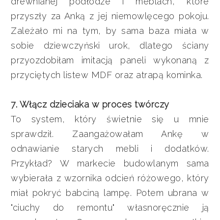
drewnianej podłodze i meblach, które
przyszły za Anką z jej niemowlęcego pokoju.
Zależało mi na tym, by sama baza miała w
sobie dziewczyński urok, dlatego ściany
przyozdobiłam imitacją paneli wykonaną z
przyciętych listew MDF oraz atrapą kominka.
7. Włącz dzieciaka w proces twórczy
To system, który świetnie się u mnie
sprawdził. Zaangażowałam Ankę w
odnawianie starych mebli i dodatków.
Przykład? W markecie budowlanym sama
wybierała z wzornika odcień różowego, który
miał pokryć babciną lampę. Potem ubrana w
"ciuchy do remontu" własnoręcznie ją