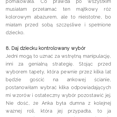
pomalowała. Co prawda po wszystkim
musiałam przełamać ten majtkowy róż
kolorowym abażurem, ale to nieistotne, bo
miałam przed sobą szczęśliwe i spełnione
dziecko.
8. Daj dziecku kontrolowany wybór
Jedni mogą to uznać za wstrętną manipulację,
inni za genialną strategię. Stojąc przed
wyborem tapety, która pewnie przez kilka lat
będzie gościć na ankowej ścianie,
postanowiłam wybrać kilka odpowiadających
mi wzorów i ostateczny wybór pozostawić jej.
Nie dość, że Anka była dumna z kolejnej
ważnej roli, która jej przypadła, to ja