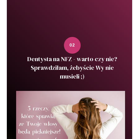
Dentysta na NFZ - warto czy nie?
Sprawdziłam, żebyście Wy nie
musieli ;)