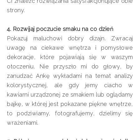
Ci znaleźć rozwiązania satysfakcjonujące obie
strony.
4. Rozwijaj poczucie smaku na co dzień
Pokazuj maluchowi dobry dizajn. Zwracaj
uwagę na ciekawe wnętrza i pomysłowe
dekoracje, które pojawiają się w waszym
otoczeniu. Nie przyszło mi do głowy, by
zanudzać Ankę wykładami na temat analizy
kolorystycznej, ale gdy jemy ciacho w
kawiarni urządzonej ze smakiem lub oglądamy
bajkę, w której jest pokazane piękne wnętrze,
to podziwiamy, fotografujemy, dzielimy się
wrażeniami.