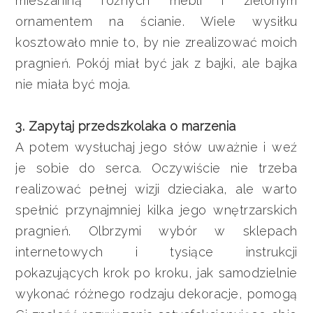
mieszaniną różnych mebli i zielonym
ornamentem na ścianie. Wiele wysiłku
kosztowało mnie to, by nie zrealizować moich
pragnień. Pokój miał być jak z bajki, ale bajka
nie miała być moja.
3. Zapytaj przedszkolaka o marzenia
A potem wysłuchaj jego słów uważnie i weź
je sobie do serca. Oczywiście nie trzeba
realizować pełnej wizji dzieciaka, ale warto
spełnić przynajmniej kilka jego wnętrzarskich
pragnień. Olbrzymi wybór w sklepach
internetowych i tysiące instrukcji
pokazujących krok po kroku, jak samodzielnie
wykonać różnego rodzaju dekoracje, pomogą