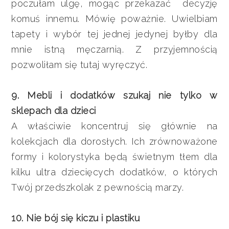
poczułam ulgę, mogąc przekazać decyzję
komuś innemu. Mówię poważnie. Uwielbiam
tapety i wybór tej jednej jedynej byłby dla
mnie istną męczarnią. Z przyjemnością
pozwoliłam się tutaj wyręczyć.
9. Mebli i dodatków szukaj nie tylko w
sklepach dla dzieci
A właściwie koncentruj się głównie na
kolekcjach dla dorosłych. Ich zrównoważone
formy i kolorystyka będą świetnym tłem dla
kilku ultra dziecięcych dodatków, o których
Twój przedszkolak z pewnością marzy.
10. Nie bój się kiczu i plastiku