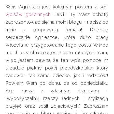
Wpis Agnieszki jest kolejnym postem z serii
wpisów gościnnych
. Jeśli i Ty masz ochotę
zaprezentować się na moim blogu - napisz do
mnie z propozycją tematu! Dziękuję
serdecznie Agnieszce, która dużo pracy
włożyła w przygotowanie tego posta. Wśród
moich czytelniczek jest sporo młodych mam,
więc jestem pewna że ten wpis pomoże im
urządzić piękny pokój przedszkolaka, który
zadowoli tak samo dziecko, jak i rodziców!
Powiem Wam po cichu, że od poniedziałku
Aga rusza z własnym biznesem -
"wypożyczalnią rzeczy ładnych i stylizacją
przyjęć oraz sesji zdjęciowych".
Zapraszam
serdecznie na bloga Agnieszki, bo wkrótce