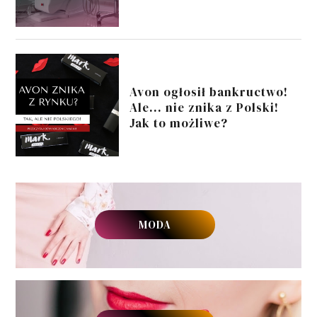
Avon ogłosił bankructwo!
Ale... nie znika z Polski!
Jak to możliwe?
MODA