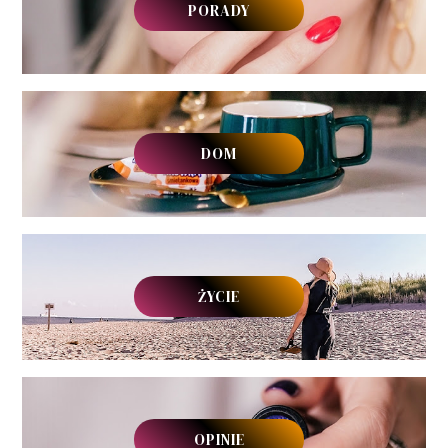
PORADY
DOM
ŻYCIE
OPINIE