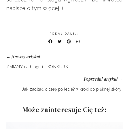
napisze o tym więcej :)
PODAJ DALEJ:
Nowszy artykuł
←
ZMIANY na blogu i... KONKURS
Poprzedni artykuł
→
Jak zadbać o cerę po lecie? 3 kroki do pięknej skóry!
Może zainteresuje Cię też: