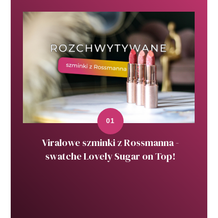
Viralowe szminki z Rossmanna -
swatche Lovely Sugar on Top!