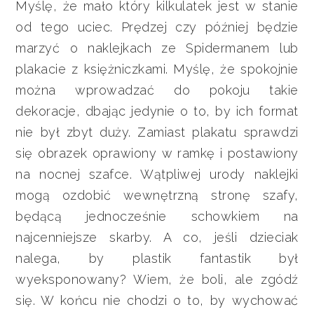
Myślę, że mało który kilkulatek jest w stanie
od tego uciec. Prędzej czy później będzie
marzyć o naklejkach ze Spidermanem lub
plakacie z księżniczkami. Myślę, że spokojnie
można wprowadzać do pokoju takie
dekoracje, dbając jedynie o to, by ich format
nie był zbyt duży. Zamiast plakatu sprawdzi
się obrazek oprawiony w ramkę i postawiony
na nocnej szafce. Wątpliwej urody naklejki
mogą ozdobić wewnętrzną stronę szafy,
będącą jednocześnie schowkiem na
najcenniejsze skarby. A co, jeśli dzieciak
nalega, by plastik fantastik był
wyeksponowany? Wiem, że boli, ale zgódź
się. W końcu nie chodzi o to, by wychować