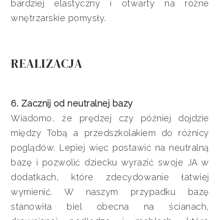
bardziej elastyczny i otwarty na różne
wnętrzarskie pomysły.
REALIZACJA
6. Zacznij od neutralnej bazy
Wiadomo, że prędzej czy później dojdzie
między Tobą a przedszkolakiem do różnicy
poglądów. Lepiej więc postawić na neutralną
bazę i pozwolić dziecku wyrazić swoje JA w
dodatkach, które zdecydowanie łatwiej
wymienić. W naszym przypadku bazę
stanowiła biel obecna na ścianach,