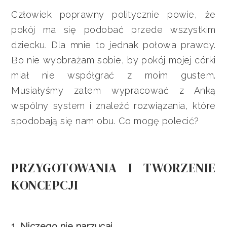
Człowiek poprawny politycznie powie, że
pokój ma się podobać przede wszystkim
dziecku. Dla mnie to jednak połowa prawdy.
Bo nie wyobrażam sobie, by pokój mojej córki
miał nie współgrać z moim gustem.
Musiałyśmy zatem wypracować z Anką
wspólny system i znaleźć rozwiązania, które
spodobają się nam obu. Co mogę polecić?
PRZYGOTOWANIA I TWORZENIE
KONCEPCJI
1. Niczego nie narzucaj