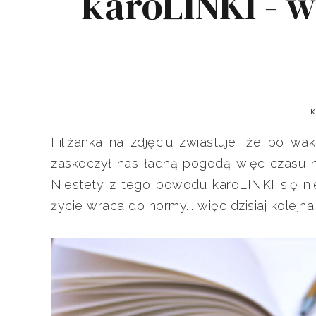
karoLINKI - w
K
Filiżanka na zdjęciu zwiastuje, że po wak
zaskoczył nas ładną pogodą więc czasu na
Niestety z tego powodu karoLINKI się nie 
życie wraca do normy... więc dzisiaj kolejn