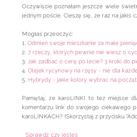
Oczywiście poznałam jeszcze wiele świet
jednym poście. Cieszę się, że raz na jakiś
Mogłaś przeoczyć:
1.
Odmień swoje mieszkanie za małe pieniąd
2.
7 rzeczy, których pewnie nie wiesz o c
3.
Jak zadbać o cerę po lecie? 3 kroki do pi
4.
Olejek rycynowy na rzęsy - nie dla każd
5.
Hybrydy - jakie kolory wybrać na począt
Pamiętaj, że karoLINKI to też miejsce dl
komentarzu link do swojego ciekawego p
karoLINKACH? (Skorzystaj z przycisku "Add 
Sprawdź czy jesteś