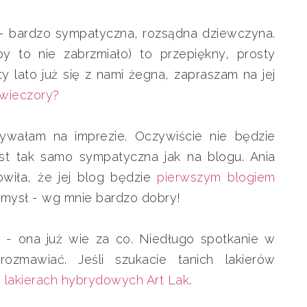
 - bardzo sympatyczna, rozsądna dziewczyna.
y to nie zabrzmiało) to przepiękny, prosty
ty lato już się z nami żegna, zapraszam na jej
 wieczory?
rywałam na imprezie. Oczywiście nie będzie
est tak samo sympatyczna jak na blogu. Ania
wiła, że jej blog będzie
pierwszym blogiem
pomysł - wg mnie bardzo dobry!
 - ona już wie za co. Niedługo spotkanie w
zmawiać. Jeśli szukacie tanich lakierów
o
lakierach hybrydowych Art Lak
.