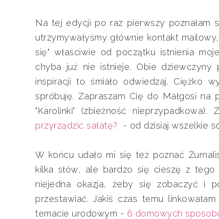
Na tej edycji po raz pierwszy poznałam s
utrzymywałyśmy głównie kontakt mailowy, 
się" właściwie od początku istnienia moj
chyba już nie istnieje. Obie dziewczyny 
inspiracji to śmiało odwiedzaj. Ciężko 
spróbuję. Zapraszam Cię do Małgosi na
"Karolinki" (zbieżność nieprzypadkowa
przyrządzić sałatę?
- od dzisiaj wszelkie
W końcu udało mi się też poznać Żurnalis
kilka słów, ale bardzo się cieszę z tego
niejedna okazja, żeby się zobaczyć i p
przestawiać. Jakiś czas temu linkowałam 
temacie urodowym -
6 domowych sposobów 