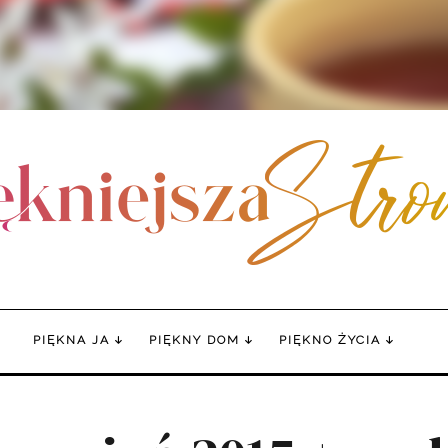
PIĘKNA JA
PIĘKNY DOM
PIĘKNO ŻYCIA