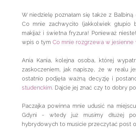
W niedzielę poznałam się także z Balbiną
Co mnie zachwyciło (jakkolwiek głupio b
makijaż i świetna fryzura! Ponieważ nieste
wpis o tym
Co mnie rozgrzewa w jesienne
Ania Kania, kolejna osoba, której wypat
zaskoczeniem, jak napiszę, że w realu j
ostatnio podjęła ważną decyzję i postano
studenckim.
Dajcie jej znać czy to dobry 
Paczajka powinna mnie udusić na miejscu
Gdyni - wtedy już musimy dłużej poro
hybrydowych to musicie przeczytać post 