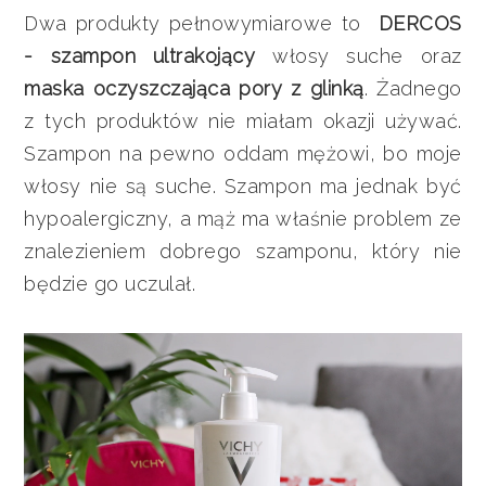
Dwa produkty pełnowymiarowe to
DERCOS
- szampon ultrakojący
włosy suche oraz
maska oczyszczająca pory z glinką
. Żadnego
z tych produktów nie miałam okazji używać.
Szampon na pewno oddam mężowi, bo moje
włosy nie są suche. Szampon ma jednak być
hypoalergiczny, a mąż ma właśnie problem ze
znalezieniem dobrego szamponu, który nie
będzie go uczulał.