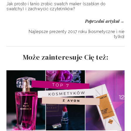
Jak prosto i tanio zrobić swatch maker (szablon do
swatchy) i zachwycić czytelników?
Poprzedni artykuł
→
Najlepsze prezenty 2017 roku {kosmetyczne i nie
tylko}
Może zainteresuje Cię też: