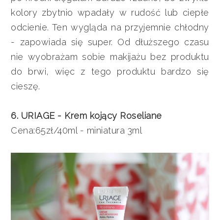
kolory zbytnio wpadały w rudość lub ciepłe
odcienie. Ten wygląda na przyjemnie chłodny
- zapowiada się super. Od dłuższego czasu
nie wyobrażam sobie makijażu bez produktu
do brwi, więc z tego produktu bardzo się
cieszę.
6. URIAGE - Krem kojący Roseliane
Cena:65zł/40ml - miniatura 3ml