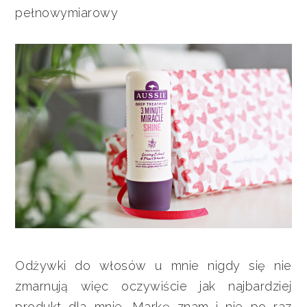
pełnowymiarowy
Odżywki do włosów u mnie nigdy się nie
zmarnują więc oczywiście jak najbardziej
produkt dla mnie. Markę znam i nie po raz