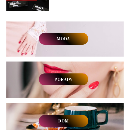
MODA
PORADY
DOM