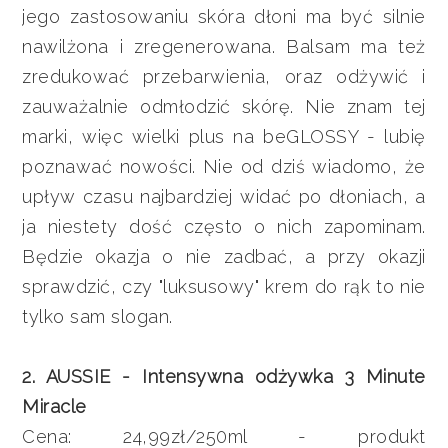
jego zastosowaniu skóra dłoni ma być silnie
nawilżona i zregenerowana. Balsam ma też
zredukować przebarwienia, oraz odżywić i
zauważalnie odmłodzić skórę. Nie znam tej
marki, więc wielki plus na beGLOSSY - lubię
poznawać nowości. Nie od dziś wiadomo, że
upływ czasu najbardziej widać po dłoniach, a
ja niestety dość często o nich zapominam.
Będzie okazja o nie zadbać, a przy okazji
sprawdzić, czy "luksusowy" krem do rąk to nie
tylko sam slogan.
2. AUSSIE - Intensywna odżywka 3 Minute
Miracle
Cena: 24,99zł/250ml - produkt