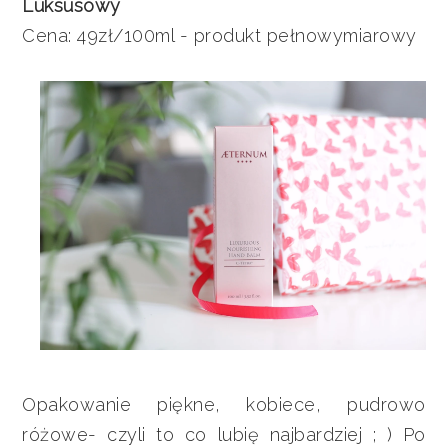
Luksusowy
Cena: 49zł/100ml - produkt pełnowymiarowy
Opakowanie piękne, kobiece, pudrowo
różowe- czyli to co lubię najbardziej ; ) Po