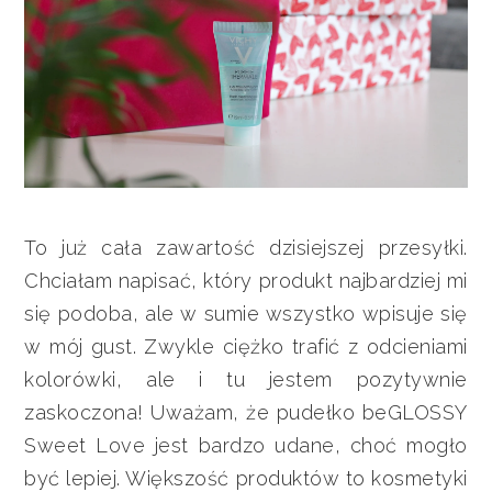
To już cała zawartość dzisiejszej przesyłki.
Chciałam napisać, który produkt najbardziej mi
się podoba, ale w sumie wszystko wpisuje się
w mój gust. Zwykle ciężko trafić z odcieniami
kolorówki, ale i tu jestem pozytywnie
zaskoczona! Uważam, że pudełko beGLOSSY
Sweet Love jest bardzo udane, choć mogło
być lepiej. Większość produktów to kosmetyki