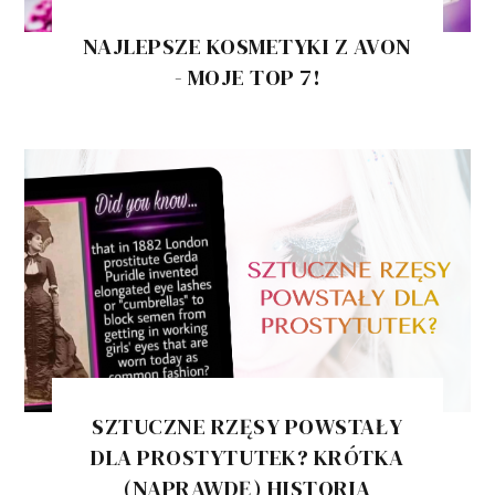
NAJLEPSZE KOSMETYKI Z AVON
- MOJE TOP 7!
SZTUCZNE RZĘSY POWSTAŁY
DLA PROSTYTUTEK? KRÓTKA
(NAPRAWDĘ) HISTORIA