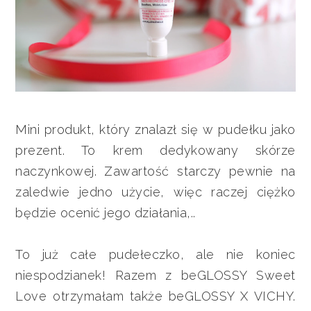
Mini produkt, który znalazł się w pudełku jako
prezent. To krem dedykowany skórze
naczynkowej. Zawartość starczy pewnie na
zaledwie jedno użycie, więc raczej ciężko
będzie ocenić jego działania,..
To już całe pudełeczko, ale nie koniec
niespodzianek! Razem z beGLOSSY Sweet
Love otrzymałam także beGLOSSY X VICHY.