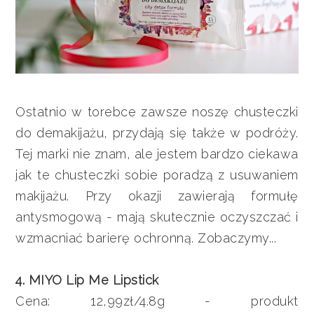
Ostatnio w torebce zawsze noszę chusteczki
do demakijażu, przydają się także w podróży.
Tej marki nie znam, ale jestem bardzo ciekawa
jak te chusteczki sobie poradzą z usuwaniem
makijażu. Przy okazji zawierają formułę
antysmogową - mają skutecznie oczyszczać i
wzmacniać barierę ochronną. Zobaczymy...
4. MIYO Lip Me Lipstick
Cena: 12,99zł/4.8g - produkt