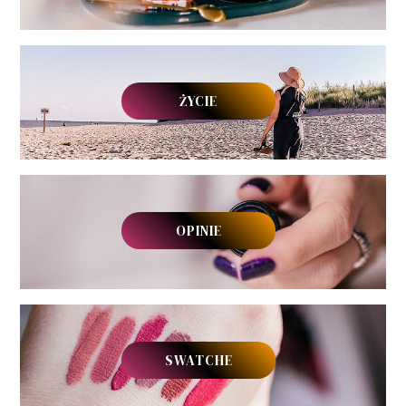
ŻYCIE
OPINIE
SWATCHE