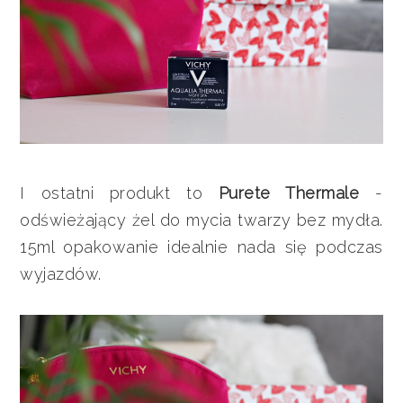
I ostatni produkt to
Purete Thermale
-
odświeżający żel do mycia twarzy bez mydła.
15ml opakowanie idealnie nada się podczas
wyjazdów.