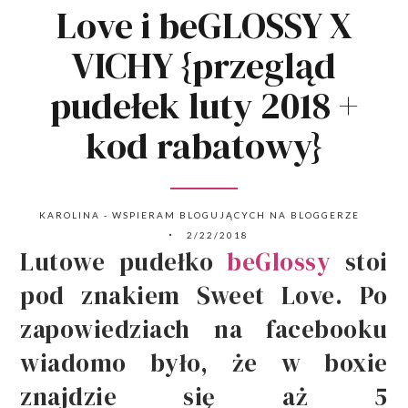
Love i beGLOSSY X
VICHY {przegląd
pudełek luty 2018 +
kod rabatowy}
KAROLINA - WSPIERAM BLOGUJĄCYCH NA BLOGGERZE
2/22/2018
Lutowe pudełko
beGlossy
stoi
pod znakiem Sweet Love. Po
zapowiedziach na facebooku
wiadomo było, że w boxie
znajdzie się aż 5