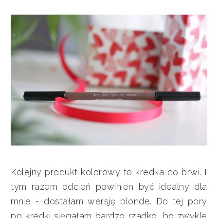
Kolejny produkt kolorowy to kredka do brwi. I
tym razem odcień powinien być idealny dla
mnie - dostałam wersję blonde. Do tej pory
po kredki sięgałam bardzo rzadko, bo zwykle