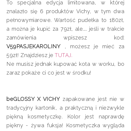
To specjalna edycja limitowana, w której
znalazło się 6 produktów Vichy, w tym dwa
pełnowymiarowe. Wartość pudełka to 180zł,
a można je kupić za 79zł, ale.... jeśli w trakcie
zamówienia wpiszesz kod:
V59PASJEKAROLINY
, możesz je mieć za
59zł! Znajdziesz je
TUTAJ.
Ne musisz jednak kupować kota w worku, bo
zaraz pokaże ci co jest w środku!
beGLOSSY X VICHY
zapakowane jest nie w
tradycyjny kartonik, a praktyczną i niezwykle
piękną kosmetyczkę. Kolor jest naprawdę
piękny - żywa fuksja! Kosmetyczka wygląda