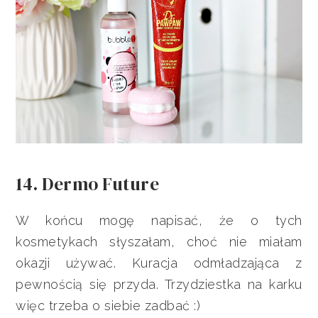
14. Dermo Future
W końcu mogę napisać, że o tych
kosmetykach słyszałam, choć nie miałam
okazji używać. Kuracja odmładzająca z
pewnością się przyda. Trzydziestka na karku
więc trzeba o siebie zadbać :)