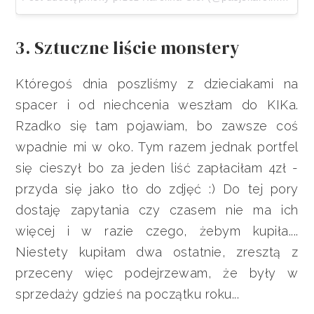
3. Sztuczne liście monstery
Któregoś dnia poszliśmy z dzieciakami na
spacer i od niechcenia weszłam do KIKa.
Rzadko się tam pojawiam, bo zawsze coś
wpadnie mi w oko. Tym razem jednak portfel
się cieszył bo za jeden liść zapłaciłam 4zł -
przyda się jako tło do zdjęć :) Do tej pory
dostaję zapytania czy czasem nie ma ich
więcej i w razie czego, żebym kupiła....
Niestety kupiłam dwa ostatnie, zresztą z
przeceny więc podejrzewam, że były w
sprzedaży gdzieś na początku roku...