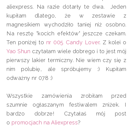
aliexpress. Na razie dotarły te dwa. Jeden
kupiłam dlatego, że w zestawie z
magnesikiem wychodziło taniej niż osobno.
Na resztę "kocich efektów" jeszcze czekam.
Ten poniżej to
nr 005 Candy Lover
. Z kolei o
Yao Shun
czytałam wiele dobrego i to jest mój
pierwszy lakier termiczny. Nie wiem czy się z
nim polubię, ale spróbujemy :) Kupiłam
odważny nr 078 :)
Wszystkie zamówienia zrobiłam przed
szumnie ogłaszanym festiwalem zniżek. I
bardzo dobrze! Czytałaś mój post
o
promocjach na Aliexpress
?