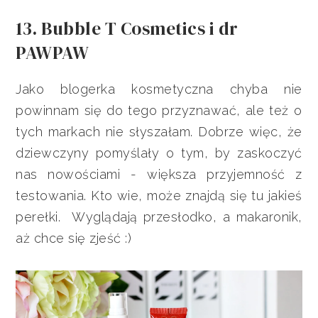
13. Bubble T Cosmetics i dr
PAWPAW
Jako blogerka kosmetyczna chyba nie
powinnam się do tego przyznawać, ale też o
tych markach nie słyszałam. Dobrze więc, że
dziewczyny pomyślały o tym, by zaskoczyć
nas nowościami - większa przyjemność z
testowania. Kto wie, może znajdą się tu jakieś
perełki. Wyglądają przesłodko, a makaronik,
aż chce się zjeść :)