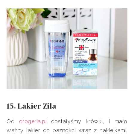
15. Lakier Zila
Od
drogeria.pl
dostałyśmy krówki, i mało
ważny lakier do paznokci wraz z naklejkami.