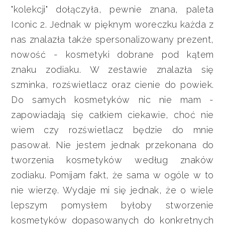
"kolekcji" dołączyła, pewnie znana, paleta
Iconic 2. Jednak w pięknym woreczku każda z
nas znalazła także spersonalizowany prezent,
nowość - kosmetyki dobrane pod kątem
znaku zodiaku. W zestawie znalazła się
szminka, rozświetlacz oraz cienie do powiek.
Do samych kosmetyków nic nie mam -
zapowiadają się całkiem ciekawie, choć nie
wiem czy rozświetlacz będzie do mnie
pasował. Nie jestem jednak przekonana do
tworzenia kosmetyków według znaków
zodiaku. Pomijam fakt, że sama w ogóle w to
nie wierzę. Wydaje mi się jednak, że o wiele
lepszym pomysłem byłoby stworzenie
kosmetyków dopasowanych do konkretnych