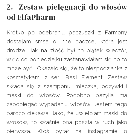
2. Zestaw pielęgnacji do włosów
od ElfaPharm
Krótko po odebraniu paczuszki z Farmony
dostałam smsa o inne paczce, która jest
drodze. Jak na złość był to piątek wieczór,
więc do poniedziałku zastanawiałam się co to
może być... Okazało się, że to niespodzianka z
kosmetykami z serii Basil Element. Zestaw
składa się z szamponu, mleczka, odżywki i
maski do włosów. Podobno bazylia ma
zapobiegać wypadaniu włosów. Jestem tego
bardzo ciekawa. Jako, że uwielbiam maski do
włosów, to właśnie ona poszła w ruch jako
pierwsza. Ktoś pytał na instagramie o