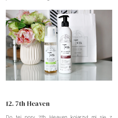
12. 7th Heaven
Do tej pory 7th Heaven kojarzył mi się z