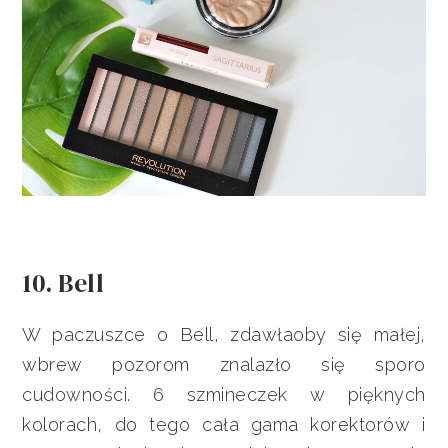
10. Bell
W paczuszce o Bell, zdawłaoby się małej,
wbrew pozorom znalazło się sporo
cudowności. 6 szmineczek w pięknych
kolorach, do tego cała gama korektorów i