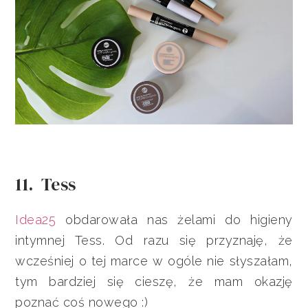
11. Tess
Idea25
obdarowała nas żelami do higieny
intymnej Tess. Od razu się przyznaję, że
wcześniej o tej marce w ogóle nie słyszałam,
tym bardziej się cieszę, że mam okazję
poznać coś nowego :)