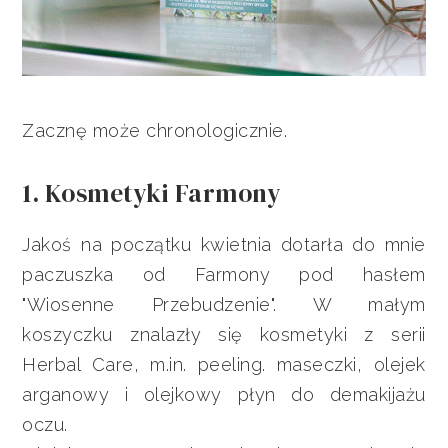
Zacznę może chronologicznie.
1. Kosmetyki Farmony
Jakoś na początku kwietnia dotarła do mnie
paczuszka od Farmony pod hasłem
"Wiosenne Przebudzenie". W małym
koszyczku znalazły się kosmetyki z serii
Herbal Care, m.in. peeling. maseczki, olejek
arganowy i olejkowy płyn do demakijażu
oczu.