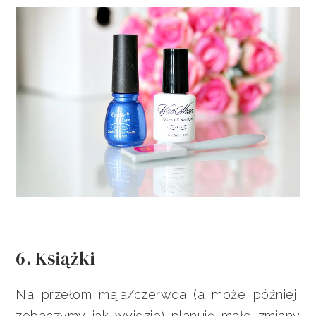
6. Książki
Na przełom maja/czerwca (a może później,
zobaczymy jak wyjdzie) planuję małe zmiany