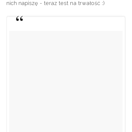
nich napiszę - teraz test na trwałość :)