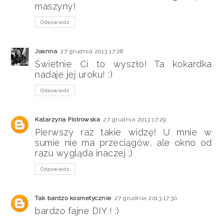
maszyny!
Odpowiedz
Joanna
27 grudnia 2013 17:28
Świetnie Ci to wyszło! Ta kokardka
nadaje jej uroku! :)
Odpowiedz
Katarzyna Piotrowska
27 grudnia 2013 17:29
Pierwszy raz takie widzę! U mnie w
sumie nie ma przeciągów, ale okno od
razu wygląda inaczej ;)
Odpowiedz
Tak bardzo kosmetycznie
27 grudnia 2013 17:30
bardzo fajne DIY ! :)