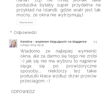
poduszka byłaby super przydatna na
przykład na Islandii, gdzie wiatr jest tak
mocny, że okna nie wytrzymują;)
Odpowiedz
Odpowiedzi
Karolina - wspieram blogujących na bloggerze
23
lutego 2014 09:32
Wiadomo ze najlepiej wymienić
okna, ale za darmo się tego nie zrobi
:-) jak się nie ma wyboru to najpierw
sięga się po prowizoryczne
sposoby.... niektórzy tez takie
poduszki klasa wzdluz drzwi przeciw
przeciagom :-)
ODPOWIEDZ