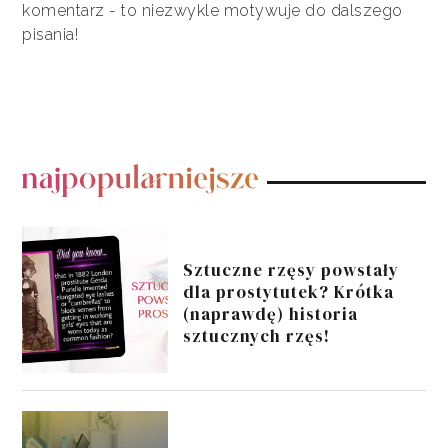
komentarz - to niezwykle motywuje do dalszego
pisania!
POPULARNE POSTY
Sztuczne rzęsy powstały
dla prostytutek? Krótka
(naprawdę) historia
sztucznych rzęs!