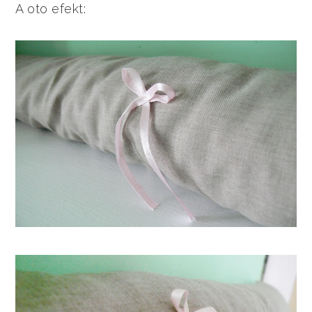
A oto efekt: