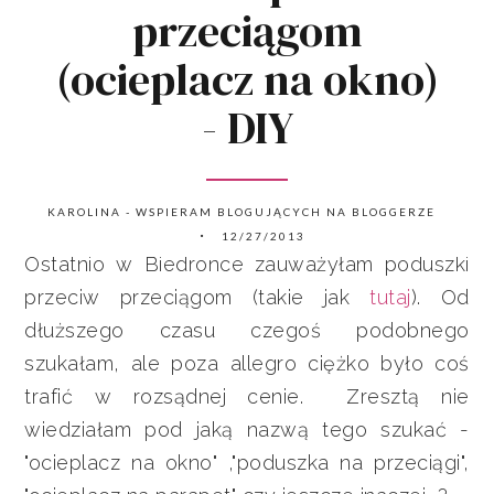
przeciągom
(ocieplacz na okno)
- DIY
KAROLINA - WSPIERAM BLOGUJĄCYCH NA BLOGGERZE
12/27/2013
Ostatnio w Biedronce zauważyłam poduszki
przeciw przeciągom (takie jak
tutaj
). Od
dłuższego czasu czegoś podobnego
szukałam, ale poza allegro ciężko było coś
trafić w rozsądnej cenie. Zresztą nie
wiedziałam pod jaką nazwą tego szukać -
"ocieplacz na okno" ,"poduszka na przeciągi",