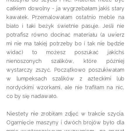
całkiem dowolny - ja wygrzebałam jakiś stary
kawałek. Przemalowałam ostatnio meble na
biało i taki beżyk świetnie pasuje. Jeśli nie
potrafisz równo docinać materiału (a uwierz
mi nie ma takiej potrzeby bo i tak nie będzie
widać) to możesz poszukać jakichś
nienoszonych szalików, które później
wystarczy zszyć. Początkowo poszukiwałam
w lumpeksach szalików z azteckimi lub
nordyckimi wzorkami, ale nie trafiłam na nic,
co by się nadawało.
Niestety nie zrobiłam zdjęć w trakcie szycia.
Ogarnięcie maszyny i dwóch brojów było dla