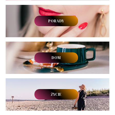
PORADY
DOM
ŻYCIE