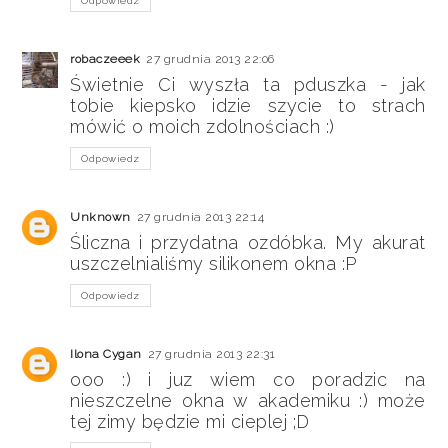
Odpowiedz
robaczeeek
27 grudnia 2013 22:06
Świetnie Ci wyszła ta pduszka - jak
tobie kiepsko idzie szycie to strach
mówić o moich zdolnościach :)
Odpowiedz
Unknown
27 grudnia 2013 22:14
Śliczna i przydatna ozdóbka. My akurat
uszczelnialiśmy silikonem okna :P
Odpowiedz
Ilona Cygan
27 grudnia 2013 22:31
ooo :) i juz wiem co poradzic na
nieszczelne okna w akademiku :) może
tej zimy będzie mi cieplej ;D