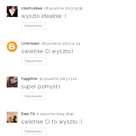
czarnulkaa
28 grudnia 2013 09:39
wyszlo idealnie :)
Odpowiedz
Unknown
28 grudnia 2013 12:24
świetnie Ci wyszło:)
Odpowiedz
fuggitivo
30 grudnia 2013 13:12
super pomysł:)
Odpowiedz
Ewa TK
6 stycznia 2014 18:40
świetnie Ci to wyszło :)
Odpowiedz