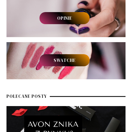
OPINIE
SWATCHE
POLECANE POSTY