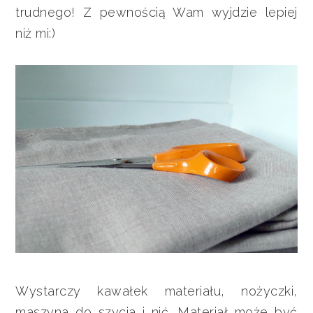
trudnego! Z pewnością Wam wyjdzie lepiej
niż mi:)
Wystarczy kawałek materiału, nożyczki,
maszyna do szycia i nić. Materiał może być