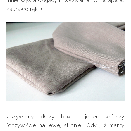
mnie wystarczającym wyzwaniem... na aparat
zabrakło rąk :)
Zszywamy dłuży bok i jeden krótszy
(oczywiście na lewej stronie). Gdy już mamy