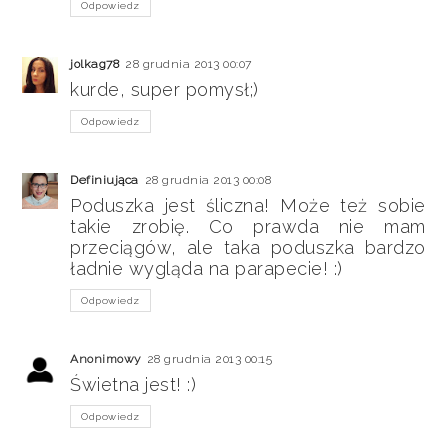
Odpowiedz
jolkag78
28 grudnia 2013 00:07
kurde, super pomysł;)
Odpowiedz
Definiująca
28 grudnia 2013 00:08
Poduszka jest śliczna! Może też sobie
takie zrobię. Co prawda nie mam
przeciągów, ale taka poduszka bardzo
ładnie wygląda na parapecie! :)
Odpowiedz
Anonimowy
28 grudnia 2013 00:15
Świetna jest! :)
Odpowiedz