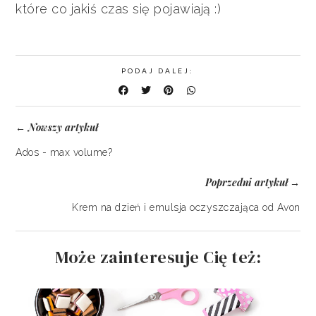
które co jakiś czas się pojawiają :)
PODAJ DALEJ:
Nowszy artykuł
←
Ados - max volume?
Poprzedni artykuł
→
Krem na dzień i emulsja oczyszczająca od Avon
Może zainteresuje Cię też: