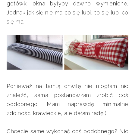
gotówki okna byłyby dawno wymienione.
Jednak jak się nie ma co się lubi, to się lubi co
się ma.
Ponieważ na tamtą chwilę nie mogłam nic
znaleźć, sama postanowiłam zrobić coś
podobnego. Mam naprawdę minimalne
zdolności krawieckie, ale dałam radę:)
Chcecie same wykonać coś podobnego? Nic