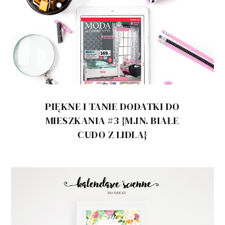
PIĘKNE I TANIE DODATKI DO
MIESZKANIA #3 {M.IN. BIAŁE
CUDO Z LIDLA}