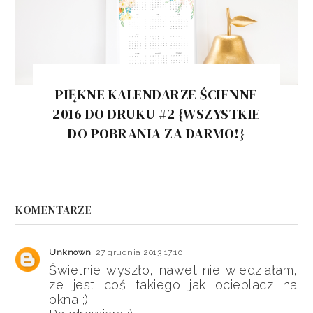
PIĘKNE KALENDARZE ŚCIENNE
2016 DO DRUKU #2 {WSZYSTKIE
DO POBRANIA ZA DARMO!}
KOMENTARZE
Unknown
27 grudnia 2013 17:10
Świetnie wyszło, nawet nie wiedziałam,
ze jest coś takiego jak ocieplacz na
okna ;)