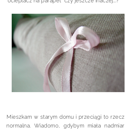
"ocieplacz na parapet" czy jeszcze inaczej...?
Mieszkam w starym domu i przeciągi to rzecz
normalna. Wiadomo, gdybym miała nadmiar