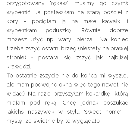
przygotowany "rękaw", musimy go czymś
wypełnić. Ja postawiłam na starą pościel z
kory - pocięłam ją na małe kawałki i
wypełniłam poduszkę. Równie dobrze
możesz użyć np. waty, pierza... Na koniec
trzeba zszyć ostatni brzeg (niestety na prawej
stronie) - postaraj się zszyć jak najbliżej
krawędzi.
To ostatnie zszycie nie do końca mi wyszło,
ale mam podwójne okna więc tego nawet nie
widać:) Na razie przyszyłam kokardkę, którą
miałam pod ręką. Chcę jednak poszukać
jakichś naszywek w stylu "sweet home" -
myślę, że świetnie by to wyglądało.