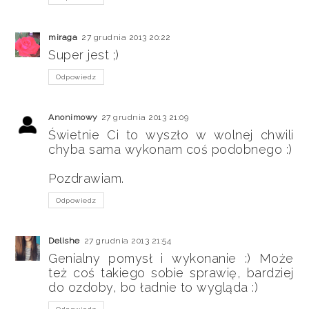
miraga
27 grudnia 2013 20:22
Super jest ;)
Odpowiedz
Anonimowy
27 grudnia 2013 21:09
Świetnie Ci to wyszło w wolnej chwili
chyba sama wykonam coś podobnego :)
Pozdrawiam.
Odpowiedz
Delishe
27 grudnia 2013 21:54
Genialny pomysł i wykonanie :) Może
też coś takiego sobie sprawię, bardziej
do ozdoby, bo ładnie to wygląda :)