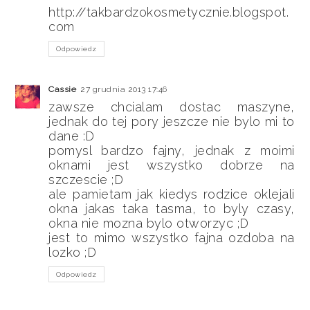
http://takbardzokosmetycznie.blogspot.
com
Odpowiedz
Cassie
27 grudnia 2013 17:46
zawsze chcialam dostac maszyne,
jednak do tej pory jeszcze nie bylo mi to
dane :D
pomysl bardzo fajny, jednak z moimi
oknami jest wszystko dobrze na
szczescie ;D
ale pamietam jak kiedys rodzice oklejali
okna jakas taka tasma, to byly czasy,
okna nie mozna bylo otworzyc ;D
jest to mimo wszystko fajna ozdoba na
lozko ;D
Odpowiedz