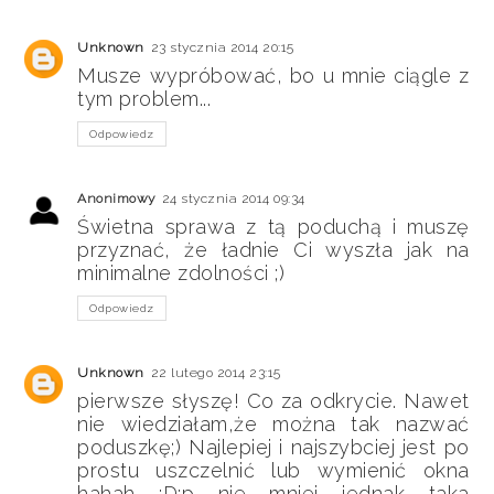
Unknown
23 stycznia 2014 20:15
Musze wypróbować, bo u mnie ciągle z
tym problem...
Odpowiedz
Anonimowy
24 stycznia 2014 09:34
Świetna sprawa z tą poduchą i muszę
przyznać, że ładnie Ci wyszła jak na
minimalne zdolności ;)
Odpowiedz
Unknown
22 lutego 2014 23:15
pierwsze słyszę! Co za odkrycie. Nawet
nie wiedziałam,że można tak nazwać
poduszkę;) Najlepiej i najszybciej jest po
prostu uszczelnić lub wymienić okna
hahah ;D;p nie mniej jednak taka