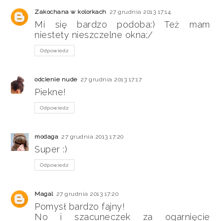
Zakochana w kolorkach
27 grudnia 2013 17:14
Mi się bardzo podoba:) Też mam
niestety nieszczelne okna;/
Odpowiedz
odcienie nude
27 grudnia 2013 17:17
Piekne!
Odpowiedz
modaga
27 grudnia 2013 17:20
Super :)
Odpowiedz
Magal
27 grudnia 2013 17:20
Pomysł bardzo fajny!
No i szacuneczek za ogarnięcie