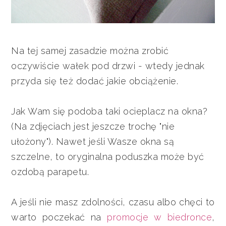
Na tej samej zasadzie można zrobić
oczywiście wałek pod drzwi - wtedy jednak
przyda się też dodać jakie obciążenie.
Jak Wam się podoba taki ocieplacz na okna?
(Na zdjęciach jest jeszcze trochę "nie
ułożony"). Nawet jeśli Wasze okna są
szczelne, to oryginalna poduszka może być
ozdobą parapetu.
A jeśli nie masz zdolności, czasu albo chęci to
warto poczekać na
promocje w
biedronce
,