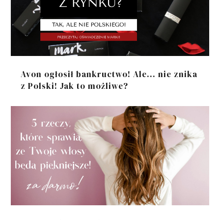
Avon ogłosił bankructwo! Ale... nie znika
z Polski! Jak to możliwe?