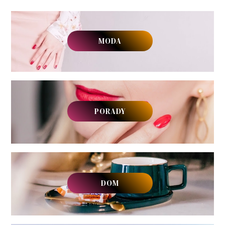
MODA
PORADY
DOM