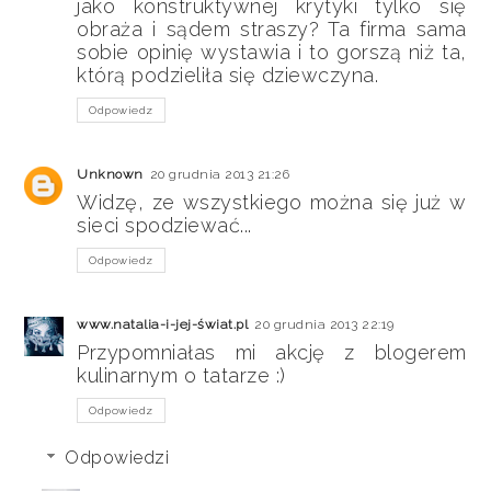
jako konstruktywnej krytyki tylko się
obraża i sądem straszy? Ta firma sama
sobie opinię wystawia i to gorszą niż ta,
którą podzieliła się dziewczyna.
Odpowiedz
Unknown
20 grudnia 2013 21:26
Widzę, ze wszystkiego można się już w
sieci spodziewać...
Odpowiedz
www.natalia-i-jej-świat.pl
20 grudnia 2013 22:19
Przypomniałas mi akcję z blogerem
kulinarnym o tatarze :)
Odpowiedz
Odpowiedzi