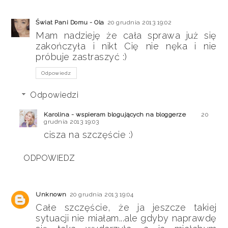
Świat Pani Domu - Ola
20 grudnia 2013 19:02
Mam nadzieję że cała sprawa już się
zakończyła i nikt Cię nie nęka i nie
próbuje zastraszyć :)
Odpowiedz
Odpowiedzi
Karolina - wspieram blogujących na bloggerze
20
grudnia 2013 19:03
cisza na szczęście :)
ODPOWIEDZ
Unknown
20 grudnia 2013 19:04
Całe szczęście, że ja jeszcze takiej
sytuacji nie miałam...ale gdyby naprawdę