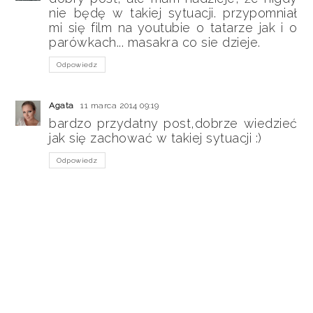
nie będę w takiej sytuacji. przypomniał
mi się film na youtubie o tatarze jak i o
parówkach... masakra co sie dzieje.
Odpowiedz
Agata
11 marca 2014 09:19
bardzo przydatny post,dobrze wiedzieć
jak się zachować w takiej sytuacji :)
Odpowiedz