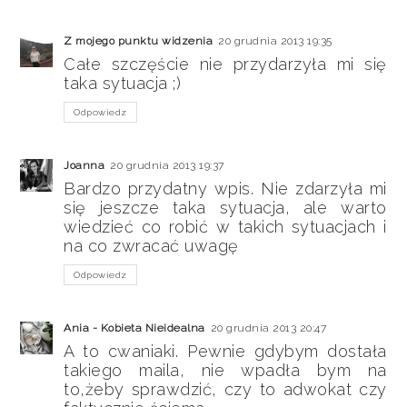
Z mojego punktu widzenia
20 grudnia 2013 19:35
Całe szczęście nie przydarzyła mi się
taka sytuacja ;)
Odpowiedz
Joanna
20 grudnia 2013 19:37
Bardzo przydatny wpis. Nie zdarzyła mi
się jeszcze taka sytuacja, ale warto
wiedzieć co robić w takich sytuacjach i
na co zwracać uwagę
Odpowiedz
Ania - Kobieta Nieidealna
20 grudnia 2013 20:47
A to cwaniaki. Pewnie gdybym dostała
takiego maila, nie wpadła bym na
to,żeby sprawdzić, czy to adwokat czy