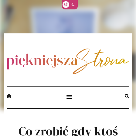
Co zrobić gdy ktoś