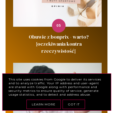
Obuwie z bonprix - warto?
{oczekiwania kontra
rzeczywistość}
This site uses cookies from Google to deliver its services
and to analyze traffic. Your IP address and user-agent
are shared with Google along with performance and
security metrics to ensure quality of service, generate
usage statistics, and to detect and address abuse.
LEARN MORE
GOT IT