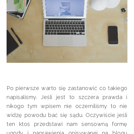
Po pierwsze warto się zastanowić co takiego
napisaliśmy. Jeśli jest to szczera prawda i
nikogo tym wpisem nie oczerniliśmy to nie
widzę powodu bać się sądu. Oczywiście jeśli
ten ktoś przedstawi nam sensowną formę
ugody i naprawienia opisywanej na blogu