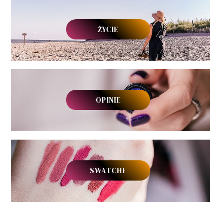
ŻYCIE
OPINIE
SWATCHE