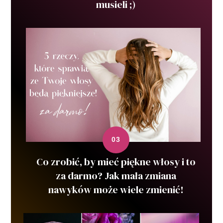
musieli ;)
Co zrobić, by mieć piękne włosy i to
za darmo? Jak mała zmiana
nawyków może wiele zmienić!