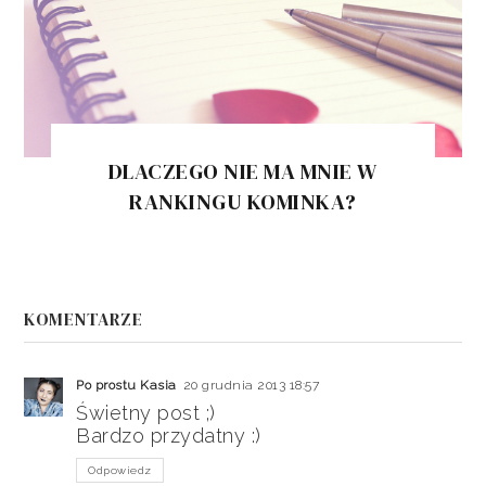
DLACZEGO NIE MA MNIE W
RANKINGU KOMINKA?
KOMENTARZE
Po prostu Kasia
20 grudnia 2013 18:57
Świetny post ;)
Bardzo przydatny :)
Odpowiedz