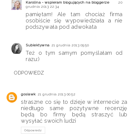
Karolina - wspieram blogujących na bloggerze
20
grudnia 2013 22:34
pamiętam! Ale tam chociaż firma
osobiście się wypowiedziała a nie
podszywała pod adwokata
Subiektywna
21 grudnia 2013 09:50
Też o tym samym pomyślałam od
razu:)
ODPOWIEDZ
gosiawk
21 grudnia 2013 00:52
straszne co się to dzieje w internecie za
niedługo same pozytywne recenzję
będą bo firmy będą straszyć lub
wysyłać swoich ludzi
Odpowiedz