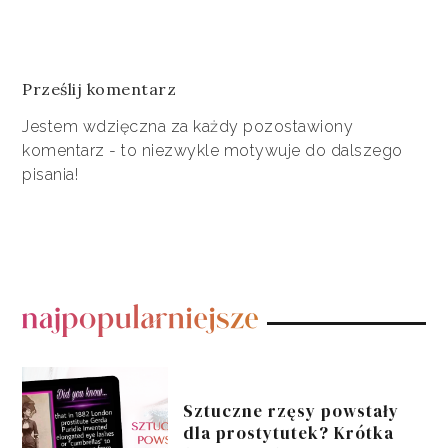
Prześlij komentarz
Jestem wdzięczna za każdy pozostawiony
komentarz - to niezwykle motywuje do dalszego
pisania!
POPULARNE POSTY
Sztuczne rzęsy powstały
dla prostytutek? Krótka