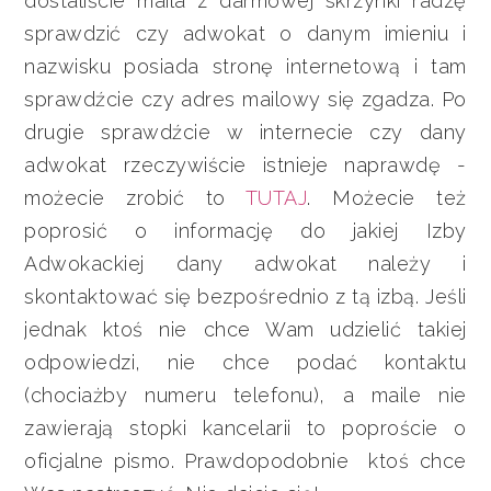
dostaliście maila z darmowej skrzynki radzę
sprawdzić czy adwokat o danym imieniu i
nazwisku posiada stronę internetową i tam
sprawdźcie czy adres mailowy się zgadza. Po
drugie sprawdźcie w internecie czy dany
adwokat rzeczywiście istnieje naprawdę -
możecie zrobić to
TUTAJ
. Możecie też
poprosić o informację do jakiej Izby
Adwokackiej dany adwokat należy i
skontaktować się bezpośrednio z tą izbą. Jeśli
jednak ktoś nie chce Wam udzielić takiej
odpowiedzi, nie chce podać kontaktu
(chociażby numeru telefonu), a maile nie
zawierają stopki kancelarii to poproście o
oficjalne pismo. Prawdopodobnie ktoś chce