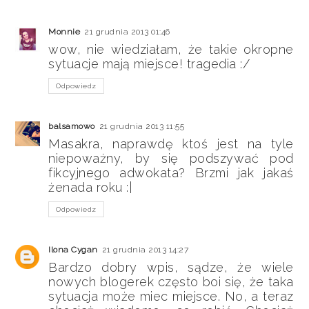
Monnie
21 grudnia 2013 01:46
wow, nie wiedziałam, że takie okropne
sytuacje mają miejsce! tragedia :/
Odpowiedz
balsamowo
21 grudnia 2013 11:55
Masakra, naprawdę ktoś jest na tyle
niepoważny, by się podszywać pod
fikcyjnego adwokata? Brzmi jak jakaś
żenada roku :|
Odpowiedz
Ilona Cygan
21 grudnia 2013 14:27
Bardzo dobry wpis, sądze, że wiele
nowych blogerek często boi się, że taka
sytuacja może miec miejsce. No, a teraz