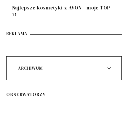
Najlepsze kosmetyki z AVON - moje TOP
7!
REKLAMA
ARCHIWUM
OBSERWATORZY