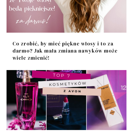
Co zrobić, by mieć piękne włosy i to za
darmo? Jak mała zmiana nawyków może
wiele zmienić!