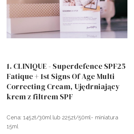
1. CLINIQUE - Superdefence SPF25
Fatique + 1st Signs Of Age Multi
Correcting Cream, Ujędrniający
krem z filtrem SPF
Cena: 145zł/30ml lub 225zł/50ml- miniatura
15ml