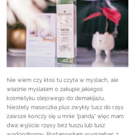
Nie wiem czy ktoś tu czyta w myślach, ale
właśnie myślałam o zakupie jakiegoś
kosmetyku olejowego do demakijażu.
Niestety maseczka plus zwykły tusz do rzęs
zawsze kończy się u mnie "pandą" więc mam
dwa wyjścia: rzęsy bez tuszu lub tusz
wodoodporny. Postanowiłam wygrzebać z