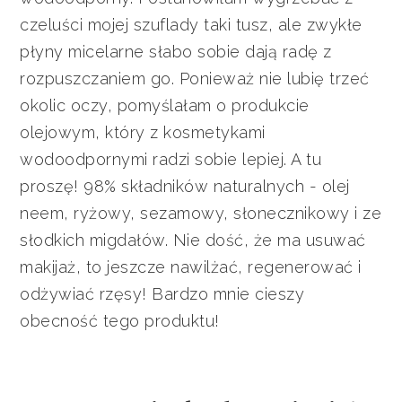
czeluści mojej szuflady taki tusz, ale zwykłe
płyny micelarne słabo sobie dają radę z
rozpuszczaniem go. Ponieważ nie lubię trzeć
okolic oczy, pomyślałam o produkcie
olejowym, który z kosmetykami
wodoodpornymi radzi sobie lepiej. A tu
proszę! 98% składników naturalnych - olej
neem, ryżowy, sezamowy, słonecznikowy i ze
słodkich migdałów. Nie dość, że ma usuwać
makijaż, to jeszcze nawilżać, regenerować i
odżywiać rzęsy! Bardzo mnie cieszy
obecność tego produktu!