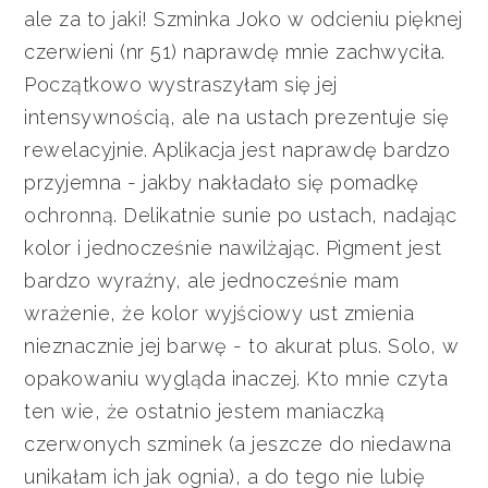
ale za to jaki! Szminka Joko w odcieniu pięknej
czerwieni (nr 51) naprawdę mnie zachwyciła.
Początkowo wystraszyłam się jej
intensywnością, ale na ustach prezentuje się
rewelacyjnie. Aplikacja jest naprawdę bardzo
przyjemna - jakby nakładało się pomadkę
ochronną. Delikatnie sunie po ustach, nadając
kolor i jednocześnie nawilżając. Pigment jest
bardzo wyraźny, ale jednocześnie mam
wrażenie, że kolor wyjściowy ust zmienia
nieznacznie jej barwę - to akurat plus. Solo, w
opakowaniu wygląda inaczej. Kto mnie czyta
ten wie, że ostatnio jestem maniaczką
czerwonych szminek (a jeszcze do niedawna
unikałam ich jak ognia), a do tego nie lubię