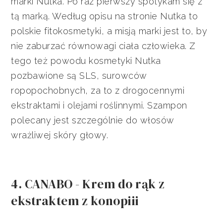
marki Nutka. Po raz pierwszy spotykam się z
tą marką. Według opisu na stronie Nutka to
polskie fitokosmetyki, a misją marki jest to, by
nie zaburzać równowagi ciała człowieka. Z
tego też powodu kosmetyki Nutka
pozbawione są SLS, surowców
ropopochobnych, za to z drogocennymi
ekstraktami i olejami roślinnymi. Szampon
polecany jest szczególnie do włosów
wrażliwej skóry głowy.
4. CANABO - Krem do rąk z
ekstraktem z konopiii