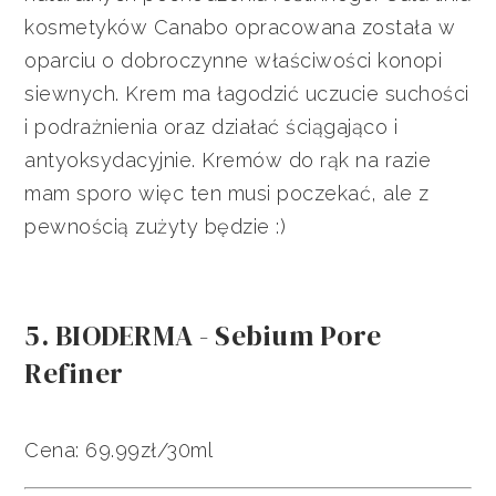
kosmetyków Canabo opracowana została w
oparciu o dobroczynne właściwości konopi
siewnych. Krem ma łagodzić uczucie suchości
i podrażnienia oraz działać ściągająco i
antyoksydacyjnie. Kremów do rąk na razie
mam sporo więc ten musi poczekać, ale z
pewnością zużyty będzie :)
5. BIODERMA - Sebium Pore
Refiner
Cena: 69.99zł/30ml