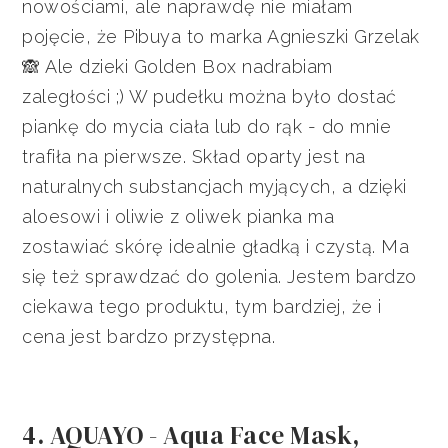
nowościami, ale naprawdę nie miałam
pojęcie, że Pibuya to marka Agnieszki Grzelak
🙈 Ale dzieki Golden Box nadrabiam
zaległości ;) W pudełku można było dostać
piankę do mycia ciała lub do rąk - do mnie
trafiła na pierwsze. Skład oparty jest na
naturalnych substancjach myjących, a dzięki
aloesowi i oliwie z oliwek pianka ma
zostawiać skórę idealnie gładką i czystą. Ma
się też sprawdzać do golenia. Jestem bardzo
ciekawa tego produktu, tym bardziej, że i
cena jest bardzo przystępna.
4. AQUAYO - Aqua Face Mask,