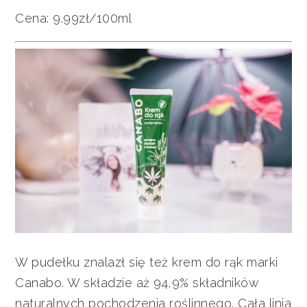
Cena: 9.99zł/100ml
W pudełku znalazł się też krem do rąk marki
Canabo. W składzie aż 94,9% składników
naturalnych pochodzenia roślinnego. Cała linia