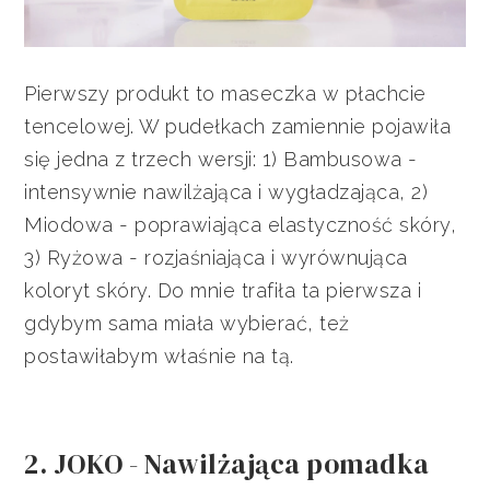
Pierwszy produkt to maseczka w płachcie
tencelowej. W pudełkach zamiennie pojawiła
się jedna z trzech wersji: 1) Bambusowa -
intensywnie nawilżająca i wygładzająca, 2)
Miodowa - poprawiająca elastyczność skóry,
3) Ryżowa - rozjaśniająca i wyrównująca
koloryt skóry. Do mnie trafiła ta pierwsza i
gdybym sama miała wybierać, też
postawiłabym właśnie na tą.
2. JOKO - Nawilżająca pomadka