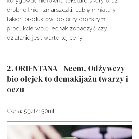
korygować nierówną teksturę skóry oraz
drobne linie i zmarszczki. Lubię miniatury
takich produktów, bo przy droższym
produkcie wolę jednak zobaczyć czy
działanie jest warte tej ceny.
2. ORIENTANA - Neem, Odżywczy
bio olejek to demakijażu twarzy i
oczu
Cena: 59zł/150ml