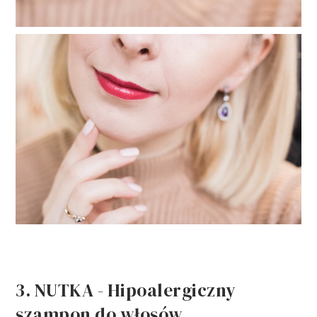
3. NUTKA - Hipoalergiczny
szampon do włosów