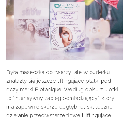
Była maseczka do twarzy, ale w pudełku
znalazły się jeszcze liftingujące płatki pod
oczy marki Biotanique. Według opisu z ulotki
to "intensywny zabieg odmładzający", który
ma zapewnić skórze dogłębne, skuteczne
działanie przeciwstarzeniowe i liftingujące.