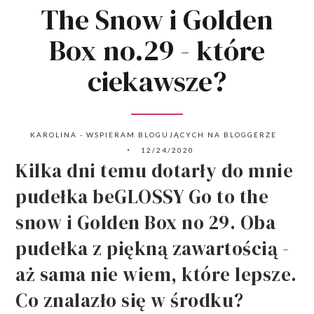
The Snow i Golden
Box no.29 - które
ciekawsze?
KAROLINA - WSPIERAM BLOGUJĄCYCH NA BLOGGERZE
12/24/2020
Kilka dni temu dotarły do mnie
pudełka beGLOSSY Go to the
snow i Golden Box no 29. Oba
pudełka z piękną zawartością -
aż sama nie wiem, które lepsze.
Co znalazło się w środku?