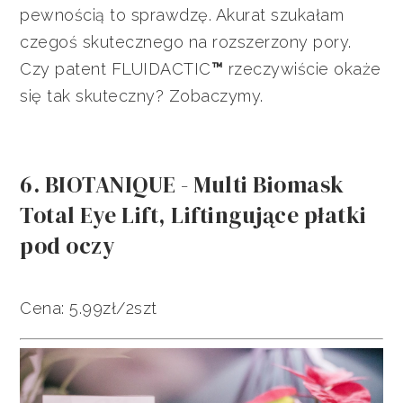
pewnością to sprawdzę. Akurat szukałam
czegoś skutecznego na rozszerzony pory.
Czy patent FLUIDACTIC
™
rzeczywiście okaże
się tak skuteczny? Zobaczymy.
6. BIOTANIQUE - Multi Biomask
Total Eye Lift, Liftingujące płatki
pod oczy
Cena: 5.99zł/2szt