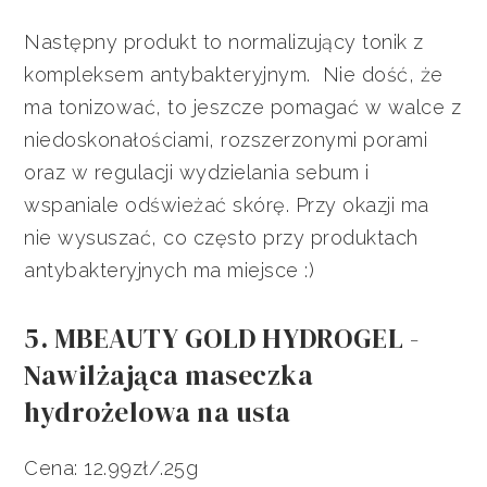
Następny produkt to normalizujący tonik z
kompleksem antybakteryjnym. Nie dość, że
ma tonizować, to jeszcze pomagać w walce z
niedoskonałościami, rozszerzonymi porami
oraz w regulacji wydzielania sebum i
wspaniale odświeżać skórę. Przy okazji ma
nie wysuszać, co często przy produktach
antybakteryjnych ma miejsce :)
5. MBEAUTY GOLD HYDROGEL -
Nawilżająca maseczka
hydrożelowa na usta
Cena: 12.99zł/.25g