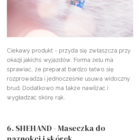
Ciekawy produkt - przyda się zwłaszcza przy
okazji jakichś wyjazdów. Forma żelu ma
sprawiać, że preparat bardzo łatwo się
rozprowadza i jednocześnie usuwa widoczny
brud. Dodatkowo ma także nawilżać i
wygładzać skórę rąk.
6. SHEHAND - Maseczka do
paznokci i skórek