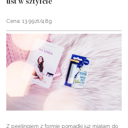
ust w sztyfcie
Cena: 13.99zł/4.8g
Z peelingiem z formie pomadki już miałam do