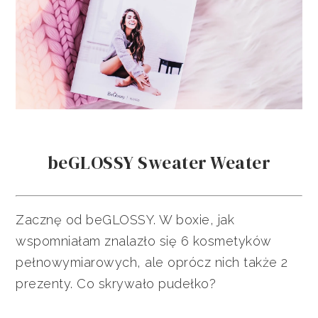
beGLOSSY Sweater Weater
Zacznę od beGLOSSY. W boxie, jak
wspomniałam znalazło się 6 kosmetyków
pełnowymiarowych, ale oprócz nich także 2
prezenty. Co skrywało pudełko?