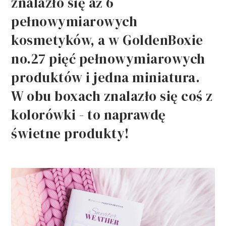
znalazło się aż 6
pełnowymiarowych
kosmetyków, a w GoldenBoxie
no.27 pięć pełnowymiarowych
produktów i jedna miniatura.
W obu boxach znalazło się coś z
kolorówki - to naprawdę
świetne produkty!