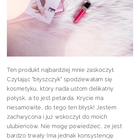
Ten produkt najbardziej mnie zaskoczył.
Czytając "błyszczyk" spodziewałam się
kosmetyku, który nada ustom delikatny
połysk, a to jest petarda. Krycie ma
niesamowite, do tego ten błysk! Jestem
zachwycona i już wskoczył do moich
ulubieńców. Nie mogę powiedzieć, że jest
bardzo trwały (ma jednak konsystencję