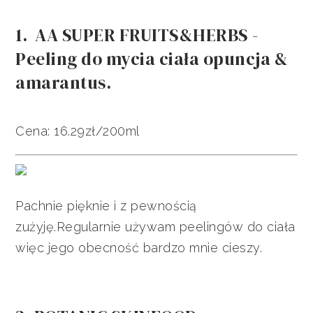
1. AA SUPER FRUITS&HERBS -
Peeling do mycia ciała opuncja &
amarantus.
Cena: 16.29zł/200ml
Pachnie pięknie i z pewnością
zużyję.Regularnie używam peelingów do ciała
więc jego obecność bardzo mnie cieszy.