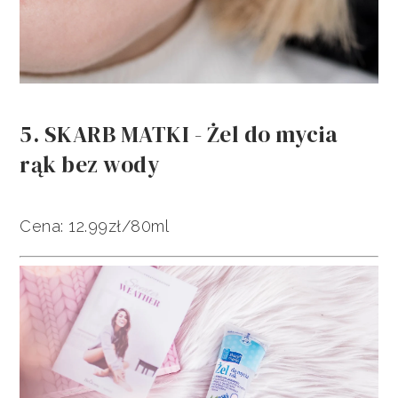
5. SKARB MATKI - Żel do mycia
rąk bez wody
Cena: 12.99zł/80ml