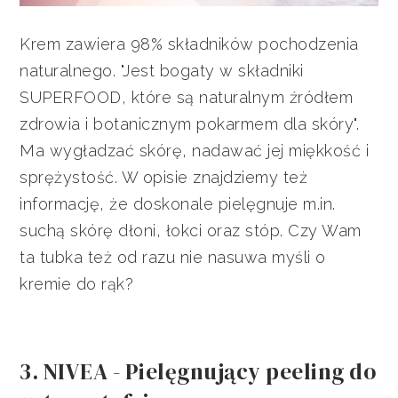
Krem zawiera 98% składników pochodzenia
naturalnego. "Jest bogaty w składniki
SUPERFOOD, które są naturalnym źródłem
zdrowia i botanicznym pokarmem dla skóry".
Ma wygładzać skórę, nadawać jej miękkość i
sprężystość. W opisie znajdziemy też
informację, że doskonale pielęgnuje m.in.
suchą skórę dłoni, łokci oraz stóp. Czy Wam
ta tubka też od razu nie nasuwa myśli o
kremie do rąk?
3. NIVEA - Pielęgnujący peeling do