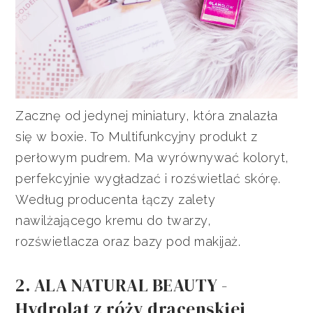
Zacznę od jedynej miniatury, która znalazła
się w boxie. To Multifunkcyjny produkt z
perłowym pudrem. Ma wyrównywać koloryt,
perfekcyjnie wygładzać i rozświetlać skórę.
Według producenta łączy zalety
nawilżającego kremu do twarzy,
rozświetlacza oraz bazy pod makijaż.
2. ALA NATURAL BEAUTY -
Hydrolat z róży dracenskiej