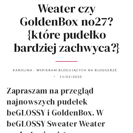
Weater czy
GoldenBox no27?
{które pudełko
bardziej zachwyca?}
KAROLINA - WSPIERAM BLOGUJĄCYCH NA BLOGGERZE
11/02/2020
Zapraszam na przegląd
najnowszych pudełek
beGLOSSY i GoldenBox. W
beGLOSSY Sweater Weater