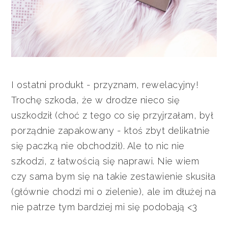
I ostatni produkt - przyznam, rewelacyjny!
Trochę szkoda, że w drodze nieco się
uszkodził (choć z tego co się przyjrzałam, był
porządnie zapakowany - ktoś zbyt delikatnie
się paczką nie obchodził). Ale to nic nie
szkodzi, z łatwością się naprawi. Nie wiem
czy sama bym się na takie zestawienie skusiła
(głównie chodzi mi o zielenie), ale im dłużej na
nie patrze tym bardziej mi się podobają <3