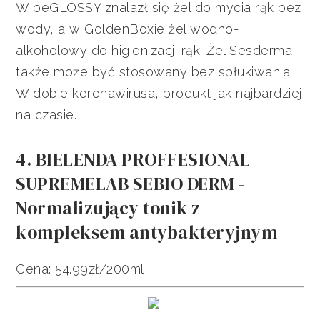
W beGLOSSY znalazł się żel do mycia rąk bez
wody, a w GoldenBoxie żel wodno-
alkoholowy do higienizacji rąk. Żel Sesderma
także może być stosowany bez spłukiwania.
W dobie koronawirusa, produkt jak najbardziej
na czasie.
4. BIELENDA PROFFESIONAL
SUPREMELAB SEBIO DERM -
Normalizujący tonik z
kompleksem antybakteryjnym
Cena: 54.99zł/200ml