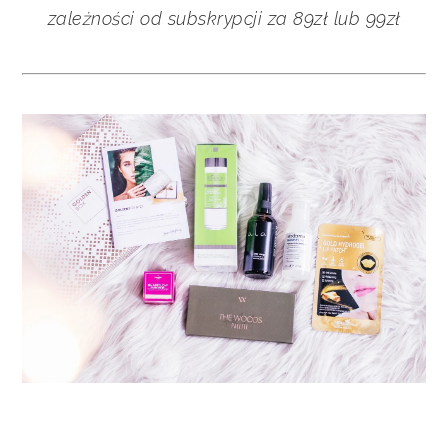
zależności od subskrypcji za 89zł lub 99zł