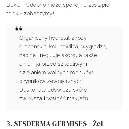
Boxie. Podobno może spokojnie zastąpić
tonik - zobaczymy!
Organiczny hydrolat z róży
dracenskiej koi, nawilża, wygładza,
napina i reguluje skórę, a także
chroni ja przed szkodliwym
działaniem wolnych rodników i
czynników zewnętrznych.
Doskonale odświeża skórę i
zwiększa trwałość makijażu.
3. SESDERMA GERMISES - Żel