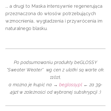
... a drugi to Maska intensywnie regenerująca
przeznaczona do włosów potrzebujących
wzmocnienia, wygładzenia i przywrócenia im
naturalnego blasku.
Po podsumowaniu
produkty
beGLOSSY
"Sweater Weater" wg cen z ulotki są warte ok.
110zł,
a można je kupić na →
beglossy.pl
← za 39-
49zł w zależności od wybranej subskrypcji :)