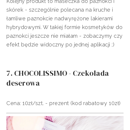
Kolejny produkt to maseczka do paznokci i
skórek - szczególnie polecana na kruche i
łamliwe paznokcie nadwyrężone lakierami
hybrydowymi. W takiej formie kosmetyków do
paznokci jeszcze nie miałam - zobaczymy czy
efekt będzie widoczny po jednej aplikacji ;)
7. CHOCOLISSIMO - Czekolada
deserowa
Cena: 10zł/szt. - prezent (kod rabatowy 10zł)