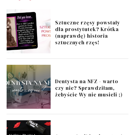
Sztuczne rzęsy powstały
dla prostytutek? Krótka
(naprawdę) historia
sztucznych rzęs!
Dentysta na NFZ - warto
czy nie? Sprawdziłam,
żebyście Wy nie musieli ;)