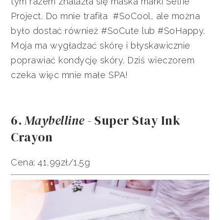
tym razem znalazła się maska marki Selfie
Project. Do mnie trafiła #SoCool, ale można
było dostać również #SoCute lub #SoHappy.
Moja ma wygładzać skórę i błyskawicznie
poprawiać kondycję skóry. Dziś wieczorem
czeka więc mnie małe SPA!
6.
Maybelline
- Super Stay Ink
Crayon
Cena: 41,99zł/1.5g