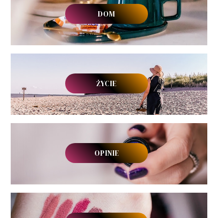
DOM
ŻYCIE
OPINIE