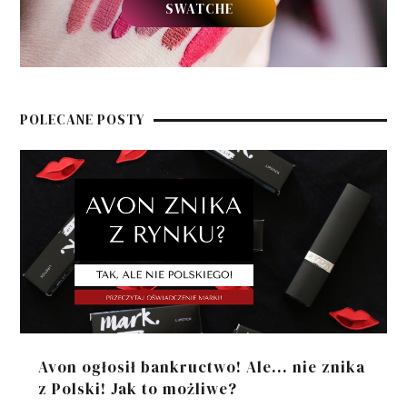
SWATCHE
POLECANE POSTY
Avon ogłosił bankructwo! Ale... nie znika
z Polski! Jak to możliwe?