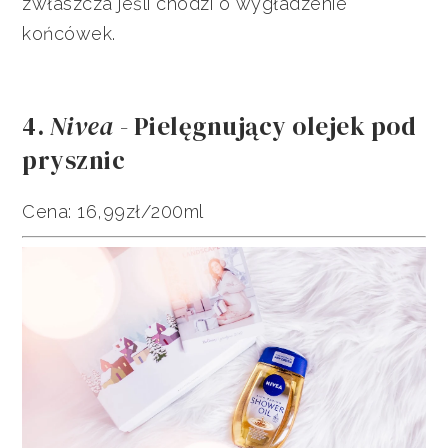
zwłaszcza jeśli chodzi o wygładzenie
końcówek.
4.
Nivea
- Pielęgnujący olejek pod
prysznic
Cena: 16,99zł/200ml