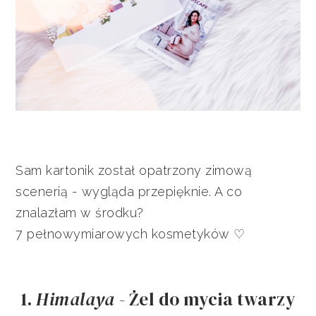
Sam kartonik został opatrzony zimową
scenerią - wygląda przepięknie. A co
znalazłam w środku?
7 pełnowymiarowych kosmetyków ♡
1.
Himalaya
- Żel do mycia twarzy