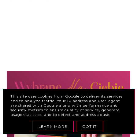
This site uses cookies from Google to deliver its services
and to analyze traffic. Your IP address and user-agent
are shared with Google along with performance and
security metrics to ensure quality of service, generate
usage statistics, and to detect and address abuse.
LEARN MORE
GOT IT