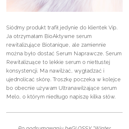
Siódmy produkt trafił jedynie do klientek Vip.
Ja otrzymałam BioAktywne serum
rewitalizujące Biotanique, ale zamiennie
można było dostać Serum Naprawcze. Serum
Rewitalizuące to lekkie serum o nietłustej
konsystencji. Ma nawilżać, wygładzać i
ujednolicać skórę. Troszkę poczeka w kolejce
bo obecnie używam Ultranawilżające serum
Melo, o którym niedługo napiszę kilka słów.
Po podsumowaniu beGLOSSY "Winter