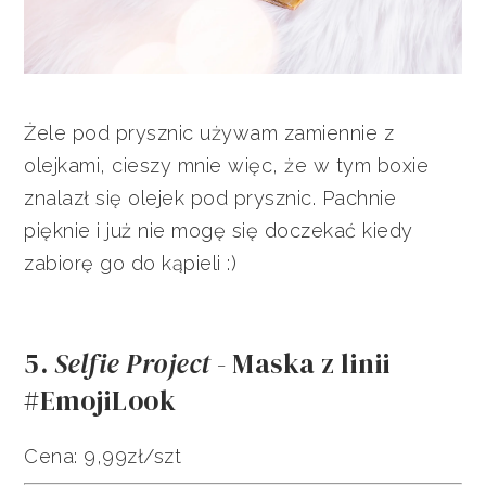
Żele pod prysznic używam zamiennie z
olejkami, cieszy mnie więc, że w tym boxie
znalazł się olejek pod prysznic. Pachnie
pięknie i już nie mogę się doczekać kiedy
zabiorę go do kąpieli :)
5.
Selfie Project
- Maska z linii
#EmojiLook
Cena: 9,99zł/szt