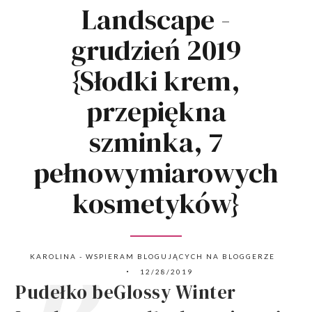
Landscape -
grudzień 2019
{Słodki krem,
przepiękna
szminka, 7
pełnowymiarowych
kosmetyków}
KAROLINA - WSPIERAM BLOGUJĄCYCH NA BLOGGERZE
12/28/2019
Pudełko beGlossy Winter