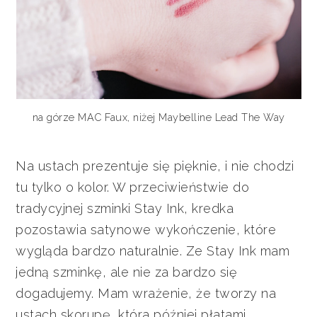
na górze MAC Faux, niżej Maybelline Lead The Way
Na ustach prezentuje się pięknie, i nie chodzi
tu tylko o kolor. W przeciwieństwie do
tradycyjnej szminki Stay Ink, kredka
pozostawia satynowe wykończenie, które
wygląda bardzo naturalnie. Ze Stay Ink mam
jedną szminkę, ale nie za bardzo się
dogadujemy. Mam wrażenie, że tworzy na
ustach skorupę, która później płatami