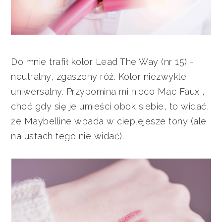
Do mnie trafił kolor Lead The Way (nr 15) -
neutralny, zgaszony róż. Kolor niezwykle
uniwersalny. Przypomina mi nieco Mac Faux ,
choć gdy się je umieści obok siebie, to widać,
że Maybelline wpada w cieplejesze tony (ale
na ustach tego nie widać).