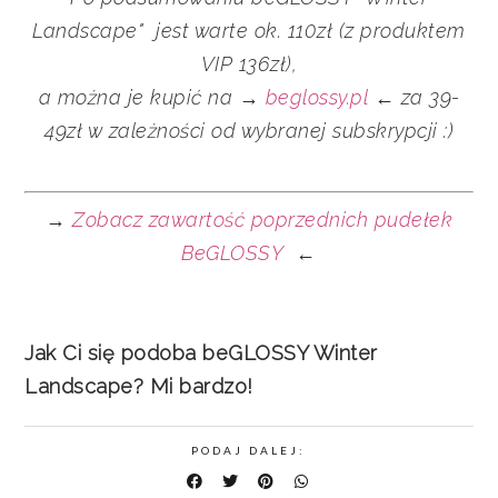
Landscape" jest warte ok. 110zł (z produktem
VIP 136zł),
a można je kupić na →
beglossy.pl
← za 39-
49zł w zależności od wybranej subskrypcji :)
→
Zobacz zawartość poprzednich pudełek
BeGLOSSY
←
Jak Ci się podoba beGLOSSY Winter
Landscape? Mi bardzo!
PODAJ DALEJ: