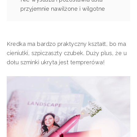
przyjemnie nawilżone i wilgotne
Kredka ma bardzo praktyczny kształt, bo ma
cieniutki, szpiczaszty czubek. Duży plus, że u
dołu szminki ukryta jest temprerówa!