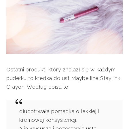
Ostatni produkt, który znalazł się w każdym
pudełku to kredka do ust Maybelline Stay Ink
Crayon. Według opisu to
długotrwała pomadka o lekkiej i
kremowej konsystencji.
Nie wysusza i pozostawia usta