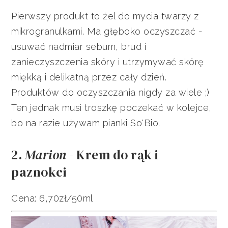
Pierwszy produkt to żel do mycia twarzy z
mikrogranulkami. Ma głęboko oczyszczać -
usuwać nadmiar sebum, brud i
zanieczyszczenia skóry i utrzymywać skórę
miękką i delikatną przez cały dzień.
Produktów do oczyszczania nigdy za wiele ;)
Ten jednak musi troszkę poczekać w kolejce,
bo na razie używam pianki So'Bio.
2.
Marion
- Krem do rąk i
paznokci
Cena: 6,70zł/50ml