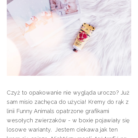
Czyż to opakowanie nie wygląda uroczo? Już
sam misio zachęca do użycia! Kremy do rąk z
linii Funny Animals opatrzone grafikami
wesołych zwierzaków - w boxie pojawiały się
losowe warianty. Jestem ciekawa jak ten