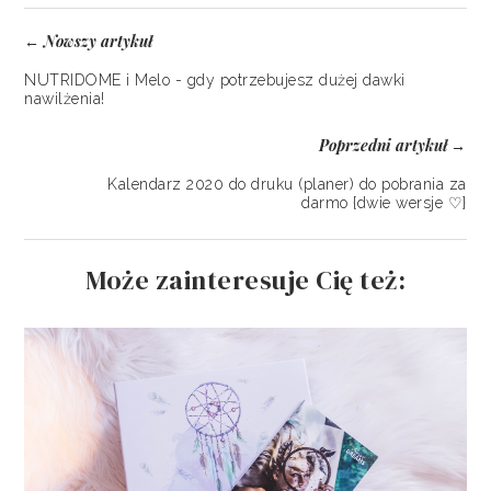
Nowszy artykuł
←
NUTRIDOME i Melo - gdy potrzebujesz dużej dawki
nawilżenia!
Poprzedni artykuł
→
Kalendarz 2020 do druku (planer) do pobrania za
darmo {dwie wersje ♡}
Może zainteresuje Cię też: