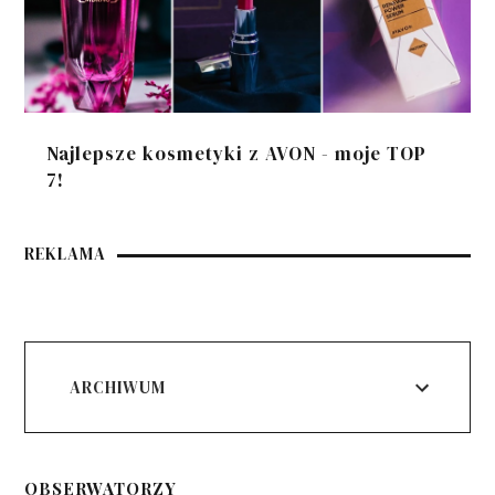
Najlepsze kosmetyki z AVON - moje TOP
7!
REKLAMA
ARCHIWUM
OBSERWATORZY