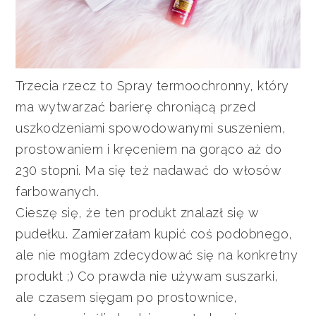
Trzecia rzecz to Spray termoochronny, który
ma wytwarzać barierę chroniącą przed
uszkodzeniami spowodowanymi suszeniem,
prostowaniem i kręceniem na gorąco aż do
230 stopni. Ma się też nadawać do włosów
farbowanych.
Cieszę się, że ten produkt znalazł się w
pudełku. Zamierzałam kupić coś podobnego,
ale nie mogłam zdecydować się na konkretny
produkt ;) Co prawda nie używam suszarki,
ale czasem sięgam po prostownice,