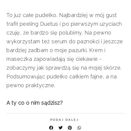
To już całe pudełko. Najbardziej w mój gust
trafił peeling Duetus i po pierwszym użyciach
czuję, że bardzo się polubimy. Na pewno
wykorzystam też serum do paznokci i jeszcze
bardziej zadbam o moje pazurki. Krem i
maseczka zapowiadają się ciekawie -
zobaczymy jak sprawdzą się na mojej skórze.
Podsumowując pudełko całkiem fajne, a na
pewno praktyczne.
A ty co o nim sądzisz?
PODAJ DALEJ: