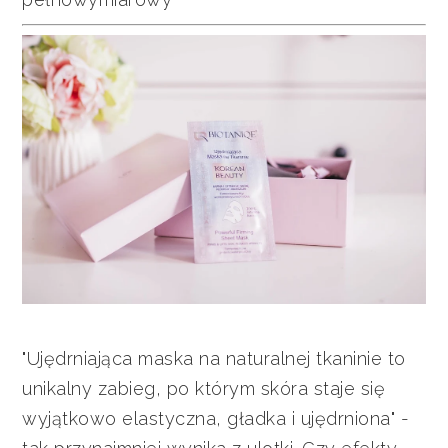
"Ujędrniająca maska na naturalnej tkaninie to
unikalny zabieg, po którym skóra staje się
wyjątkowo elastyczna, gładka i ujędrniona" -