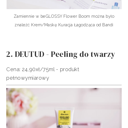
Zamiennie w beGLOSSY Flower Boom można było
znaleźć Krem/Maskę Kuracja Łagodząca od Bandi
2. DEUTUD - Peeling do twarzy
Cena: 24,90xł/75ml - produkt
pełnowymiarowy