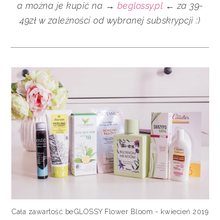
a można je kupić na →
beglossy.pl
← za 39-
49zł w zależności od wybranej subskrypcji :)
Cała zawartość beGLOSSY Flower Bloom - kwiecień 2019