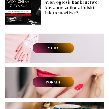
Avon ogłosił bankructwo!
Ale... nie znika z Polski!
Jak to możliwe?
MODA
PORADY