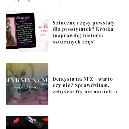
Sztuczne rzęsy powstały
dla prostytutek? Krótka
(naprawdę) historia
sztucznych rzęs!
Dentysta na NFZ - warto
czy nie? Sprawdziłam,
żebyście Wy nie musieli ;)