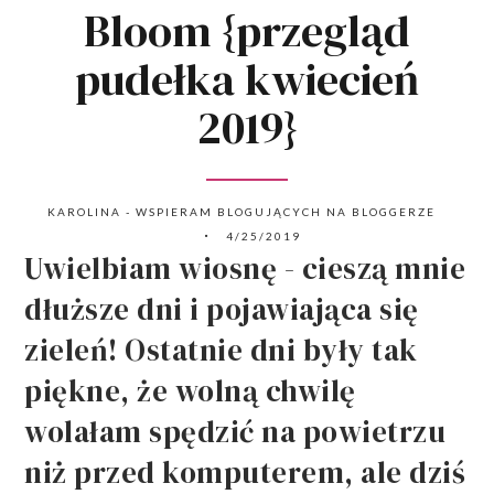
Bloom {przegląd
pudełka kwiecień
2019}
KAROLINA - WSPIERAM BLOGUJĄCYCH NA BLOGGERZE
4/25/2019
Uwielbiam wiosnę - cieszą mnie
dłuższe dni i pojawiająca się
zieleń! Ostatnie dni były tak
piękne, że wolną chwilę
wolałam spędzić na powietrzu
niż przed komputerem, ale dziś