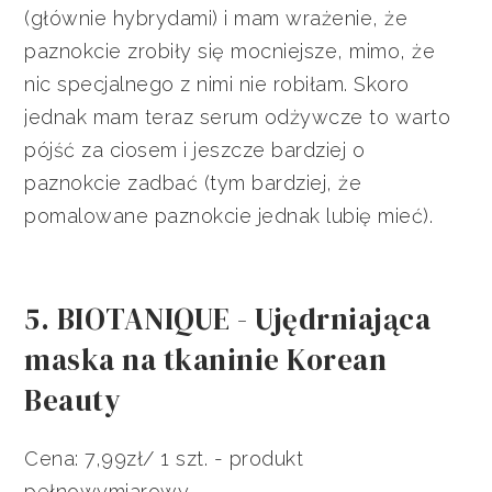
(głównie hybrydami) i mam wrażenie, że
paznokcie zrobiły się mocniejsze, mimo, że
nic specjalnego z nimi nie robiłam. Skoro
jednak mam teraz serum odżywcze to warto
pójść za ciosem i jeszcze bardziej o
paznokcie zadbać (tym bardziej, że
pomalowane paznokcie jednak lubię mieć).
5. BIOTANIQUE - Ujędrniająca
maska na tkaninie Korean
Beauty
Cena: 7,99zł/ 1 szt. - produkt
pełnowymiarowy