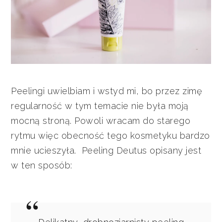
Peelingi uwielbiam i wstyd mi, bo przez zimę
regularność w tym temacie nie była moją
mocną stroną. Powoli wracam do starego
rytmu więc obecność tego kosmetyku bardzo
mnie ucieszyła. Peeling Deutus opisany jest
w ten sposób: