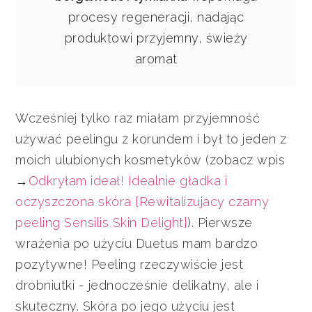
procesy regeneracji, nadając
produktowi przyjemny, świeży
aromat
Wcześniej tylko raz miałam przyjemność
używać peelingu z korundem i był to jeden z
moich ulubionych kosmetyków (zobacz wpis
→
Odkryłam ideał! Idealnie gładka i
oczyszczona skóra {Rewitalizujacy czarny
peeling Sensilis Skin Delight}
). Pierwsze
wrażenia po użyciu Duetus mam bardzo
pozytywne! Peeling rzeczywiście jest
drobniutki - jednocześnie delikatny, ale i
skuteczny. Skóra po jego użyciu jest