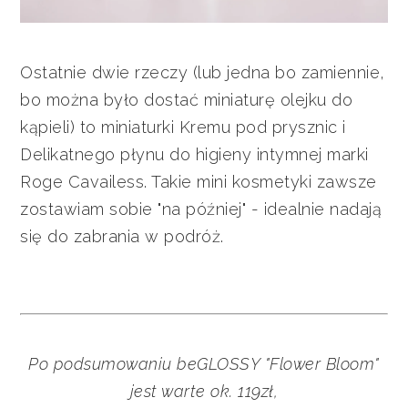
Ostatnie dwie rzeczy (lub jedna bo zamiennie,
bo można było dostać miniaturę olejku do
kąpieli) to miniaturki Kremu pod prysznic i
Delikatnego płynu do higieny intymnej marki
Roge Cavailess. Takie mini kosmetyki zawsze
zostawiam sobie "na później" - idealnie nadają
się do zabrania w podróż.
Po podsumowaniu beGLOSSY "Flower Bloom"
jest warte ok. 119zł,