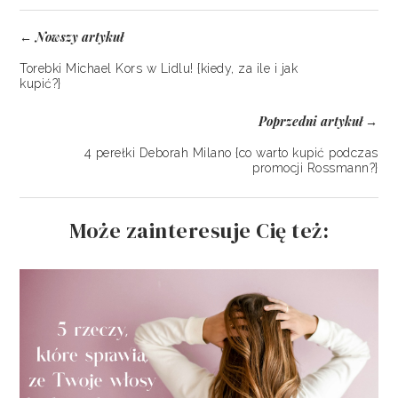
Nowszy artykuł
←
Torebki Michael Kors w Lidlu! {kiedy, za ile i jak
kupić?}
Poprzedni artykuł
→
4 perełki Deborah Milano {co warto kupić podczas
promocji Rossmann?}
Może zainteresuje Cię też: