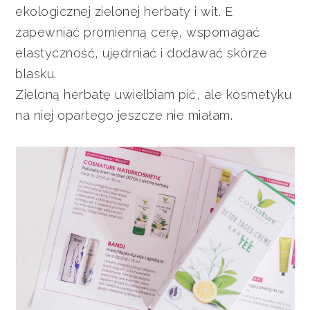
ekologicznej zielonej herbaty i wit. E
zapewniać promienną cerę, wspomagać
elastyczność, ujędrniać i dodawać skórze
blasku.
Zieloną herbatę uwielbiam pić, ale kosmetyku
na niej opartego jeszcze nie miałam.