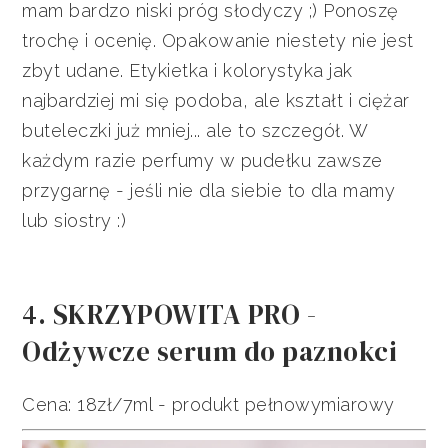
mam bardzo niski próg słodyczy ;) Ponoszę
trochę i ocenię. Opakowanie niestety nie jest
zbyt udane. Etykietka i kolorystyka jak
najbardziej mi się podoba, ale kształt i ciężar
buteleczki już mniej... ale to szczegół. W
każdym razie perfumy w pudełku zawsze
przygarnę - jeśli nie dla siebie to dla mamy
lub siostry :)
4. SKRZYPOWITA PRO -
Odżywcze serum do paznokci
Cena: 18zł/7ml - produkt pełnowymiarowy