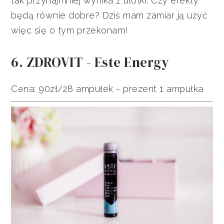
tak przynajmniej wynika z ulotki. Czy efekty
będą równie dobre? Dziś mam zamiar ją użyć
więc się o tym przekonam!
6. ZDROVIT - Este Energy
Cena: 90zł/28 ampułek - prezent 1 ampułka