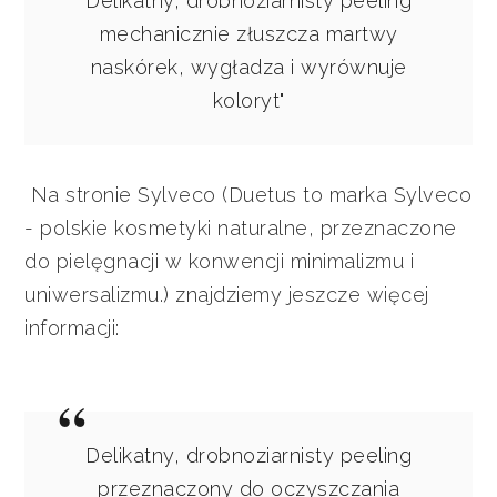
Delikatny, drobnoziarnisty peeling
mechanicznie złuszcza martwy
naskórek, wygładza i wyrównuje
koloryt"
Na stronie Sylveco (Duetus to marka Sylveco
-
polskie kosmetyki naturalne, przeznaczone
do pielęgnacji w konwencji minimalizmu i
uniwersalizmu.
) znajdziemy jeszcze więcej
informacji:
Delikatny, drobnoziarnisty peeling
przeznaczony do oczyszczania