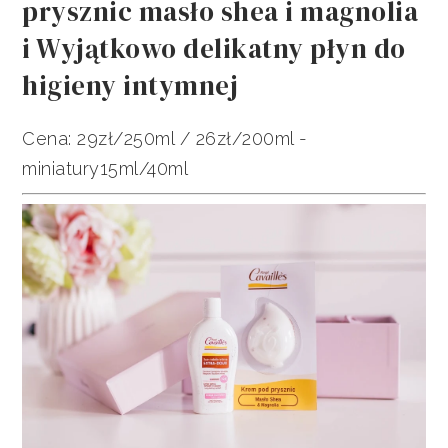
prysznic masło shea i magnolia
i Wyjątkowo delikatny płyn do
higieny intymnej
Cena: 29zł/250ml / 26zł/200ml -
miniatury15ml/40ml