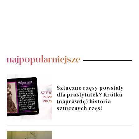
POPULARNE POSTY
Sztuczne rzęsy powstały
dla prostytutek? Krótka
(naprawdę) historia
sztucznych rzęs!