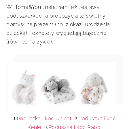
W Home&You znalazłam też zestawy:
poduszka+koc.Ta propozycja to świetny
pomysł na prezent (np. z okazji urodzenia
dziecka)! Komplety wyglądają bajecznie
(również na żywo).
1.
Poduszka i koc Unicat
2.
Poduszka i koc
Kenie
3.
Poduszka i koc Rabbi