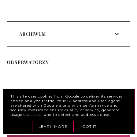
ARCHIWUM
OBSERWATORZY
This site uses cookies from Google to deliver its services
and to analyze traffic. Your IP address and user-agent
are shared with Google along with performance and
security metrics to ensure quality of service, generate
usage statistics, and to detect and address abuse.
LEARN MORE
GOT IT