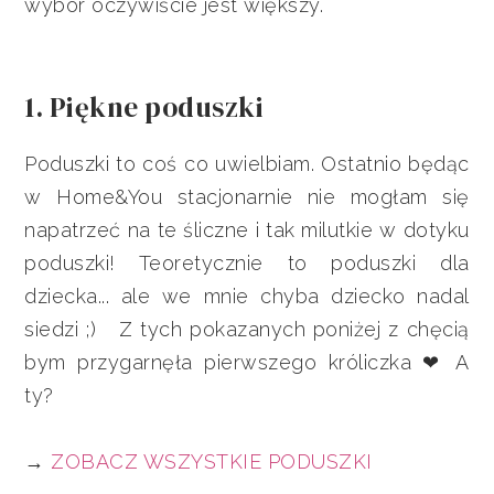
wybór oczywiście jest większy.
1. Piękne poduszki
Poduszki to coś co uwielbiam. Ostatnio będąc
w Home&You stacjonarnie nie mogłam się
napatrzeć na te śliczne i tak milutkie w dotyku
poduszki! Teoretycznie to poduszki dla
dziecka... ale we mnie chyba dziecko nadal
siedzi ;) Z tych pokazanych poniżej z chęcią
bym przygarnęła pierwszego króliczka ❤ A
ty?
→
ZOBACZ WSZYSTKIE PODUSZKI