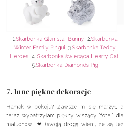
1.
Skarbonka Glamstar Bunny
2.
Skarbonka
Winter Family Pingui
3.
Skarbonka Teddy
Heroes
4.
Skarbonka świecąca Hearty Cat
5.
Skarbonka Diamonds Pig
7. Inne piękne dekoracje
Hamak w pokoju? Zawsze mi się marzył, a
teraz wypatrzyłam piękny wiszący "fotel" dla
maluchów ❤ (swoją drogą wiem, że są też