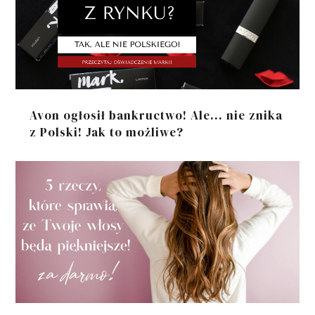
Avon ogłosił bankructwo! Ale... nie znika
z Polski! Jak to możliwe?