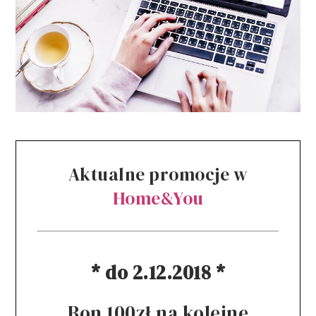
Aktualne promocje w
Home&You
* do 2.12.2018 *
Bon 100zł na kolejne