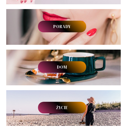
PORADY
DOM
ŻYCIE