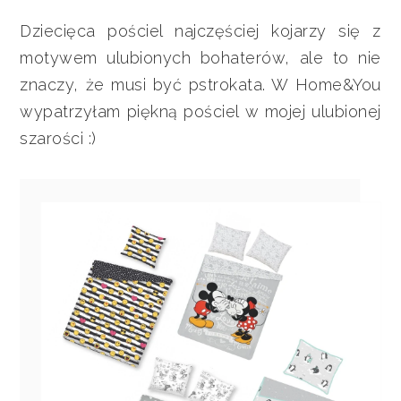
Dziecięca pościel najczęściej kojarzy się z
motywem ulubionych bohaterów, ale to nie
znaczy, że musi być pstrokata. W Home&You
wypatrzyłam piękną pościel w mojej ulubionej
szarości :)