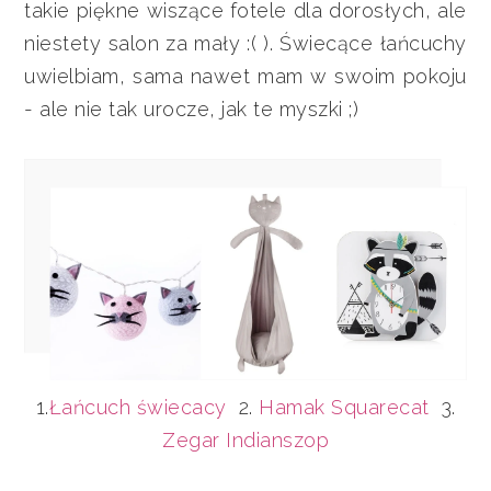
takie piękne wiszące fotele dla dorosłych, ale
niestety salon za mały :( ). Świecące łańcuchy
uwielbiam, sama nawet mam w swoim pokoju
- ale nie tak urocze, jak te myszki ;)
1.
Łańcuch świecacy
2.
Hamak Squarecat
3.
Zegar Indianszop