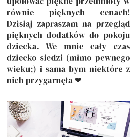
upolować piękne przedmioty w
równie pięknych cenach!
Dzisiaj zapraszam na przegląd
pięknych dodatków do pokoju
dziecka. We mnie cały czas
dziecko siedzi (mimo pewnego
wieku;) i sama bym niektóre z
nich przygarnęła ❤