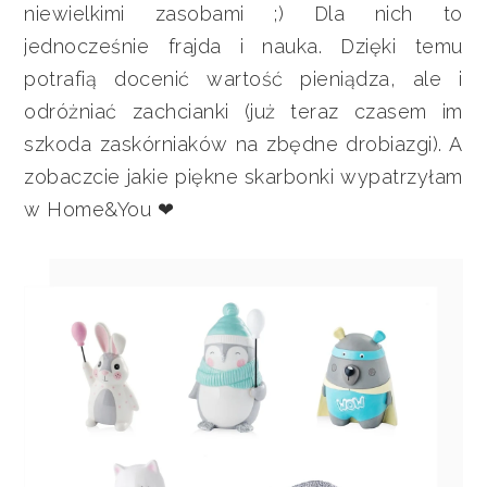
niewielkimi zasobami ;) Dla nich to
jednocześnie frajda i nauka. Dzięki temu
potrafią docenić wartość pieniądza, ale i
odróżniać zachcianki (już teraz czasem im
szkoda zaskórniaków na zbędne drobiazgi). A
zobaczcie jakie piękne skarbonki wypatrzyłam
w Home&You ❤