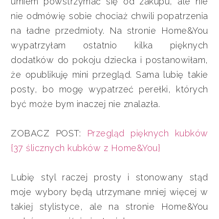
umiem powstrzymać się od zakupu, ale nie
nie odmówię sobie chociaż chwili popatrzenia
na ładne przedmioty. Na stronie Home&You
wypatrzyłam ostatnio kilka pięknych
dodatków do pokoju dziecka i postanowiłam,
że opublikuję mini przegląd. Sama lubię takie
posty, bo mogę wypatrzeć perełki, których
być może bym inaczej nie znalazła.
ZOBACZ POST:
Przegląd pięknych kubków
{37 ślicznych kubków z Home&You}
Lubię styl raczej prosty i stonowany stąd
moje wybory będą utrzymane mniej więcej w
takiej stylistyce, ale na stronie Home&You