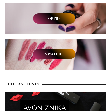
OPINIE
SWATCHE
POLECANE POSTY