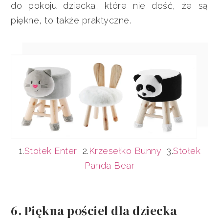
do pokoju dziecka, które nie dość, że są
piękne, to także praktyczne.
1.
Stołek Enter
2.
Krzesełko Bunny
3.
Stołek
Panda Bear
6. Piękna pościel dla dziecka