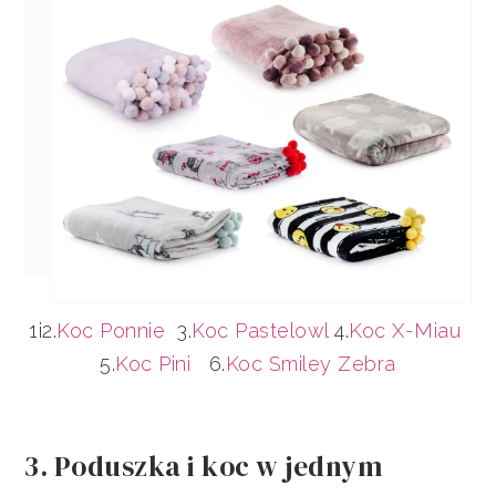
1i2.
Koc Ponnie
3.
Koc Pastelowl
4.
Koc X-Miau
5.
Koc Pini
6.
Koc Smiley Zebra
3. Poduszka i koc w jednym