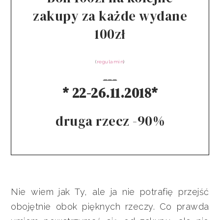
zakupy za każde wydane
100zł
(
regulamin
)
___
* 22-26.11.2018*
druga rzecz -90%
Nie wiem jak Ty, ale ja nie potrafię przejść
obojętnie obok pięknych rzeczy. Co prawda