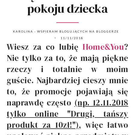
pokoju dziecka
KAROLINA - WSPIERAM BLOGUJĄCYCH NA BLOGGERZE
11/11/2018
Wiesz za co lubię
Home&You
?
Nie tylko za to, że mają piękne
rzeczy i totalnie w moim
guście. Najbardziej cieszy mnie
to, że promocje pojawiają się
naprawdę często
(np. 12.11.2018
tylko online "Drugi, tańszy
produkt za 10zł!")
, więc łatwo