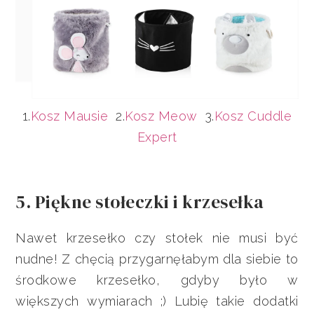
1.
Kosz Mausie
2.
Kosz Meow
3.
Kosz Cuddle
Expert
5. Piękne stołeczki i krzesełka
Nawet krzesełko czy stołek nie musi być
nudne! Z chęcią przygarnęłabym dla siebie to
środkowe krzesełko, gdyby było w
większych wymiarach ;) Lubię takie dodatki