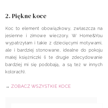
2. Piękne koce
Koc to element obowiązkowy, zwłaszcza na
jesienne i zimowe wieczory. W Home&You
wypatrzyłam i takie z dziecięcymi motywami,
ale i bardziej stonowane, idealne do pokoju
małej księżniczki (i te drugie zdecydowanie
bardziej mi się podobają, a są też w innych
kolorach).
→
ZOBACZ WSZYSTKIE KOCE