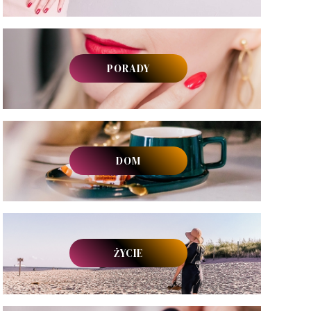
PORADY
DOM
ŻYCIE