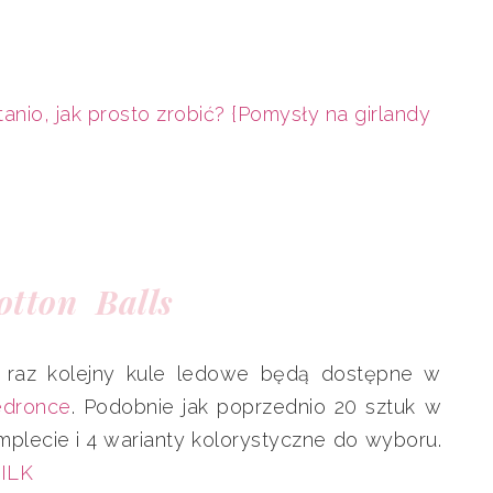
nio, jak prosto zrobić? {Pomysły na girlandy
otton Balls
 raz kolejny kule ledowe będą dostępne w
edronce
. Podobnie jak poprzednio 20 sztuk w
mplecie i 4 warianty kolorystyczne do wyboru.
ILK