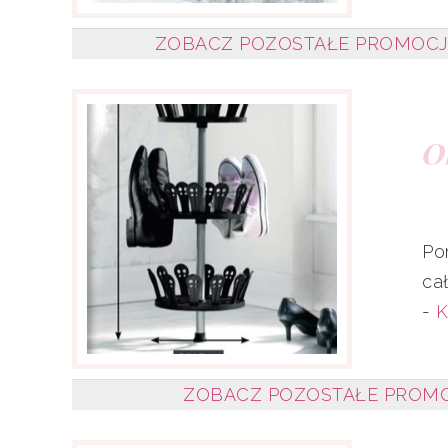
ZOBACZ POZOSTAŁE PROMOCJE
O
Po
ca
-
K
ZOBACZ POZOSTAŁE PROMOC