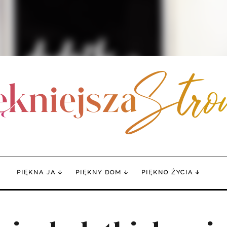
PIĘKNA JA
PIĘKNY DOM
PIĘKNO ŻYCIA