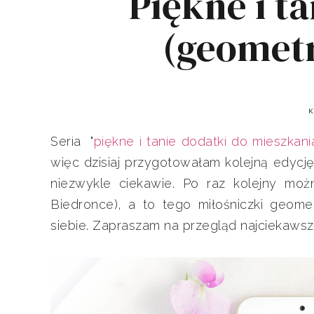
Piękne i t
(geometr
K
Seria "
piękne i tanie dodatki do mieszkani
więc dzisiaj przygotowałam kolejną edycję
niezwykle ciekawie. Po raz kolejny moż
Biedronce), a to tego miłośniczki geom
siebie. Zapraszam na przegląd najciekawsz