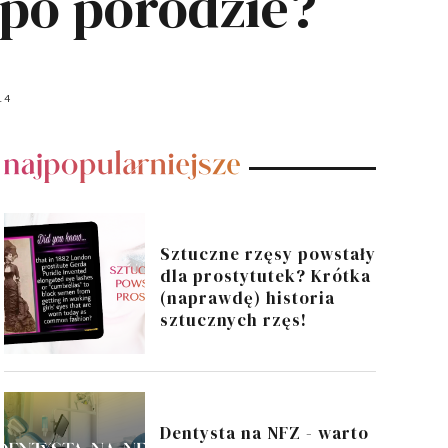
 po porodzie?
14
POPULARNE POSTY
Sztuczne rzęsy powstały
dla prostytutek? Krótka
(naprawdę) historia
sztucznych rzęs!
Dentysta na NFZ - warto