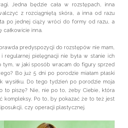
gi. Jedna będzie cała w rozstępach, inna
alczyć z rozciągniętą skóra, a inna od razu
ta po jednej ciąży wróci do formy od razu, a
 całkowicie inna.
 prawda predyspozycji do rozstępów nie mam,
 regularnej pielęgnacji nie była w stanie ich
o tym, w jaki sposób wracam do figury sprzed
czego? Bo już 5 dni po porodzie miałam płaski
ek wysiłku. Do tego tydzień po porodzie moja
 to piszę? Nie, nie po to, żeby Ciebie, która
kompleksy. Po to, by pokazać że to też jest
osukcji, czy operacji plastycznej.