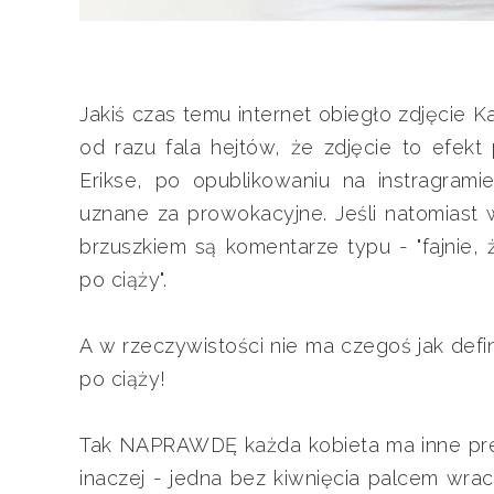
Jakiś czas temu internet obiegło zdjęcie K
od razu fala hejtów, że zdjęcie to efekt
Erikse, po opublikowaniu na instragram
uznane za prowokacyjne. Jeśli natomiast w
brzuszkiem są komentarze typu - "fajnie,
po ciąży".
A w rzeczywistości nie ma czegoś jak d
po ciąży!
Tak NAPRAWDĘ każda kobieta ma inne pre
inaczej - jedna bez kiwnięcia palcem wra