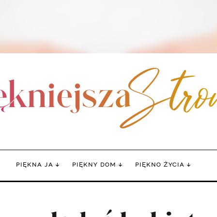
PIĘKNA JA
PIĘKNY DOM
PIĘKNO ŻYCIA