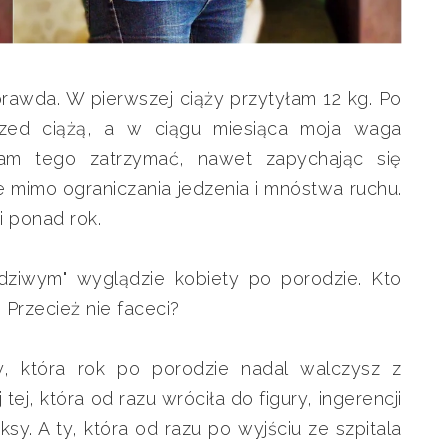
 prawda. W pierwszej ciąży przytyłam 12 kg. Po
rzed ciążą, a w ciągu miesiąca moja waga
łam tego zatrzymać, nawet zapychając się
e mimo ograniczania jedzenia i mnóstwa ruchu.
i ponad rok.
dziwym" wyglądzie kobiety po porodzie. Kto
 Przecież nie faceci?
Ty, która rok po porodzie nadal walczysz z
j, która od razu wróciła do figury, ingerencji
sy. A ty, która od razu po wyjściu ze szpitala