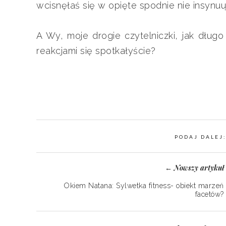
wcisnęłaś się w opięte spodnie nie insynuu
A Wy, moje drogie czytelniczki, jak długo
reakcjami się spotkałyście?
PODAJ DALEJ
Nowszy artykuł
←
Okiem Natana: Sylwetka fitness- obiekt marzeń
facetów?