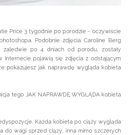
atie Price 3 tygodnie po porodzie - oczywiście
 photoshopa. Podobnie zdjęcia Caroline Berg
ie zaledwie po 4 dniach od porodu, zostały
 internecie pojawią się zdjęcia z odstającym
 że pokazujesz jak naprawdę wygląda kobieta
efinicja tego JAK NAPRAWDĘ WYGLĄDA kobieta
dyspozycje. Każda kobieta po ciąży wygląda
ca do wagi sprzed ciąży, inna mimo szczerych