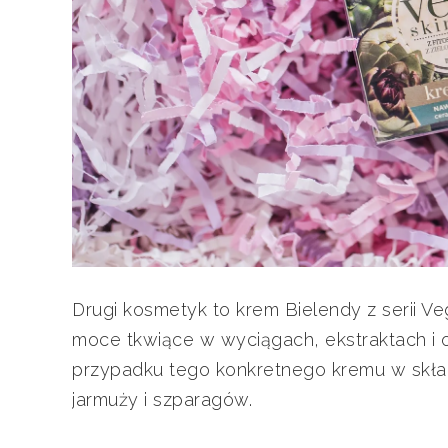
Drugi kosmetyk to krem Bielendy z serii Veg
moce tkwiące w wyciągach, ekstraktach i 
przypadku tego konkretnego kremu w składz
jarmuży i szparagów.