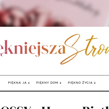
PIĘKNA JA
PIĘKNY DOM
PIĘKNO ŻYCIA