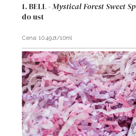
1. BELL -
Mystical Forest Sweet Spe
do ust
Cena: 10.49zł/10ml