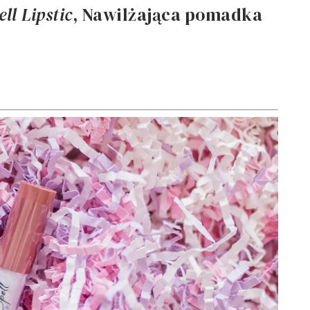
ll Lipstic
, Nawilżająca pomadka