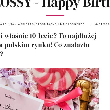
OSSY - Happy Birt
AROLINA - WSPIERAM BLOGUJĄCYCH NA BLOGGERZE
4/01/20
 właśnie 10-lecie? To najdłużej
a polskim rynku! Co znalazło
?