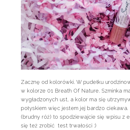
Zacznę od kolorówki. W pudełku urodzinowy
w kolorze 01 Breath Of Nature. Szminka ma
wygładzonych ust, a kolor ma się utrzymyw
połyskiem więc jestem jej bardzo ciekawa. 
(brudny róż) to spodziewajcie się wpisu z 
się też zrobić test trwałości :)