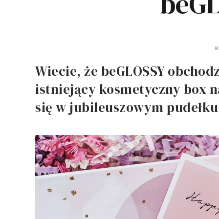
beGL
K
Wiecie, że beGLOSSY obchodzi
istniejący kosmetyczny box n
się w jubileuszowym pudełku