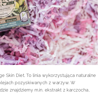
e Skin Diet. To linia wykorzystująca naturalne
olejach pozyskiwanych z warzyw. W
ie znajdziemy m.in. ekstrakt z karczocha,