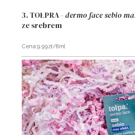
3. TOŁPRA -
dermo face sebio max
ze srebrem
Cena:9.99zł/8ml