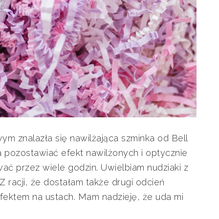
m znalazła się nawilżająca szminka od Bell
 pozostawiać efekt nawilżonych i optycznie
ać przez wiele godzin. Uwielbiam nudziaki z
Z racji, że dostałam także drugi odcień
efektem na ustach. Mam nadzieję, że uda mi