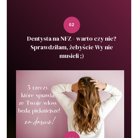
Dentysta na NFZ - warto czy nie?
Sprawdziłam, żebyście Wy nie
musieli ;)