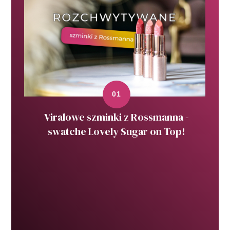
Viralowe szminki z Rossmanna -
swatche Lovely Sugar on Top!