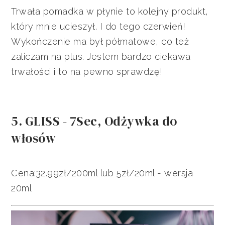
Trwała pomadka w płynie to kolejny produkt,
który mnie ucieszył. I do tego czerwień!
Wykończenie ma był półmatowe, co też
zaliczam na plus. Jestem bardzo ciekawa
trwałości i to na pewno sprawdzę!
5. GLISS - 7Sec, Odżywka do
włosów
Cena:32.99zł/200ml lub 5zł/20ml - wersja
20ml