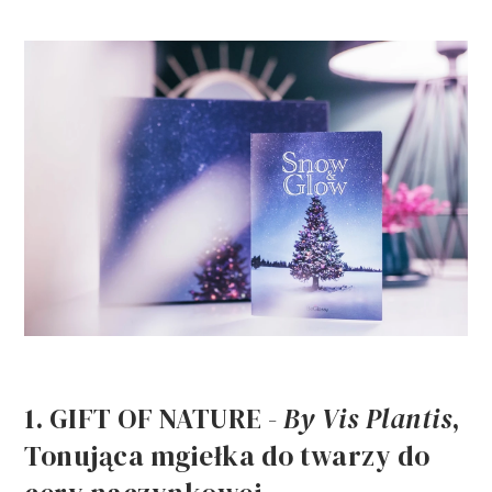
1. GIFT OF NATURE -
By Vis Plantis
,
Tonująca mgiełka do twarzy do