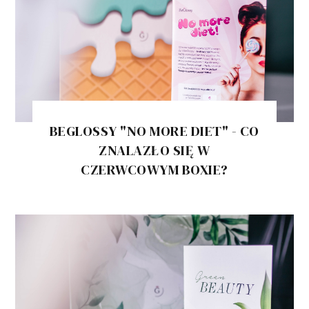
BEGLOSSY "NO MORE DIET" - CO
ZNALAZŁO SIĘ W
CZERWCOWYM BOXIE?