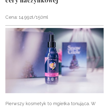
cery naczynkowej
Cena: 14.99zł/150ml
Pierwszy kosmetyk to mgiełka tonująca. W