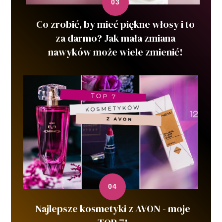
Co zrobić, by mieć piękne włosy i to
za darmo? Jak mała zmiana
nawyków może wiele zmienić!
Najlepsze kosmetyki z AVON - moje