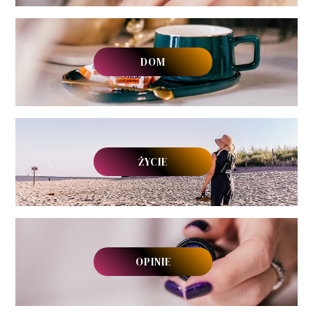
DOM
ŻYCIE
OPINIE