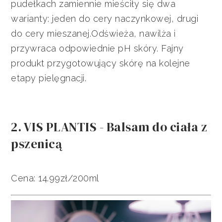
pudełkach zamiennie mieściły się dwa
warianty: jeden do cery naczynkowej, drugi
do cery mieszanej.Odświeża, nawilża i
przywraca odpowiednie pH skóry. Fajny
produkt przygotowujący skórę na kolejne
etapy pielęgnacji.
2. VIS PLANTIS - Balsam do ciała z
pszenicą
Cena: 14.99zł/200ml