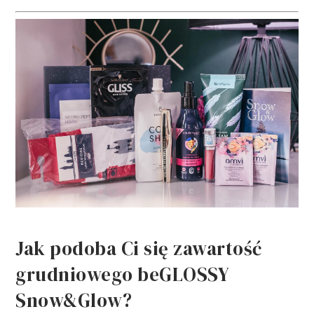
Jak podoba Ci się zawartość
grudniowego beGLOSSY
Snow&Glow?