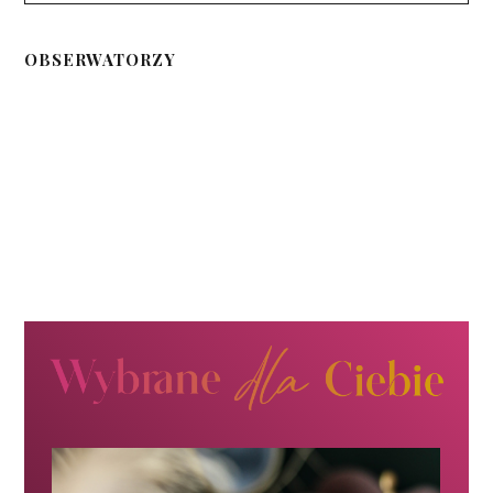
OBSERWATORZY