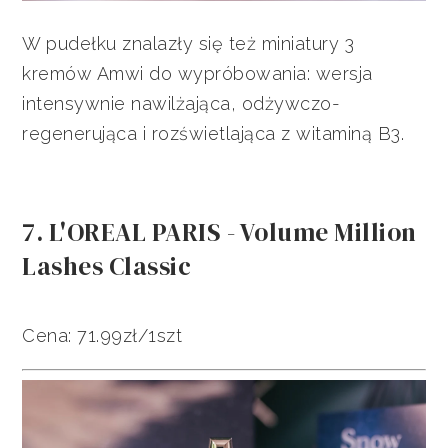
W pudełku znalazły się też miniatury 3
kremów Amwi do wypróbowania: wersja
intensywnie nawilżająca, odżywczo-
regenerująca i rozświetlająca z witaminą B3.
7. L'OREAL PARIS - Volume Million
Lashes Classic
Cena: 71.99zł/1szt