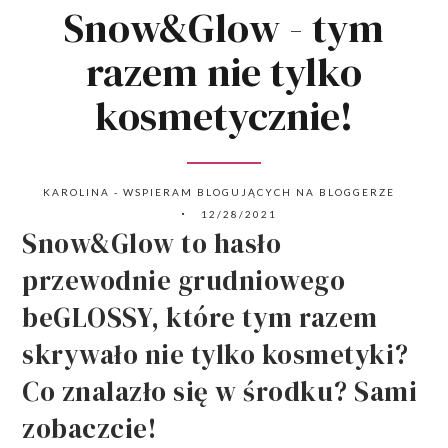
Snow&Glow - tym
razem nie tylko
kosmetycznie!
KAROLINA - WSPIERAM BLOGUJĄCYCH NA BLOGGERZE
12/28/2021
Snow&Glow to hasło
przewodnie grudniowego
beGLOSSY, które tym razem
skrywało nie tylko kosmetyki?
Co znalazło się w środku? Sami
zobaczcie!