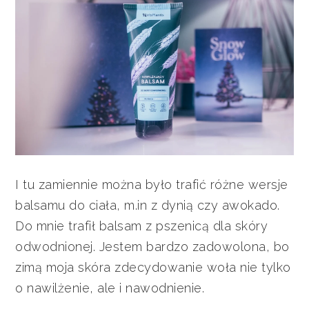
I tu zamiennie można było trafić różne wersje
balsamu do ciała, m.in z dynią czy awokado.
Do mnie trafił balsam z pszenicą dla skóry
odwodnionej. Jestem bardzo zadowolona, bo
zimą moja skóra zdecydowanie woła nie tylko
o nawilżenie, ale i nawodnienie.