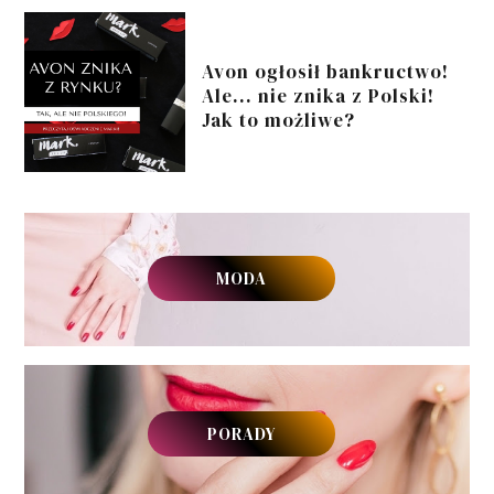
Avon ogłosił bankructwo!
Ale... nie znika z Polski!
Jak to możliwe?
MODA
PORADY