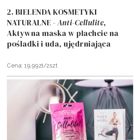
2. BIELENDA KOSMETYKI
NATURALNE -
Anti-Cellulite
,
Aktywna maska w płachcie na
pośladki i uda, ujędrniająca
Cena: 19.99zł/2szt