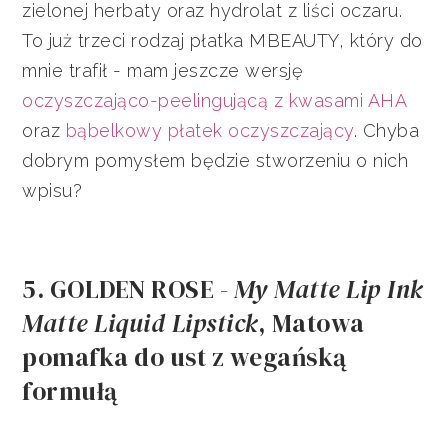
zielonej herbaty oraz hydrolat z liści oczaru.
To już trzeci rodzaj płatka MBEAUTY, który do
mnie trafił - mam jeszcze wersję
oczyszczająco-peelingującą z kwasami AHA
oraz
bąbelkowy płatek oczyszczający
. Chyba
dobrym pomysłem będzie stworzeniu o nich
wpisu?
5. GOLDEN ROSE -
My Matte Lip Ink
Matte Liquid Lipstick
, Matowa
pomafka do ust z wegańską
formułą