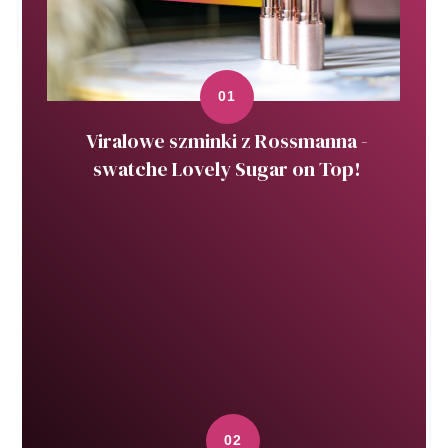
Viralowe szminki z Rossmanna -
swatche Lovely Sugar on Top!