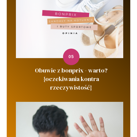
Obuwie z bonprix - warto?
{oczekiwania kontra
rzeczywistość}