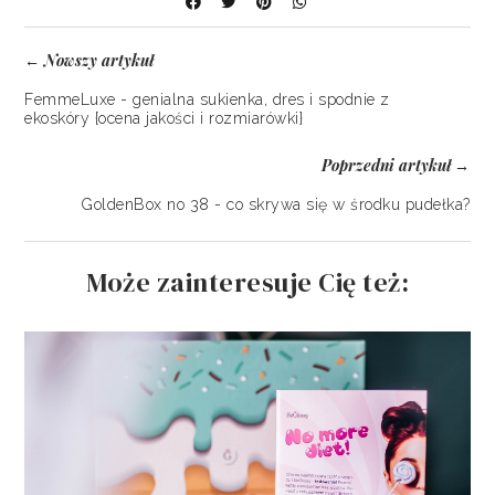
Nowszy artykuł
←
FemmeLuxe - genialna sukienka, dres i spodnie z
ekoskóry {ocena jakości i rozmiarówki}
Poprzedni artykuł
→
GoldenBox no 38 - co skrywa się w środku pudełka?
Może zainteresuje Cię też: