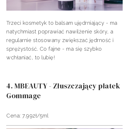
Trzeci kosmetyk to balsam ujędrniający - ma
natychmiast poprawiać nawilżenie skóry, a
regularnie stosowany zwiększać jędrność i
sprężystość. Co fajne - ma się szybko
wchłaniać, to lubię!
4. MBEAUTY - Złuszczający płatek
Gommage
Cena: 7.99zł/5ml