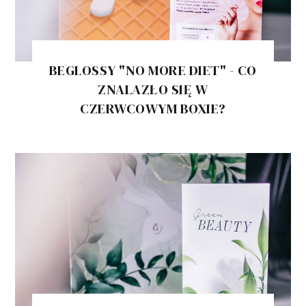
BEGLOSSY "NO MORE DIET" - CO
ZNALAZŁO SIĘ W
CZERWCOWYM BOXIE?