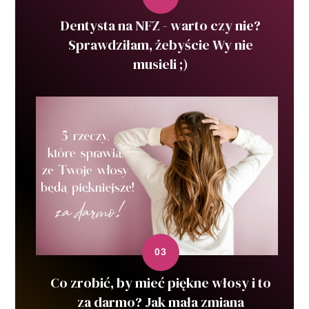
Dentysta na NFZ - warto czy nie?
Sprawdziłam, żebyście Wy nie
musieli ;)
Co zrobić, by mieć piękne włosy i to
za darmo? Jak mała zmiana