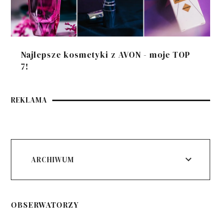
Najlepsze kosmetyki z AVON - moje TOP
7!
REKLAMA
ARCHIWUM
OBSERWATORZY