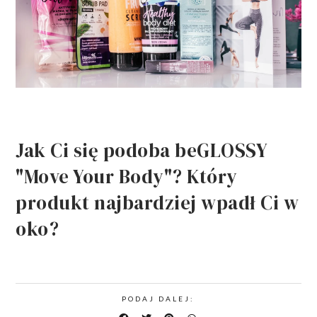
Jak Ci się podoba beGLOSSY
"Move Your Body"? Który
produkt najbardziej wpadł Ci w
oko?
PODAJ DALEJ: