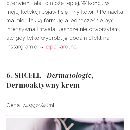
czerwień... ale to może lepiej. W końcu w
mojej kolekcji pojawił się inny kolor ;) Pomadka
ma mieć lekką formułę a jednocześnie być
intensywna i trwała. Jeszcze nie otworzyłam,
ale gdy tylko wypróbuję dodam efekt na
instargramie →
@ps.karolina
.
6. SHCELL -
Dermatologic
,
Dermoaktywny krem
Cena: 74.99zł/40ml