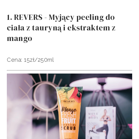
1. REVERS - Myjący peeling do
ciała z tauryną i ekstraktem z
mango
Cena: 15zł/250ml