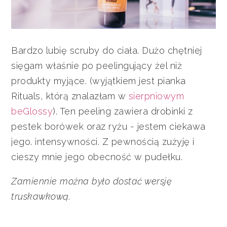
Bardzo lubię scruby do ciała. Dużo chętniej
sięgam właśnie po peelingujący żel niż
produkty myjące. (wyjątkiem jest pianka
Rituals, którą znalazłam w
sierpniowym
beGlossy
). Ten peeling zawiera drobinki z
pestek borówek oraz ryżu - jestem ciekawa
jego. intensywności. Z pewnością zużyję i
cieszy mnie jego obecność w pudełku.
Zamiennie można było dostać wersję
truskawkową.