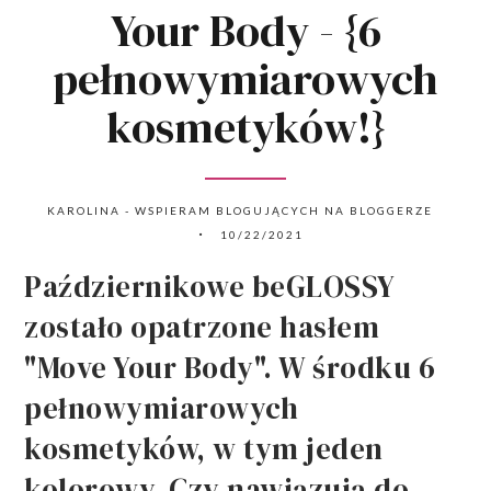
Your Body - {6
pełnowymiarowych
kosmetyków!}
KAROLINA - WSPIERAM BLOGUJĄCYCH NA BLOGGERZE
10/22/2021
Październikowe beGLOSSY
zostało opatrzone hasłem
"Move Your Body". W środku 6
pełnowymiarowych
kosmetyków, w tym jeden
kolorowy. Czy nawiązują do