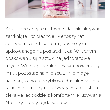
Skuteczne antycelullitowe składniki aktywne
zamknięte... w płachcie! Pierwszy raz
spotykam się z taką formą kosmetyku
aplikowanego na pośladki i uda. W jednym
opakowaniu są 2 sztuki na jednorazowe
użycie. Według instrukcji, maska powinna 15
minut pozostać na miejscu .... Nie mogę
napisać, że wolę szybkowchłanialny krem, bo
takiej maski nigdy nie używałam, ale jestem
ciekawa jak będzie z komfortem jej używania.
No i czy efekty będą widoczne.