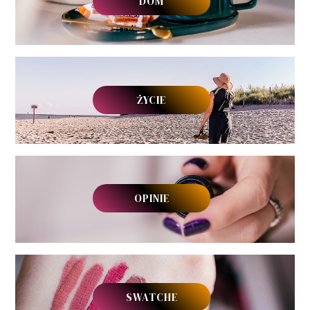
DOM
ŻYCIE
OPINIE
SWATCHE