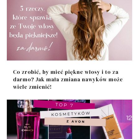
Co zrobić, by mieć piękne włosy i to za
darmo? Jak mała zmiana nawyków może
wiele zmienić!