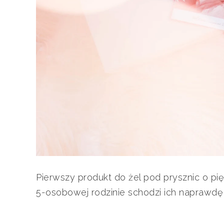
Pierwszy produkt do żel pod prysznic o pi
5-osobowej rodzinie schodzi ich naprawdę 