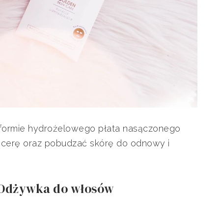
 formie hydrożelowego płata nasączonego
cerę oraz pobudzać skórę do odnowy i
 Odżywka do włosów