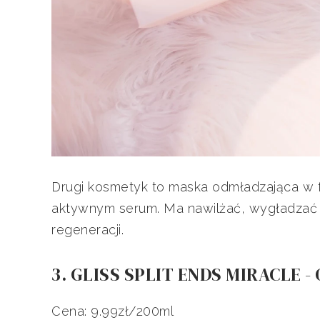
Drugi kosmetyk to maska odmładzająca w
aktywnym serum. Ma nawilżać, wygładzać 
regeneracji.
3. GLISS SPLIT ENDS MIRACLE -
Cena: 9.99zł/200ml