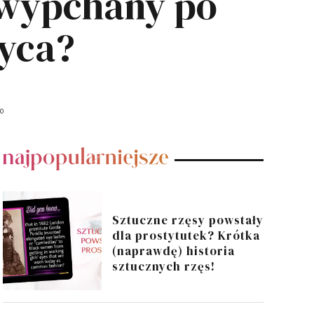
 wypchany po
wyca?
20
POPULARNE POSTY
Sztuczne rzęsy powstały
dla prostytutek? Krótka
(naprawdę) historia
sztucznych rzęs!