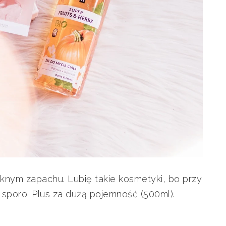
ęknym zapachu. Lubię takie kosmetyki, bo przy
sporo. Plus za dużą pojemność (500ml).