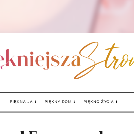
PIĘKNA JA
PIĘKNY DOM
PIĘKNO ŻYCIA