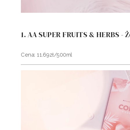
1. AA SUPER FRUITS & HERBS - Że
Cena: 11.69zł/500ml