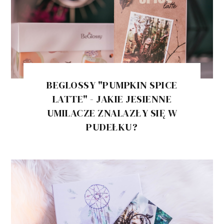
BEGLOSSY "PUMPKIN SPICE
LATTE" - JAKIE JESIENNE
UMILACZE ZNALAZŁY SIĘ W
PUDEŁKU?