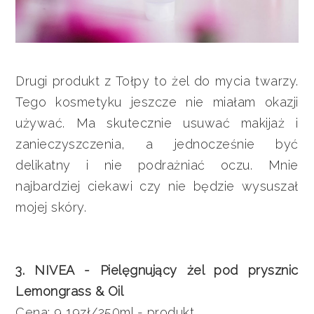
Drugi produkt z Tołpy to żel do mycia twarzy.
Tego kosmetyku jeszcze nie miałam okazji
używać. Ma skutecznie usuwać makijaż i
zanieczyszczenia, a jednocześnie być
delikatny i nie podrażniać oczu. Mnie
najbardziej ciekawi czy nie będzie wysuszał
mojej skóry.
3. NIVEA - Pielęgnujący żel pod prysznic
Lemongrass & Oil
Cena: 9,19zł/250ml - produkt