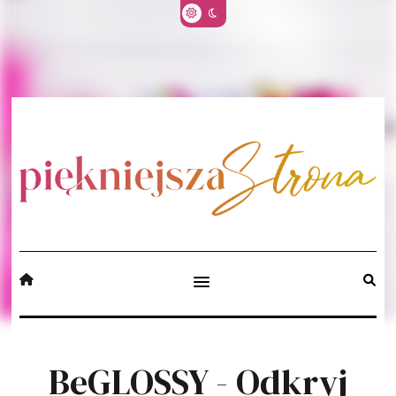
BeGLOSSY - Odkryj