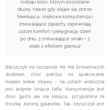
rodzaju kolor, którym pozostanie
dłużej, nawet gdy olejek się zetrze.
Nieklejąca, olejkowa konsystencja i
zniewalające zapachy zapewniają
ustom komfort i pielęgnację dzień
po dniu. 3 zniewalające smaki + 3
olejki z efektem glamour
Błyszczyk na szczęście nie ma brokatowych
drobinek, choć patrząc na opakowanie
miałam lekkie obawy - na ustach widoczna
jest jedynie lśniąca tafla. Konsystencja jest
dość gęsta ale nie klejąca... przypomina mi
troszkę zieloną galaretkę. Tak, błyszczyk jest