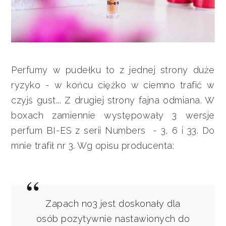
Perfumy w pudełku to z jednej strony duże
ryzyko - w końcu ciężko w ciemno trafić w
czyjś gust... Z drugiej strony fajna odmiana. W
boxach zamiennie występowały 3 wersje
perfum BI-ES z serii Numbers - 3, 6 i 33. Do
mnie trafił nr 3. Wg opisu producenta:
Zapach no3 jest doskonały dla
osób pozytywnie nastawionych do