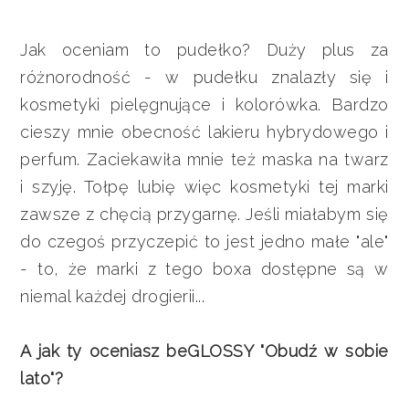
Jak oceniam to pudełko? Duży plus za
różnorodność - w pudełku znalazły się i
kosmetyki pielęgnujące i kolorówka. Bardzo
cieszy mnie obecność lakieru hybrydowego i
perfum. Zaciekawiła mnie też maska na twarz
i szyję. Tołpę lubię więc kosmetyki tej marki
zawsze z chęcią przygarnę. Jeśli miałabym się
do czegoś przyczepić to jest jedno małe "ale"
- to, że marki z tego boxa dostępne są w
niemal każdej drogierii...
A jak ty oceniasz beGLOSSY "Obudź w sobie
lato"?