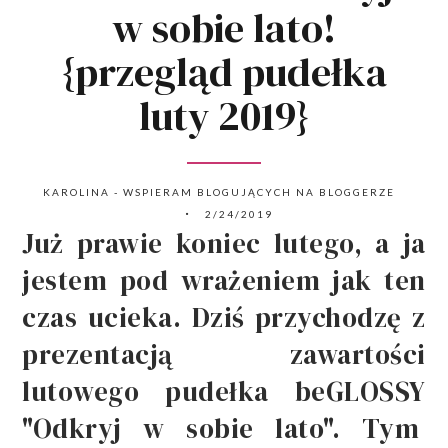
w sobie lato!
{przegląd pudełka
luty 2019}
KAROLINA - WSPIERAM BLOGUJĄCYCH NA BLOGGERZE
2/24/2019
Już prawie koniec lutego, a ja
jestem pod wrażeniem jak ten
czas ucieka. Dziś przychodzę z
prezentacją zawartości
lutowego pudełka beGLOSSY
"Odkryj w sobie lato". Tym