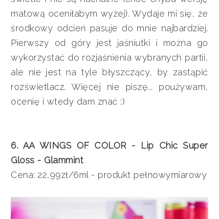
matową oceniłabym wyżej). Wydaje mi się, że
środkowy odcień pasuje do mnie najbardziej.
Pierwszy od góry jest jaśniutki i można go
wykorzystać do rozjaśnienia wybranych partii,
ale nie jest na tyle błyszczący, by zastąpić
rozświetlacz. Więcej nie piszę... poużywam,
ocenię i wtedy dam znać :)
6. AA WINGS OF COLOR - Lip Chic Super
Gloss - Glammint
Cena: 22,99zł/6ml - produkt pełnowymiarowy