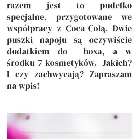
razem jest to pudełko
specjalne, przygotowane we
współpracy z Coca-Colą. Dwie
puszki napoju są oczywiście
dodatkiem do boxa, a w
środku 7 kosmetyków. Jakich?
I czy zachwycają? Zapraszam
na wpis!