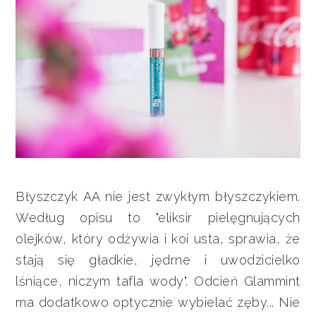
Błyszczyk AA nie jest zwykłym błyszczykiem.
Według opisu to "eliksir pielęgnujących
olejków, który odżywia i koi usta, sprawia, że
stają się gładkie, jędrne i uwodzicielko
lśniące, niczym tafla wody". Odcień Glammint
ma dodatkowo optycznie wybielać zęby... Nie