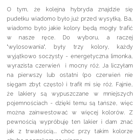
O tym, że kolejna hybryda znajdzie się
pudełku wiadomo było już przed wysyłką. Ba,
wiadomo było jakie kolory będą mogły trafić
w nasze ręce. Do wyboru, a raczej
"wylosowania", były trzy kolory, każdy
wyjątkowo soczysty - energetyczna limonka,
wyrazista czerwień i mocny róż. Ja liczyłam
na pierwszy lub ostatni (po czerwień nie
sięgam zbyt często) i trafił mi się róż. Fajnie,
że lakiery są wypuszczane w mniejszych
pojemnościach - dzięki temu są tańsze, więc
można zainwestować w więcej kolorów. Z
pewnością wypróbuję ten lakier i dam znać
jak z trwałością... choć przy takim kolorze