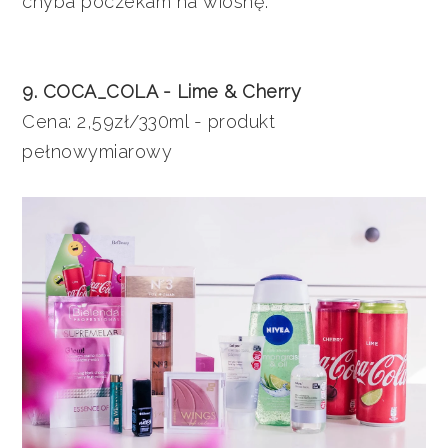
chyba poczekam na wiosnę.
9. COCA_COLA - Lime & Cherry
Cena: 2,59zł/330ml - produkt
pełnowymiarowy