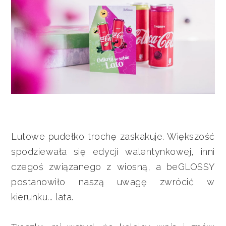
Lutowe pudełko trochę zaskakuje. Większość
spodziewała się edycji walentynkowej, inni
czegoś związanego z wiosną, a beGLOSSY
postanowiło naszą uwagę zwrócić w
kierunku... lata.