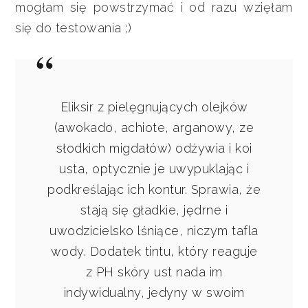
mogłam się powstrzymać i od razu wzięłam
się do testowania ;)
Eliksir z pielęgnujących olejków
(awokado, achiote, arganowy, ze
słodkich migdałów) odżywia i koi
usta, optycznie je uwypuklając i
podkreślając ich kontur. Sprawia, że
stają się gładkie, jędrne i
uwodzicielsko lśniące, niczym tafla
wody. Dodatek tintu, który reaguje
z PH skóry ust nada im
indywidualny, jedyny w swoim