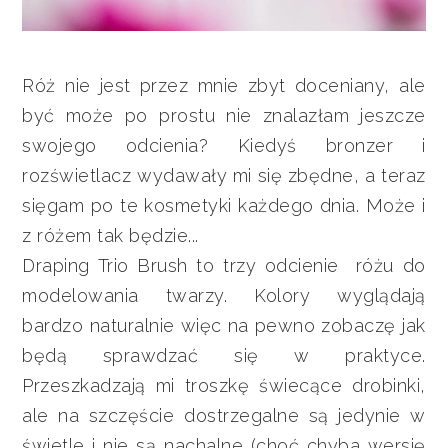
Róż nie jest przez mnie zbyt doceniany, ale
być może po prostu nie znalazłam jeszcze
swojego odcienia? Kiedyś bronzer i
rozświetlacz wydawały mi się zbędne, a teraz
sięgam po te kosmetyki każdego dnia. Może i
z różem tak będzie...
Draping Trio Brush to trzy odcienie różu do
modelowania twarzy. Kolory wyglądają
bardzo naturalnie więc na pewno zobaczę jak
będą sprawdzać się w praktyce.
Przeszkadzają mi troszkę świecące drobinki,
ale na szczęście dostrzegalne są jedynie w
świetle i nie są nachalne (choć chyba wersję