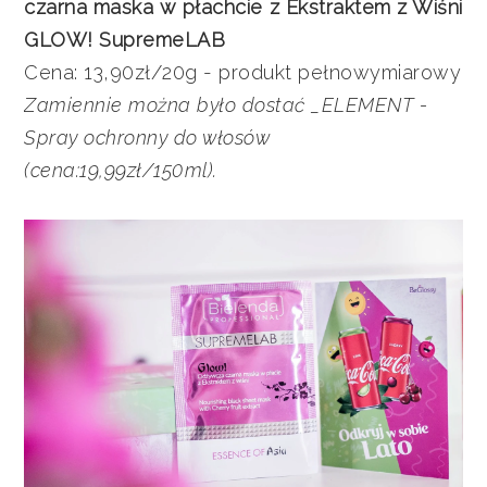
czarna maska w płachcie z Ekstraktem z Wiśni
GLOW! SupremeLAB
Cena: 13,90zł/20g - produkt pełnowymiarowy
Zamiennie można było dostać _ELEMENT -
Spray ochronny do włosów
(cena:19,99zł/150ml).