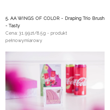
5. AA WINGS OF COLOR - Draping Trio Brush
- Tasty
Cena: 31,99zł/8.5g - produkt
pełnowymiarowy