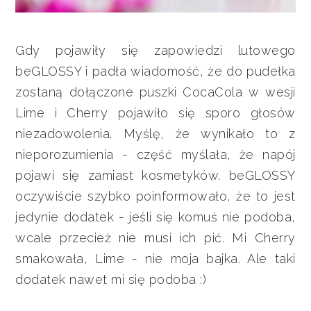
Gdy pojawiły się zapowiedzi lutowego
beGLOSSY i padła wiadomość, że do pudełka
zostaną dołączone puszki CocaCola w wesji
Lime i Cherry pojawiło się sporo głosów
niezadowolenia. Myślę, że wynikało to z
nieporozumienia - część myślała, że napój
pojawi się zamiast kosmetyków. beGLOSSY
oczywiście szybko poinformowało, że to jest
jedynie dodatek - jeśli się komuś nie podoba,
wcale przecież nie musi ich pić. Mi Cherry
smakowała, Lime - nie moja bajka. Ale taki
dodatek nawet mi się podoba :)