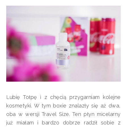
Lubię Tołpę i z chęcią przygarniam kolejne
kosmetyki. W tym boxie znalazły się aż dwa,
oba w wersji Travel Size. Ten płyn micelarny
już miałam i bardzo dobrze radził sobie z