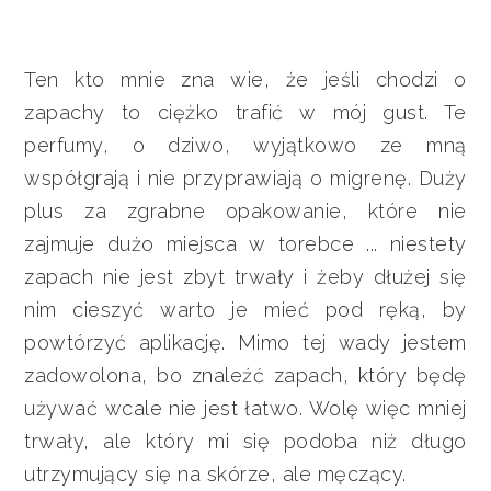
Ten kto mnie zna wie, że jeśli chodzi o
zapachy to ciężko trafić w mój gust. Te
perfumy, o dziwo, wyjątkowo ze mną
współgrają i nie przyprawiają o migrenę. Duży
plus za zgrabne opakowanie, które nie
zajmuje dużo miejsca w torebce ... niestety
zapach nie jest zbyt trwały i żeby dłużej się
nim cieszyć warto je mieć pod ręką, by
powtórzyć aplikację. Mimo tej wady jestem
zadowolona, bo znaleźć zapach, który będę
używać wcale nie jest łatwo. Wolę więc mniej
trwały, ale który mi się podoba niż długo
utrzymujący się na skórze, ale męczący.