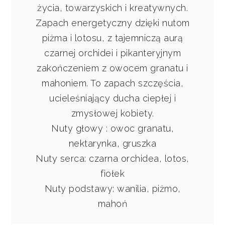
życia, towarzyskich i kreatywnych.
Zapach energetyczny dzięki nutom
piżma i lotosu, z tajemniczą aurą
czarnej orchidei i pikanteryjnym
zakończeniem z owocem granatu i
mahoniem. To zapach szczęścia,
ucieleśniający ducha ciepłej i
zmysłowej kobiety.
Nuty głowy : owoc granatu,
nektarynka, gruszka
Nuty serca: czarna orchidea, lotos,
fiołek
Nuty podstawy: wanilia, piżmo,
mahoń