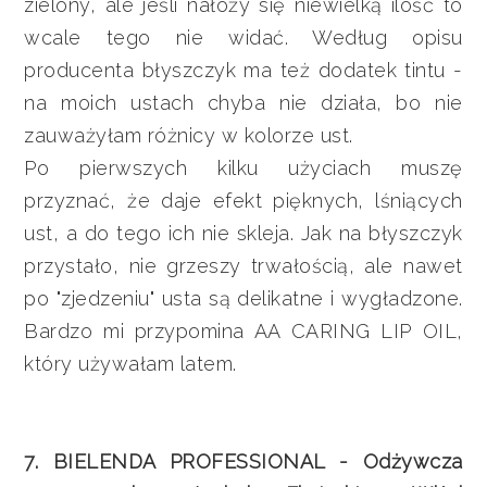
zielony, ale jeśli nałoży się niewielką ilość to
wcale tego nie widać. Według opisu
producenta błyszczyk ma też dodatek tintu -
na moich ustach chyba nie działa, bo nie
zauważyłam różnicy w kolorze ust.
Po pierwszych kilku użyciach muszę
przyznać, że daje efekt pięknych, lśniących
ust, a do tego ich nie skleja. Jak na błyszczyk
przystało, nie grzeszy trwałością, ale nawet
po "zjedzeniu" usta są delikatne i wygładzone.
Bardzo mi przypomina AA CARING LIP OIL,
który używałam latem.
7. BIELENDA PROFESSIONAL - Odżywcza