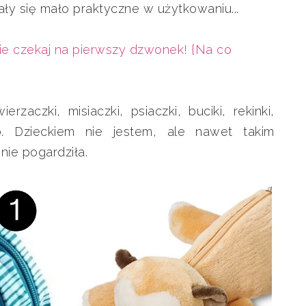
ły się mało praktyczne w użytkowaniu...
e czekaj na pierwszy dzwonek! {Na co
rzaczki, misiaczki, psiaczki, buciki, rekinki,
. Dzieckiem nie jestem, ale nawet takim
ie pogardziła.