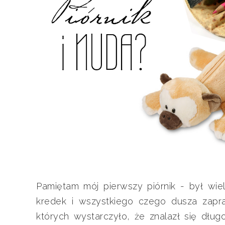
Pamiętam mój pierwszy piórnik - był wie
kredek i wszystkiego czego dusza zapra
których wystarczyło, że znalazł się długo