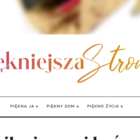
PIĘKNA JA
PIĘKNY DOM
PIĘKNO ŻYCIA