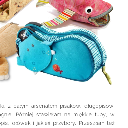
lki, z całym arsenałem pisaków, długopisów,
gnie. Później stawiałam na miękkie tuby, w
pis, ołówek i jakieś przybory. Przeszłam też