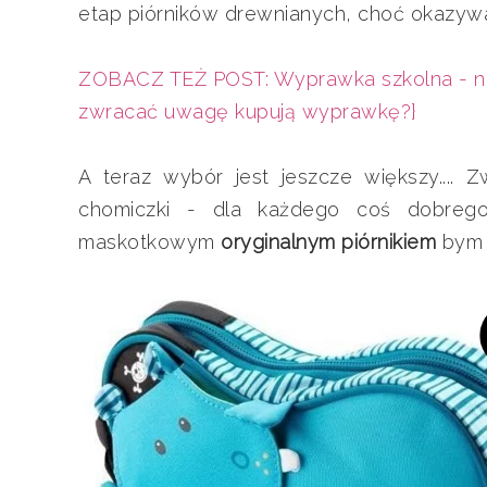
etap piórników drewnianych, choć okazywa
ZOBACZ TEŻ POST: Wyprawka szkolna - ni
zwracać uwagę kupują wyprawkę?}
A teraz wybór jest jeszcze większy.... Zwie
chomiczki - dla każdego coś dobrego
maskotkowym
oryginalnym piórnikiem
bym n