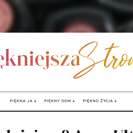
PIĘKNA JA
PIĘKNY DOM
PIĘKNO ŻYCIA