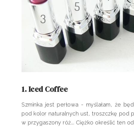
1. Iced Coffee
Szminka jest perłowa - myślałam, że będz
pod kolor naturalnych ust, troszczkę pod 
w przygaszony róż... Ciężko określić ten o