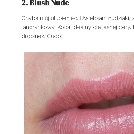
2. Blush Nude
Chyba mój ulubieniec. Uwielbiam nudziaki, 
landrynkowy. Kolor idealny dla jasnej cer
drobinek. Cudo!