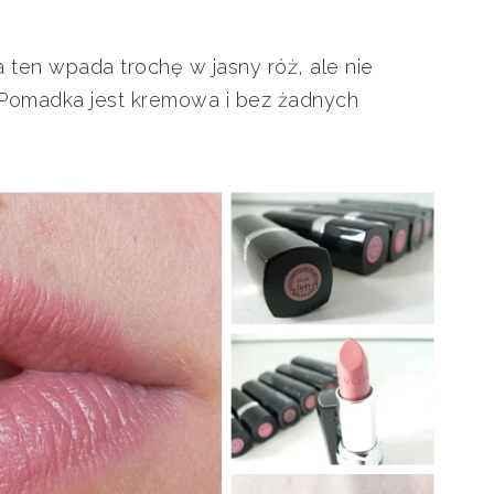
a ten wpada trochę w jasny róż, ale nie
y. Pomadka jest kremowa i bez żadnych