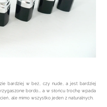
ie bardziej w beż, czy nude, a jest bardziej
przygaszone bordo... a w słońcu trochę wpada
dcień, ale mimo wszystko jeden z naturalnych.