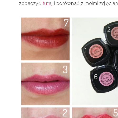
zobaczyć
tutaj
i porównać z moimi zdjęciami