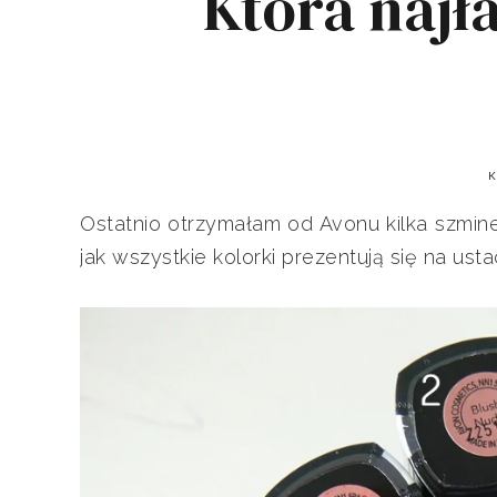
Która najł
K
Ostatnio otrzymałam od Avonu kilka szmi
jak wszystkie kolorki prezentują się na us