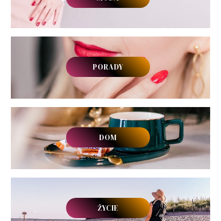
PORADY
DOM
ŻYCIE