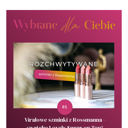
Viralowe szminki z Rossmanna -
swatche Lovely Sugar on Top!