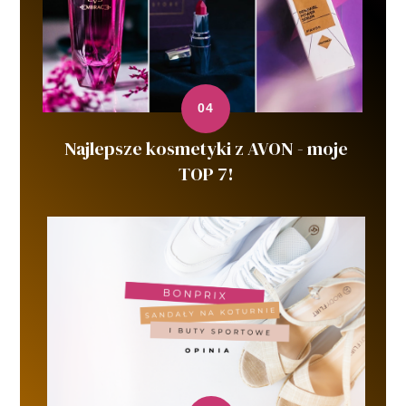
Najlepsze kosmetyki z AVON - moje
TOP 7!