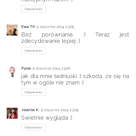
Odpowiedz
Ewa TK
5 stycznia 2014 23:05
Bez porównania :) Teraz jest
zdecydowanie lepiej :)
Odpowiedz
Pysia
5 stycznia 2014 23:06
jak dla mnie ładniuśki :) szkoda, że się na
tym w ogóle nie znam :(
Odpowiedz
Jolanta K.
5 stycznia 2014 23:09
Świetnie wygląda :)
Odpowiedz