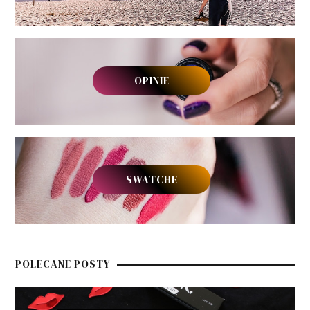
OPINIE
SWATCHE
POLECANE POSTY