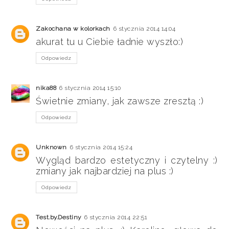
Zakochana w kolorkach
6 stycznia 2014 14:04
akurat tu u Ciebie ładnie wyszło:)
Odpowiedz
nika88
6 stycznia 2014 15:10
Świetnie zmiany, jak zawsze zresztą :)
Odpowiedz
Unknown
6 stycznia 2014 15:24
Wygląd bardzo estetyczny i czytelny :)
zmiany jak najbardziej na plus :)
Odpowiedz
Test.by.Destiny
6 stycznia 2014 22:51