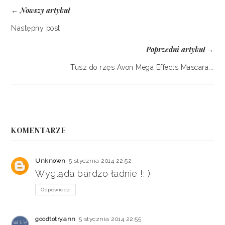
Nowszy artykuł
←
Następny post
Poprzedni artykuł
→
Tusz do rzęs Avon Mega Effects Mascara...
KOMENTARZE
Unknown
5 stycznia 2014 22:52
Wygląda bardzo ładnie !: )
Odpowiedz
goodtotry.ann
5 stycznia 2014 22:55