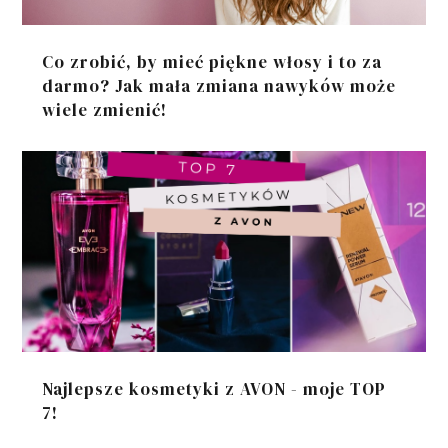
Co zrobić, by mieć piękne włosy i to za
darmo? Jak mała zmiana nawyków może
wiele zmienić!
Najlepsze kosmetyki z AVON - moje TOP
7!