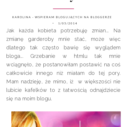
KAROLINA - WSPIERAM BLOGUJĄCYCH NA BLOGGERZE
1/05/2014
Jak każda kobieta potrzebuję zmian... Na
zmianę garderoby mnie stać, może więc
dlatego tak często bawię się wyglądem
bloga... Grzebanie w htmlu tak mnie
wciągnęło, że postanowiłam postawić na coś
całkowicie innego niż miałam do tej pory.
Mam nadzieję, że mimo, iż w większości nie
lubicie kafelków to z łatwością odnajdziecie
się na moim blogu.