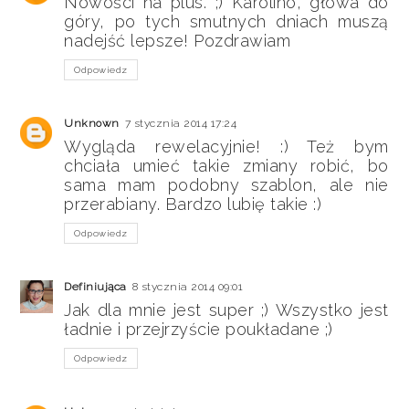
Nowości na plus. ;) Karolino, głowa do
góry, po tych smutnych dniach muszą
nadejść lepsze! Pozdrawiam
Odpowiedz
Unknown
7 stycznia 2014 17:24
Wygląda rewelacyjnie! :) Też bym
chciała umieć takie zmiany robić, bo
sama mam podobny szablon, ale nie
przerabiany. Bardzo lubię takie :)
Odpowiedz
Definiująca
8 stycznia 2014 09:01
Jak dla mnie jest super ;) Wszystko jest
ładnie i przejrzyście poukładane ;)
Odpowiedz