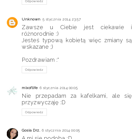
Odpowiedz
Unknown
5 stycznia 2014 23:57
Zawsze u Ciebie jest ciekawie i
różnorodnie :)
Jesteś typową kobietą więc zmiany są
wskazane ;)
Pozdrawiam :*
Odpowiedz
mixoflife
6 stycznia 2014 00:05
Nie przepadam za kafelkami, ale się
przyzwyczaję :D
Odpowiedz
Gosia Drz.
6 stycznia 2014 00:05
A mi sie podoba :D