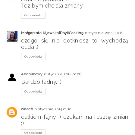
Tez bym chciala zmiany
Odpowiedz
Małgorzata Kijowska|DayliCooking
6 stycznia 2014 00:08
czego się nie dotkniesz to wychodzą
cuda :)
Odpowiedz
Anonimowy
6 stycznia 2014 00:08
Bardzo ładny. :)
Odpowiedz
ciaach
6 stycznia 2014 01:10
całkiem fajny :) czekam na resztę zmian
;)
Odpowiedz