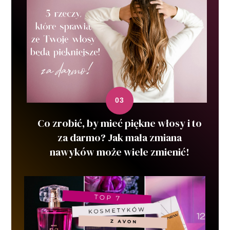
Co zrobić, by mieć piękne włosy i to
za darmo? Jak mała zmiana
nawyków może wiele zmienić!