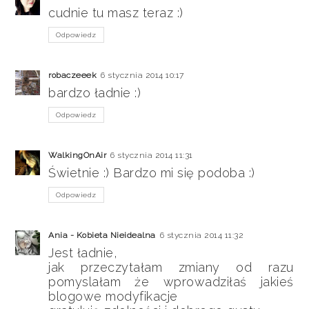
cudnie tu masz teraz :)
Odpowiedz
robaczeeek
6 stycznia 2014 10:17
bardzo ładnie :)
Odpowiedz
WalkingOnAir
6 stycznia 2014 11:31
Świetnie :) Bardzo mi się podoba :)
Odpowiedz
Ania - Kobieta Nieidealna
6 stycznia 2014 11:32
Jest ładnie,
jak przeczytałam zmiany od razu
pomyslałam że wprowadziłaś jakieś
blogowe modyfikacje