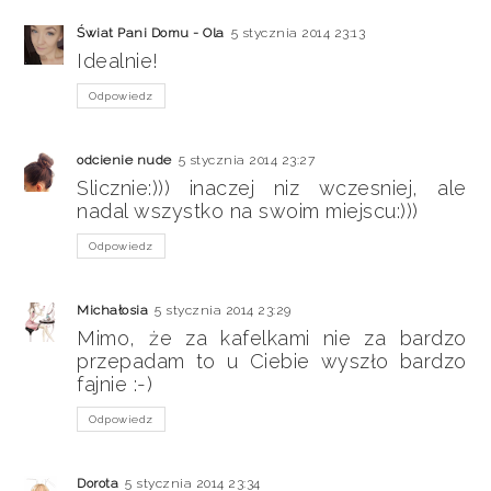
Świat Pani Domu - Ola
5 stycznia 2014 23:13
Idealnie!
Odpowiedz
odcienie nude
5 stycznia 2014 23:27
Slicznie:))) inaczej niz wczesniej, ale
nadal wszystko na swoim miejscu:)))
Odpowiedz
Michałosia
5 stycznia 2014 23:29
Mimo, że za kafelkami nie za bardzo
przepadam to u Ciebie wyszło bardzo
fajnie :-)
Odpowiedz
Dorota
5 stycznia 2014 23:34