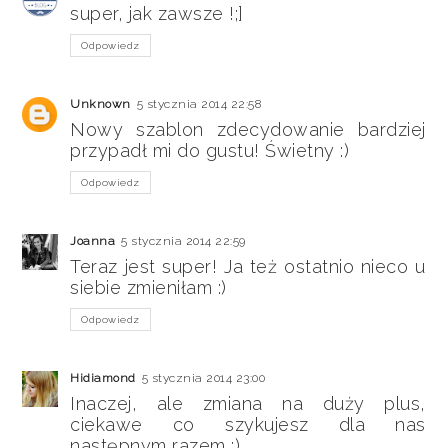
super, jak zawsze !;]
Odpowiedz
Unknown
5 stycznia 2014 22:58
Nowy szablon zdecydowanie bardziej
przypadł mi do gustu! Świetny :)
Odpowiedz
Joanna
5 stycznia 2014 22:59
Teraz jest super! Ja też ostatnio nieco u
siebie zmieniłam :)
Odpowiedz
Hidiamond
5 stycznia 2014 23:00
Inaczej, ale zmiana na duży plus,
ciekawe co szykujesz dla nas
następnym razem :)