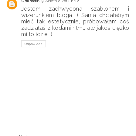
Unknown
9 kwietnia 2014 11:42
Jestem zachwycona szablonem i
wizerunkiem bloga :) Sama chciałabym
mieć tak estetycznie, próbowałam coś
zadziałaś z kodami html, ale jakoś ciężko
mi to idzie :)
Odpowiedz