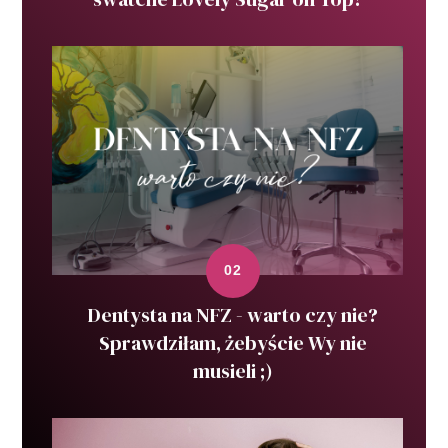
Dentysta na NFZ - warto czy nie?
Sprawdziłam, żebyście Wy nie
musieli ;)