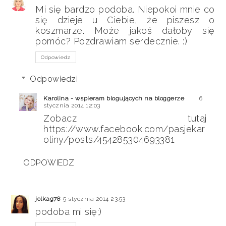
Mi się bardzo podoba. Niepokoi mnie co
się dzieje u Ciebie, że piszesz o
koszmarze. Może jakoś dałoby się
pomóc? Pozdrawiam serdecznie. :)
Odpowiedz
Odpowiedzi
Karolina - wspieram blogujących na bloggerze
6
stycznia 2014 12:03
Zobacz tutaj
https://www.facebook.com/pasjekar
oliny/posts/454285304693381
ODPOWIEDZ
jolkag78
5 stycznia 2014 23:53
podoba mi się;)