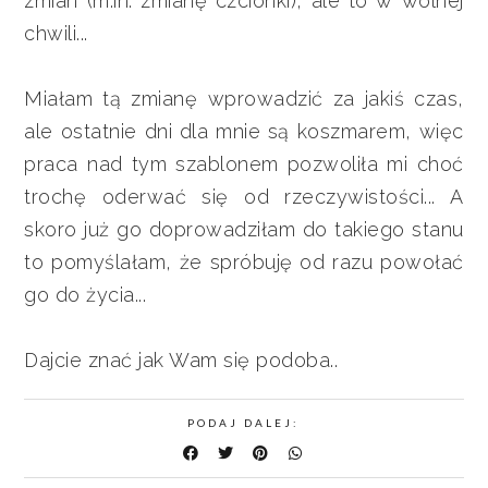
zmian (m.in. zmianę czcionki), ale to w wolnej
chwili...
Miałam tą zmianę wprowadzić za jakiś czas,
ale ostatnie dni dla mnie są koszmarem, więc
praca nad tym szablonem pozwoliła mi choć
trochę oderwać się od rzeczywistości... A
skoro już go doprowadziłam do takiego stanu
to pomyślałam, że spróbuję od razu powołać
go do życia...
Dajcie znać jak Wam się podoba..
PODAJ DALEJ: