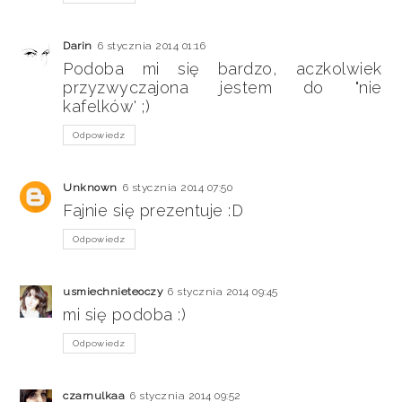
Darin
6 stycznia 2014 01:16
Podoba mi się bardzo, aczkolwiek
przyzwyczajona jestem do "nie
kafelków' ;)
Odpowiedz
Unknown
6 stycznia 2014 07:50
Fajnie się prezentuje :D
Odpowiedz
usmiechnieteoczy
6 stycznia 2014 09:45
mi się podoba :)
Odpowiedz
czarnulkaa
6 stycznia 2014 09:52