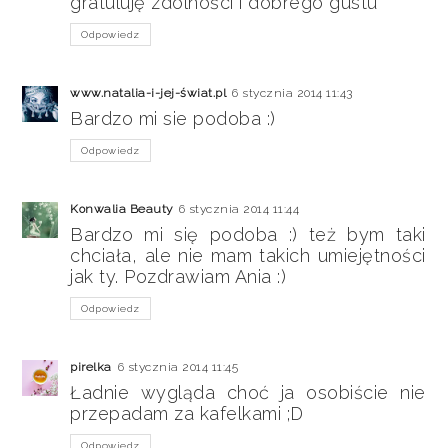
gratuluję zdolności i dobrego gustu
Odpowiedz
www.natalia-i-jej-świat.pl
6 stycznia 2014 11:43
Bardzo mi sie podoba :)
Odpowiedz
Konwalia Beauty
6 stycznia 2014 11:44
Bardzo mi się podoba :) też bym taki
chciała, ale nie mam takich umiejętności
jak ty. Pozdrawiam Ania :)
Odpowiedz
pirelka
6 stycznia 2014 11:45
Ładnie wygląda choć ja osobiście nie
przepadam za kafelkami ;D
Odpowiedz